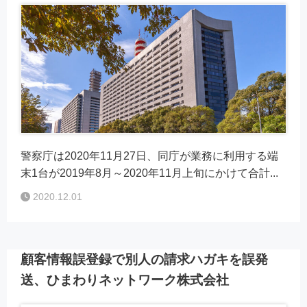
警察庁は2020年11月27日、同庁が業務に利用する端
末1台が2019年8月～2020年11月上旬にかけて合計...
2020.12.01
顧客情報誤登録で別人の請求ハガキを誤発
送、ひまわりネットワーク株式会社