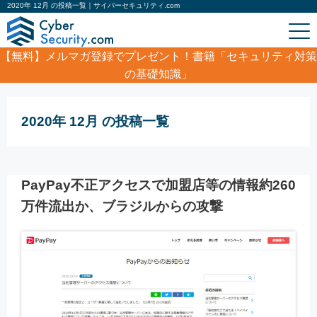
2020年 12月 の投稿一覧｜サイバーセキュリティ.com
【無料】
メルマガ登録でプレゼント！書籍「セキュリティ対策
の基礎知識」
ホーム
/
2020年 12月
2020年 12月 の投稿一覧
PayPay不正アクセスで加盟店等の情報約260
万件流出か、ブラジルからの攻撃