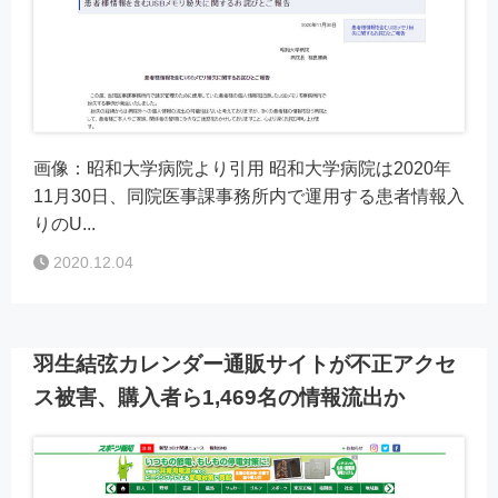
画像：昭和大学病院より引用 昭和大学病院は2020年
11月30日、同院医事課事務所内で運用する患者情報入
りのU...
2020.12.04
羽生結弦カレンダー通販サイトが不正アクセ
ス被害、購入者ら1,469名の情報流出か