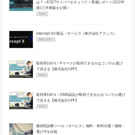
は？～ESETサイバーセキュリティ脅威レポート2022年
第1三半期版を公開～
コラム
Intercept Xの製品・サービス（株式会社アクシス）
セキュリティPR
取得率100％！Pマークが取得できるかはコンサル選び
で決まる【株式会社UPF】
コラム
取得率100％！ISMS認証が取得できるかはコンサル選び
で決まる【株式会社UPF】
コラム
脆弱性診断ツール（サービス）無料・有料16選！価格・
選び方を比較