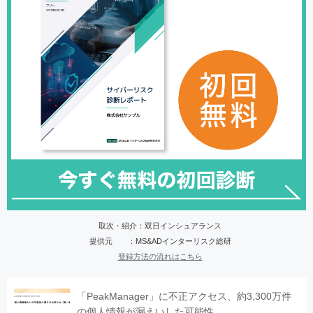
取次・紹介：双日インシュアランス
提供元 ：MS&ADインターリスク総研
登録方法の流れはこちら
「PeakManager」に不正アクセス、約3,300万件
の個人情報が漏えいした可能性