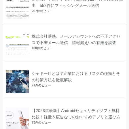
出 553件にフィッシングメール送信
207件のビュー
株式会社菱熱、メールアカウントへの不正アクセ
スで不審メール送信―情報漏えいの有無を調査
100件のビュー
シャドーITとは？企業におけるリスクの種類とそ
の対策方法を徹底解説
91件のビュー
【2026年最新】Androidセキュリティソフト無料
比較！軽量＆広告なしのおすすめアプリと選び方
73件のビュー