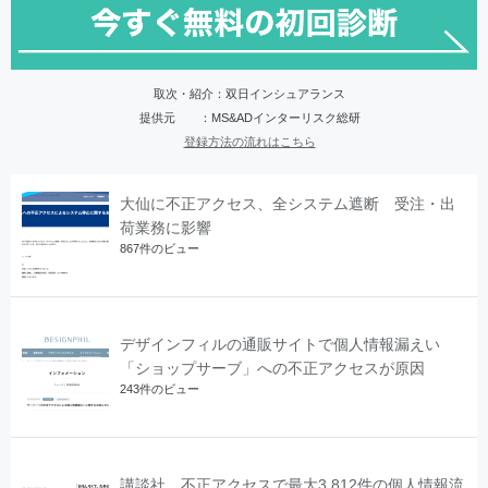
取次・紹介：双日インシュアランス
提供元 ：MS&ADインターリスク総研
登録方法の流れはこちら
大仙に不正アクセス、全システム遮断 受注・出
荷業務に影響
867件のビュー
デザインフィルの通販サイトで個人情報漏えい
「ショップサーブ」への不正アクセスが原因
243件のビュー
講談社、不正アクセスで最大3,812件の個人情報流