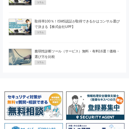
コラム
取得率100％！ISMS認証が取得できるかはコンサル選び
で決まる【株式会社UPF】
コラム
脆弱性診断ツール（サービス）無料・有料16選！価格・
選び方を比較
コラム