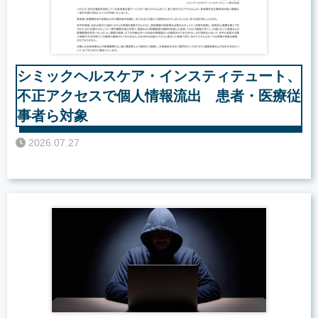
シミックヘルスケア・インスティテュート、
不正アクセスで個人情報流出 患者・医療従
事者ら対象
2026.07.27