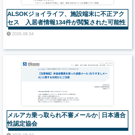
ALSOKジョイライフ、施設端末に不正アク
セス 入居者情報134件が閲覧された可能性
2026.08.04
メルアカ乗っ取られ不審メールか│日本適合
性認定協会