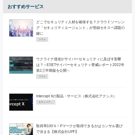
おすすめサービス
どこでセキュリティ人材を確保する？クラウドソーシン
グ「セキュリティエージェント」が登録セキスペ課題の
鍵に
コラム
ウクライナ侵攻がサイバーセキュリティに及ぼす影響
は？～ESETサイバーセキュリティ脅威レポート2022年
第1三半期版を公開～
コラム
Intercept Xの製品・サービス（株式会社アクシス）
セキュリティPR
取得率100％！Pマークが取得できるかはコンサル選び
で決まる【株式会社UPF】