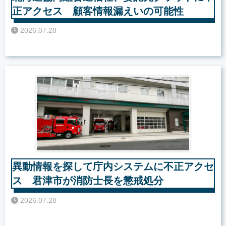
正アクセス 顧客情報漏えいの可能性
2026.07.28
異動情報を探して庁内システムに不正アクセ
ス 君津市が消防士長を懲戒処分
2026.07.28