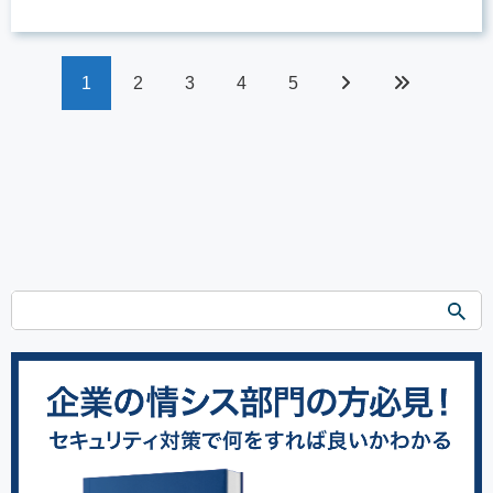
1
2
3
4
5