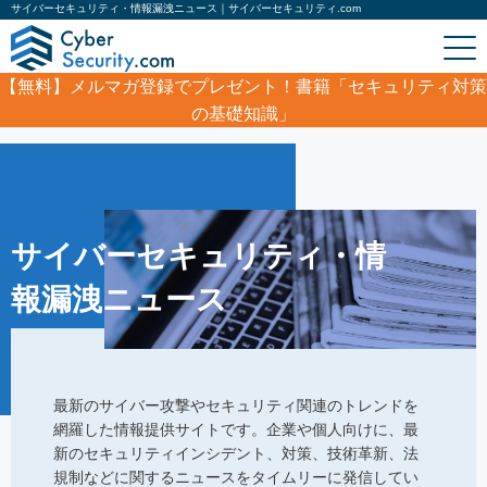
サイバーセキュリティ・情報漏洩ニュース｜サイバーセキュリティ.com
【無料】
メルマガ登録でプレゼント！書籍「セキュリティ対策
の基礎知識」
ホーム
/
サイバーセキュリティ・情報漏洩ニュース
サイバーセキュリティ・情
報漏洩ニュース
最新のサイバー攻撃やセキュリティ関連のトレンドを
網羅した情報提供サイトです。企業や個人向けに、最
新のセキュリティインシデント、対策、技術革新、法
規制などに関するニュースをタイムリーに発信してい