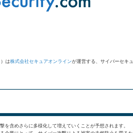
」）は
株式会社セキュアオンライン
が運営する、サイバーセキ
撃を含めさらに多様化して増えていくことが予想されます。