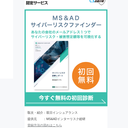
取次・紹介：双日インシュアランス
提供元 ：MS&ADインターリスク総研
登録方法の流れはこちら