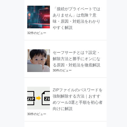
「接続がプライベートでは
ありません」は危険？意
味・原因・対処法をわかり
やすく解説
32件のビュー
セーフサーチとは？設定・
解除方法と勝手にオンにな
る原因・対処法を徹底解説
30件のビュー
ZIPファイルのパスワードを
強制解除する方法｜おすす
めツール3選と手順を初心者
向けに解説
30件のビュー