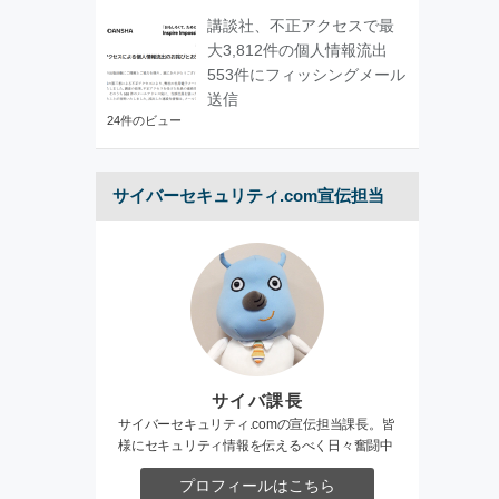
講談社、不正アクセスで最
大3,812件の個人情報流出
553件にフィッシングメール
送信
24件のビュー
サイバーセキュリティ.com宣伝担当
サイバ課長
サイバーセキュリティ.comの宣伝担当課長。皆
様にセキュリティ情報を伝えるべく日々奮闘中
プロフィールはこちら