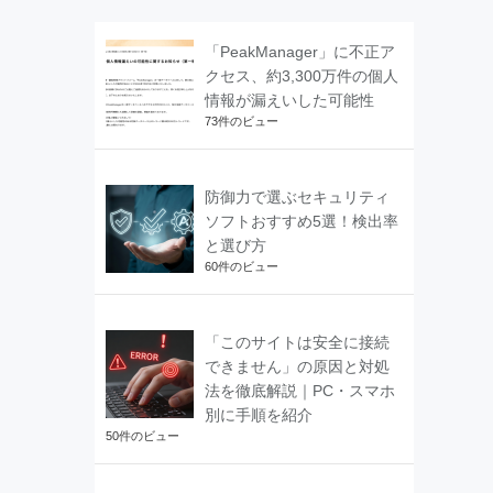
「PeakManager」に不正ア
クセス、約3,300万件の個人
情報が漏えいした可能性
73件のビュー
防御力で選ぶセキュリティ
ソフトおすすめ5選！検出率
と選び方
60件のビュー
「このサイトは安全に接続
できません」の原因と対処
法を徹底解説｜PC・スマホ
別に手順を紹介
50件のビュー