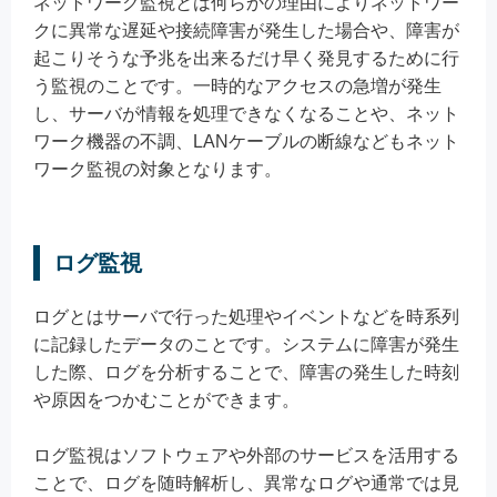
ネットワーク監視とは何らかの理由によりネットワー
クに異常な遅延や接続障害が発生した場合や、障害が
起こりそうな予兆を出来るだけ早く発見するために行
う監視のことです。一時的なアクセスの急増が発生
し、サーバが情報を処理できなくなることや、ネット
ワーク機器の不調、LANケーブルの断線などもネット
ワーク監視の対象となります。
ログ監視
ログとはサーバで行った処理やイベントなどを時系列
に記録したデータのことです。システムに障害が発生
した際、ログを分析することで、障害の発生した時刻
や原因をつかむことができます。
ログ監視はソフトウェアや外部のサービスを活用する
ことで、ログを随時解析し、異常なログや通常では見