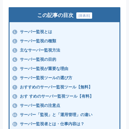
この記事の目次
[
非表示
]
サーバー監視とは
1.
サーバー監視の種類
2.
主なサーバー監視方法
3.
サーバー監視の目的
4.
サーバー監視が重要な理由
5.
サーバー監視ツールの選び方
6.
おすすめのサーバー監視ツール【無料】
7.
おす すめのサーバー監視ツール【有料】
8.
サーバー監視の注意点
9.
サーバー「監視」と「運用管理」の違い
10.
サーバー監視者とは・仕事内容は？
11.