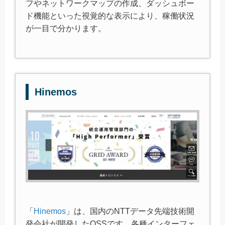
フやネットワークマップの作成、ダッシュボー
ド機能といった視覚的な表示により、稼働状況
が一目で分かります。
Hinemos
「
Hinemos
」は、国内のNTTデータ先端技術開
発会社が開発したOSSです。各種インターフェ