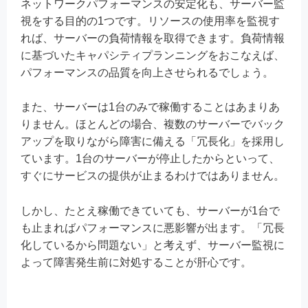
ネットワークパフォーマンスの安定化も、サーバー監
視をする目的の1つです。リソースの使用率を監視す
れば、サーバーの負荷情報を取得できます。負荷情報
に基づいたキャパシティプランニングをおこなえば、
パフォーマンスの品質を向上させられるでしょう。
また、サーバーは1台のみで稼働することはあまりあ
りません。ほとんどの場合、複数のサーバーでバック
アップを取りながら障害に備える「冗長化」を採用し
ています。1台のサーバーが停止したからといって、
すぐにサービスの提供が止まるわけではありません。
しかし、たとえ稼働できていても、サーバーが1台で
も止まればパフォーマンスに悪影響が出ます。「冗長
化しているから問題ない」と考えず、サーバー監視に
よって障害発生前に対処することが肝心です。