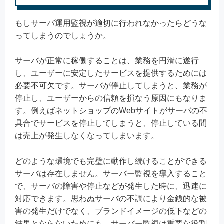
もしサーバ運用監視が適切に行われなかったらどうな
ってしまうのでしょうか。
サーバが正常に稼働することは、業務を円滑に遂行
し、ユーザーに安定したサービスを提供するためには
必要不可欠です。サーバが停止してしまうと、業務が
停止し、ユーザーからの信頼を損なう原因にもなりま
す。例えばネットショップのWebサイトがサーバの不
具合でサービスを停止してしまうと、停止している間
は売上が発生しなくなってしまいます。
どのような環境でも完璧に動作し続けることができる
サーバは存在しません。サーバー監視を導入すること
で、サーバの障害や停止などが発生した時に、迅速に
対応できます。思わぬサーバの不調により金銭的な被
害の発生だけでなく、ブランドイメージの低下などの
結果とならないためにも、サーバー監視は重要な役割