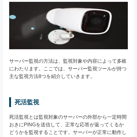
サーバー監視の方法は、監視対象や内容によって多岐
にわたります。ここでは、サーバー監視ツールが持つ
主な監視方法8つを紹介していきます。
死活監視
死活監視とは監視対象のサーバーの外部から一定時間
おきにPINGを送信して、正常な応答が返ってくるか
どうかを監視することです。サーバーが正常に動作し