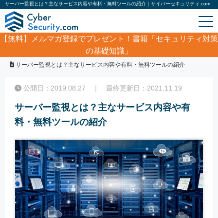
サーバー監視とは？主なサービス内容や有料・無料ツールの紹介｜サイバーセキュリティ.com
【無料】
メルマガ登録でプレゼント！書籍「セキュリティ対策
の基礎知識」
ホーム
/
コラム
/
サーバー監視とは？主なサービス内容や有料・無料ツールの紹介
公開日：2019.08.27 ｜ 最終更新日：2021.11.19
サーバー監視とは？主なサービス内容や有
料・無料ツールの紹介