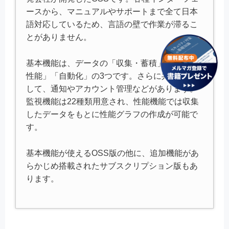
ースから、マニュアルやサポートまで全て日本
語対応しているため、言語の壁で作業が滞るこ
とがありません。
基本機能は、データの「収集・蓄積」「監視・
性能」「自動化」の3つです。さらに共通機能と
して、通知やアカウント管理などがあります。
監視機能は22種類用意され、性能機能では収集
したデータをもとに性能グラフの作成が可能で
す。
基本機能が使えるOSS版の他に、追加機能があ
らかじめ搭載されたサブスクリプション版もあ
ります。