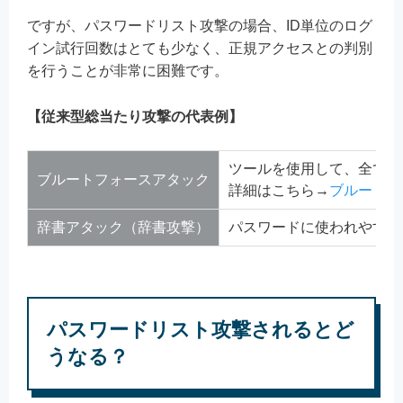
ですが、パスワードリスト攻撃の場合、ID単位のログ
イン試行回数はとても少なく、正規アクセスとの判別
を行うことが非常に困難です。
【従来型総当たり攻撃の代表例】
ツールを使用して、全ての
ブルートフォースアタック
詳細はこちら→
ブルートフ
辞書アタック（辞書攻撃）
パスワードに使われやすい
パスワードリスト攻撃されるとど
うなる？