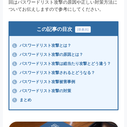
回はパスワードリスト攻撃の原因や正しい対策方法に
ついてお伝えしますので参考にしてください。
この記事の目次
[
非表示
]
パスワードリスト攻撃とは？
1.
パスワードリスト攻撃の原因とは？
2.
パスワードリスト攻撃は総当たり攻撃とどう違う？
3.
パスワードリスト攻撃されるとどうなる？
4.
パスワードリスト攻撃被害事例
5.
パスワードリスト攻撃の対策
6.
まとめ
7.