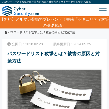
パスワードリスト攻撃とは？被害の原因と対策方法｜サイバーセキュリティ.com
【無料】
メルマガ登録でプレゼント！書籍「セキュリティ対策
の基礎知識」
ホーム
/
コラム
/
パスワードリスト攻撃とは？被害の原因と対策方法
公開日：2018.02.28 ｜ 最終更新日：2024.05.25
パスワードリスト攻撃とは？被害の原因と対
策方法