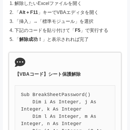
解除したいExcelファイルを開く
「
Alt + F11
」キーでVBAエディタを開く
「挿入」→「標準モジュール」を選択
下記のコードを貼り付けて「
F5
」で実行する
「
解除成功！
」と表示されれば完了
【VBAコード】シート保護解除
Sub BreakSheetPassword()

    Dim i As Integer, j As 
Integer, k As Integer

    Dim l As Integer, m As 
Integer, n As Integer
