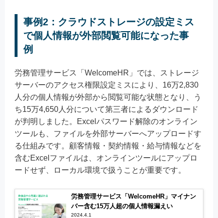
事例2：クラウドストレージの設定ミス
で個人情報が外部閲覧可能になった事
例
労務管理サービス「WelcomeHR」では、ストレージ
サーバーのアクセス権限設定ミスにより、16万2,830
人分の個人情報が外部から閲覧可能な状態となり、う
ち15万4,650人分について第三者によるダウンロード
が判明しました。Excelパスワード解除のオンライン
ツールも、ファイルを外部サーバーへアップロードす
る仕組みです。顧客情報・契約情報・給与情報などを
含むExcelファイルは、オンラインツールにアップロ
ードせず、ローカル環境で扱うことが重要です。
労務管理サービス「WelcomeHR」マイナン
バー含む15万人超の個人情報漏えい
2024.4.1