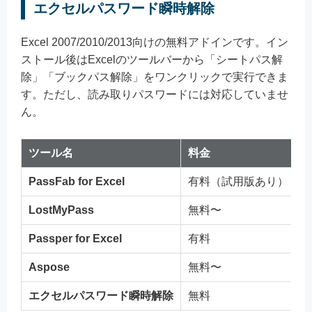
エクセルパスワード瞬時解除
Excel 2007/2010/2013向けの無料アドインです。イン
ストール後はExcelのツールバーから「シートパス解
除」「ブックパス解除」をワンクリックで実行できま
す。ただし、読み取りパスワードには対応していませ
ん。
ツール名
料金
PassFab for Excel
有料（試用版あり）
LostMyPass
無料〜
Passper for Excel
有料
Aspose
無料〜
エクセルパスワード瞬時解除
無料