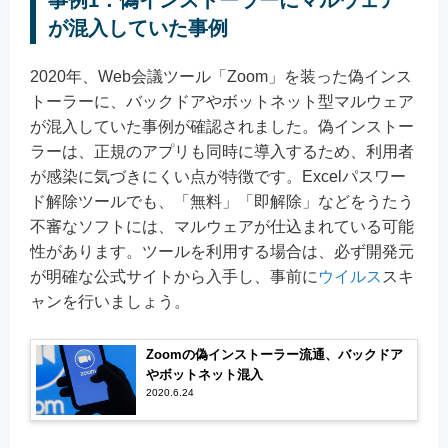
が混入していた事例
2020年、Web会議ツール「Zoom」を装った偽インス
トーラーに、バックドアやボットネット型マルウェア
が混入していた事例が確認されました。偽インストー
ラーは、正規のアプリも同時に導入するため、利用者
が感染に気づきにくい点が特徴です。Excelパスワー
ド解除ツールでも、「無料」「即解除」などをうたう
不審なソフトには、マルウェアが仕込まれている可能
性があります。ツールを利用する場合は、必ず開発元
が明確な公式サイトから入手し、事前に
ウイルス
スキ
ャンを行いましょう。
Zoomの偽インストーラー流通、バックドア
やボットネット混入
2020.6.24