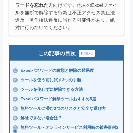
ワードを忘れた方
向けです。他人のExcelファイ
ルを無断で解除する行為は不正アクセス禁止法
違反・著作権法違反に当たる可能性があり、絶
対に行わないでください。
この記事の目次
[
非表示
]
Excelパスワードの種類と解除の難易度
1.
ツールを使う前に試す3つの手順
2.
ツールを使わずに解除できる方法
3.
Excelパスワード解除ツールおすすめ5選
4.
無料ツールに潜む3つのリスクと安全な選び方
5.
解除できない場合は？
6.
無料ツール・オンラインサービス利用時の被害事例2
7.
選