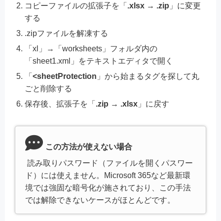
コピーファイルの拡張子を「
.xlsx → .zip
」に変更
する
.zipファイルを解凍する
「xl」→「worksheets」フォルダ内の
「sheet1.xml」をテキストエディタで開く
「
<sheetProtection
」から始まるタグを探して丸
ごと削除する
保存後、拡張子を「
.zip → .xlsx
」に戻す
この方法が使えない場合
読み取りパスワード（ファイルを開くパスワー
ド）には使えません。Microsoft 365など最新環
境では強固な暗号化が施されており、この手法
では解除できないケースがほとんどです。