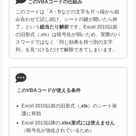
このVBAコードの仕組み
このコードは「A・Bなどの文字を片っ端から組
み合わせて試し続け、シートの鍵が開いたら終
了」という
総当たり解析
です。Excel 2010以前
の旧形式（.xls）は暗号化が弱いため、実際のパ
スワードではなく「同じ効果を持つ別の文字
列」を見つけるだけで解除できてしまいます。
このVBAコードが使える条件
Excel 2010以前の旧形式（
.xls
）のシート保
護に有効
Excel 2013以降の
.xlsx形式には使えません
（暗号化が強化されているため）