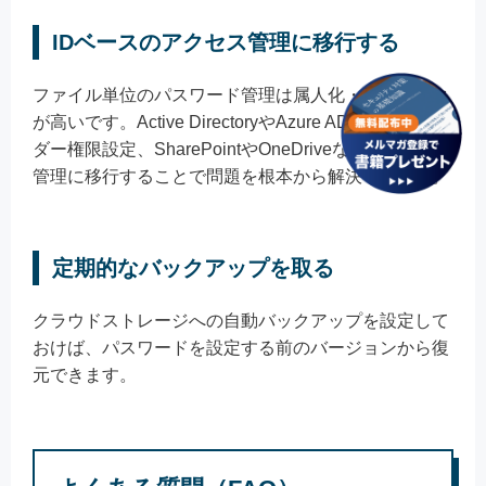
IDベースのアクセス管理に移行する
ファイル単位のパスワード管理は属人化・忘却リスク
が高いです。Active DirectoryやAzure ADによるフォル
ダー権限設定、SharePointやOneDriveなどのIDベース
管理に移行することで問題を根本から解決できます。
定期的なバックアップを取る
クラウドストレージへの自動バックアップを設定して
おけば、パスワードを設定する前のバージョンから復
元できます。