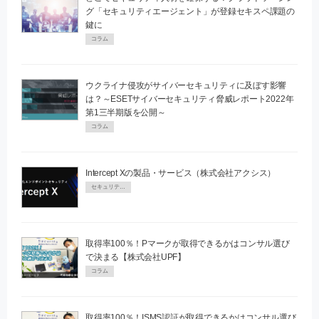
グ「セキュリティエージェント」が登録セキスペ課題の
鍵に
コラム
ウクライナ侵攻がサイバーセキュリティに及ぼす影響
は？～ESETサイバーセキュリティ脅威レポート2022年
第1三半期版を公開～
コラム
Intercept Xの製品・サービス（株式会社アクシス）
セキュリティPR
取得率100％！Pマークが取得できるかはコンサル選び
で決まる【株式会社UPF】
コラム
取得率100％！ISMS認証が取得できるかはコンサル選び