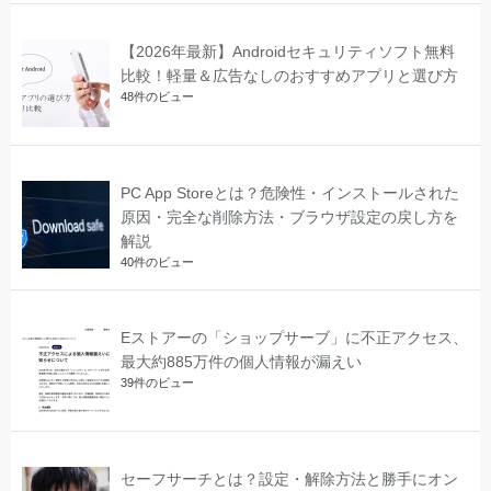
【2026年最新】Androidセキュリティソフト無料
比較！軽量＆広告なしのおすすめアプリと選び方
48件のビュー
PC App Storeとは？危険性・インストールされた
原因・完全な削除方法・ブラウザ設定の戻し方を
解説
40件のビュー
Eストアーの「ショップサーブ」に不正アクセス、
最大約885万件の個人情報が漏えい
39件のビュー
セーフサーチとは？設定・解除方法と勝手にオン