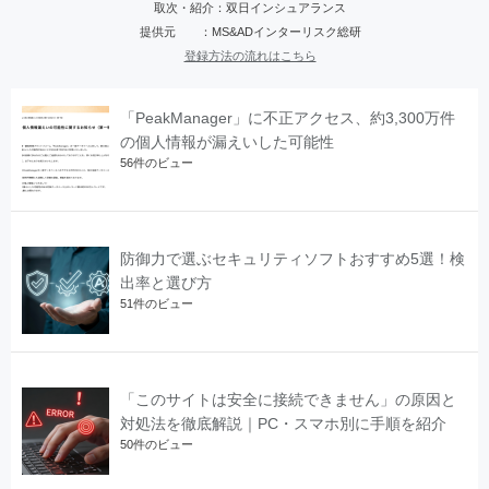
取次・紹介：双日インシュアランス
提供元 ：MS&ADインターリスク総研
登録方法の流れはこちら
「PeakManager」に不正アクセス、約3,300万件
の個人情報が漏えいした可能性
56件のビュー
防御力で選ぶセキュリティソフトおすすめ5選！検
出率と選び方
51件のビュー
「このサイトは安全に接続できません」の原因と
対処法を徹底解説｜PC・スマホ別に手順を紹介
50件のビュー