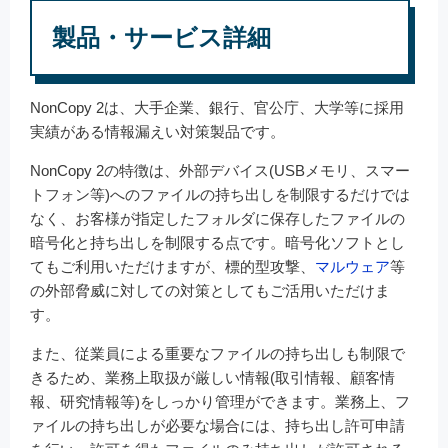
製品・サービス詳細
NonCopy 2は、大手企業、銀行、官公庁、大学等に採用
実績がある情報漏えい対策製品です。
NonCopy 2の特徴は、外部デバイス(USBメモリ、スマー
トフォン等)へのファイルの持ち出しを制限するだけでは
なく、お客様が指定したフォルダに保存したファイルの
暗号化と持ち出しを制限する点です。暗号化ソフトとし
てもご利用いただけますが、標的型攻撃、
マルウェア
等
の外部脅威に対しての対策としてもご活用いただけま
す。
また、従業員による重要なファイルの持ち出しも制限で
きるため、業務上取扱が厳しい情報(取引情報、顧客情
報、研究情報等)をしっかり管理ができます。業務上、フ
ァイルの持ち出しが必要な場合には、持ち出し許可申請