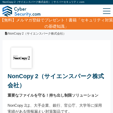
NonCopy 2（サイエンスパーク株式会社）｜サイバーセキュリティ.com
【無料】
メルマガ登録でプレゼント！書籍「セキュリティ対策
の基礎知識」
ホーム
/
製品・サービス
/
ネットワークセキュリティ
/
NonCopy 2（サイエンスパーク株式会社）
NonCopy 2（サイエンスパーク株式
会社）
重要なファイルを守る！持ち出し制限ソリューション
NonCopy 2は、大手企業、銀行、官公庁、大学等に採用
実績がある情報漏えい対策製品です。