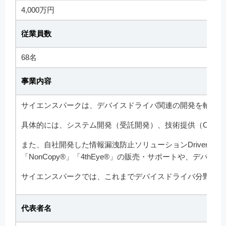
4,000万円
従業員数
68名
事業内容
サイエンスパークは、デバイスドライバ関連の開発を軸にハ
具体的には、システム開発（受託開発）、技術提供（OEM
また、自社開発した情報漏洩防止ソリューションDriverware So
「NonCopy®」「4thEye®」の販売・サポートや、デ
サイエンスパークでは、これまでデバイスドライバ分野で培ってきた
代表者名