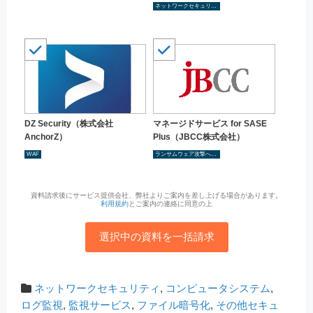
ネットワークセキュリティ
DZ Security（株式会社
マネージドサービス for SASE
AnchorZ）
Plus（JBCC株式会社）
WAF
ランサムウェア攻撃へのセキュリティ対策を検討
資料請求後にサービス提供会社、弊社よりご案内を差し上げる場合があります。
利用規約
とご案内の連絡に同意の上
選択中の資料を一括請求
ネットワークセキュリティ
,
コンピュータシステム
,
ログ監視
,
監視サービス
,
ファイル暗号化
,
その他セキュ