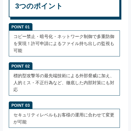
3つのポイント
POINT 01
コピー禁止・暗号化・ネットワーク制御で多重防御
を実現！許可申請によるファイル持ち出しの監視も
可能
POINT 02
標的型攻撃等の最先端技術による外部脅威に加え、
人的ミス・不正行為など、徹底した内部対策にも対
応
POINT 03
セキュリティレベルもお客様の運用に合わせて変更
が可能