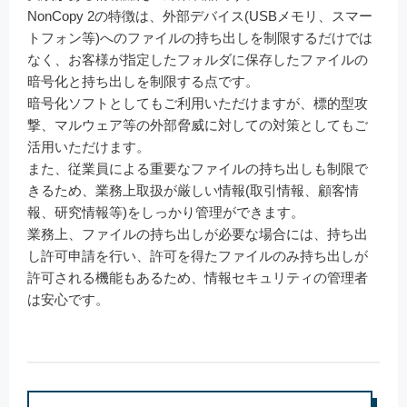
NonCopy 2の特徴は、外部デバイス(USBメモリ、スマー
トフォン等)へのファイルの持ち出しを制限するだけでは
なく、お客様が指定したフォルダに保存したファイルの
暗号化と持ち出しを制限する点です。
暗号化ソフトとしてもご利用いただけますが、標的型攻
撃、マルウェア等の外部脅威に対しての対策としてもご
活用いただけます。
また、従業員による重要なファイルの持ち出しも制限で
きるため、業務上取扱が厳しい情報(取引情報、顧客情
報、研究情報等)をしっかり管理ができます。
業務上、ファイルの持ち出しが必要な場合には、持ち出
し許可申請を行い、許可を得たファイルのみ持ち出しが
許可される機能もあるため、情報セキュリティの管理者
は安心です。