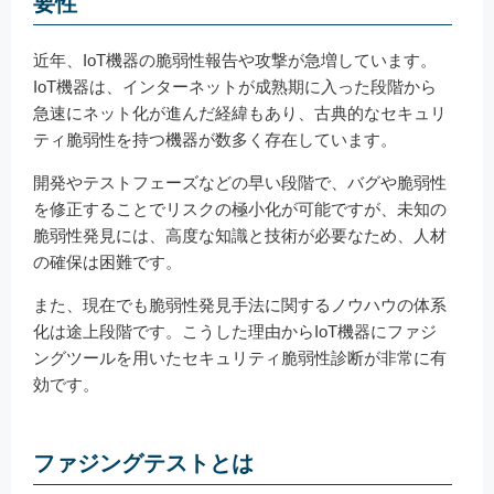
要性
近年、IoT機器の脆弱性報告や攻撃が急増しています。
IoT機器は、インターネットが成熟期に入った段階から
急速にネット化が進んだ経緯もあり、古典的なセキュリ
ティ脆弱性を持つ機器が数多く存在しています。
開発やテストフェーズなどの早い段階で、バグや脆弱性
を修正することでリスクの極小化が可能ですが、未知の
脆弱性発見には、高度な知識と技術が必要なため、人材
の確保は困難です。
また、現在でも脆弱性発見手法に関するノウハウの体系
化は途上段階です。こうした理由からIoT機器にファジ
ングツールを用いたセキュリティ脆弱性診断が非常に有
効です。
ファジングテストとは