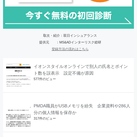
取次・紹介：双日インシュアランス
提供元 ：MS&ADインターリスク総研
登録方法の流れはこちら
イオンスタイルオンラインで別人の氏名とポイン
ト数を誤表示 設定不備が原因
577件のビュー
PMDA職員がUSBメモリを紛失 企業資料や286人
分の個人情報を保存か
317件のビュー