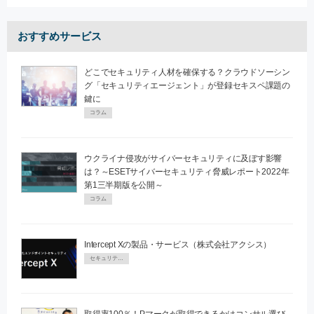
おすすめサービス
どこでセキュリティ人材を確保する？クラウドソーシン
グ「セキュリティエージェント」が登録セキスペ課題の
鍵に
コラム
ウクライナ侵攻がサイバーセキュリティに及ぼす影響
は？～ESETサイバーセキュリティ脅威レポート2022年
第1三半期版を公開～
コラム
Intercept Xの製品・サービス（株式会社アクシス）
セキュリティPR
取得率100％！Pマークが取得できるかはコンサル選び