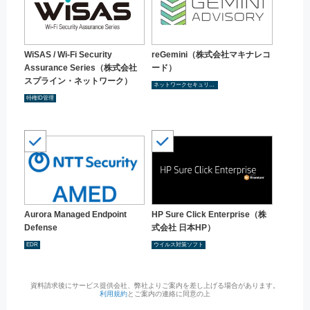
WiSAS / Wi-Fi Security
reGemini（株式会社マキナレコ
Assurance Series（株式会社
ード）
スプライン・ネットワーク）
ネットワークセキュリティ
特権ID管理
Aurora Managed Endpoint
HP Sure Click Enterprise（株
Defense
式会社 日本HP）
EDR
ウイルス対策ソフト
資料請求後にサービス提供会社、弊社よりご案内を差し上げる場合があります。
利用規約
とご案内の連絡に同意の上