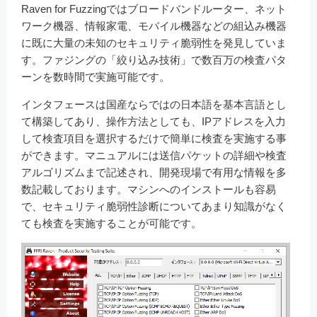
Raven for Fuzzingではブロードバンドルーター、ネット
ワーク機器、情報家電、モバイル機器などの組込み機器
に既に大量の未知のセキュリティ脆弱性を発見していま
す。ファジングの「絞り込み技術」で数百万の検査パタ
ーンを数時間で実施可能です。
インタフェースは国産ならではの日本語を基本言語とし
て構築してあり、操作方法としても、IPアドレスを入力
して検査項目を選択するだけで簡単に検査を実施する事
ができます。マニュアルには送信パケットの詳細や検査
アルゴリズムまで記述され、開発現場で有用な情報を多
数記載しております。マシンへのインストールも容易
で、セキュリティ脆弱性診断についてあまり知識がなく
ても検査を実施することが可能です。