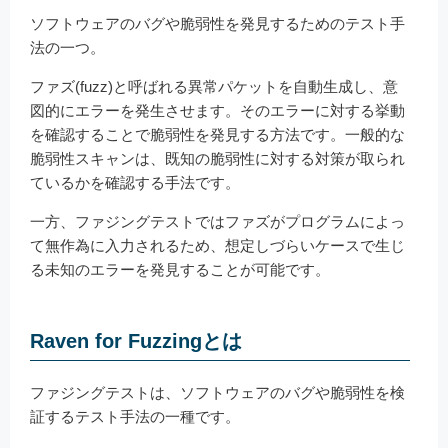
ソフトウェアのバグや脆弱性を発見するためのテスト手
法の一つ。
ファズ(fuzz)と呼ばれる異常パケットを自動生成し、意
図的にエラーを発生させます。そのエラーに対する挙動
を確認することで脆弱性を発見する方法です。一般的な
脆弱性スキャンは、既知の脆弱性に対する対策が取られ
ているかを確認する手法です。
一方、ファジングテストではファズがプログラムによっ
て無作為に入力されるため、想定しづらいケースで生じ
る未知のエラーを発見することが可能です。
Raven for Fuzzingとは
ファジングテストは、ソフトウェアのバグや脆弱性を検
証するテスト手法の一種です。