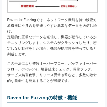
Raven for Fuzzingでは、ネットワーク機能を持つ検査対
象機器に不具合を誘発しやすい異常なデータを送信し続
け、
定期的に正常なデータを送信し、機器が動作しているか
モニタリングします。システムがクラッシュしたり、想
定しない動作をした場合、機器が脆弱性を持っていると
判断します。
この手法により整数オーバーフロー、バッファオーバー
フロー、off-by-one、境界値未チェック、異常フラグ、
サービス妨害攻撃、リソース異常攻撃など、多数の致命
的な脆弱性を発見することが可能です。
Raven for Fuzzingの特徴・機能