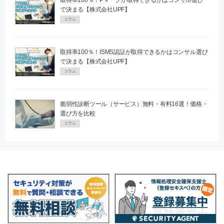
で決まる【株式会社UPF】
コラム
取得率100％！ISMS認証が取得できるかはコンサル選び
で決まる【株式会社UPF】
コラム
脆弱性診断ツール（サービス）無料・有料16選！価格・
選び方を比較
コラム