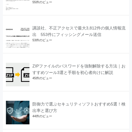
55件のビュー
講談社、不正アクセスで最大3,812件の個人情報流
出 553件にフィッシングメール送信
53件のビュー
ZIPファイルのパスワードを強制解除する方法｜お
すすめツール3選と手順を初心者向けに解説
45件のビュー
防御力で選ぶセキュリティソフトおすすめ5選！検
出率と選び方
44件のビュー