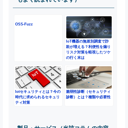
OSS-Fuzz
IoT機器の無差別調査で詐
欺が増える？利便性を煽り
リスク対策を軽視したツケ
の行く末は
Iotセキュリティとは？今の
脆弱性診断（セキュリティ
時代に求められるセキュリ
診断）とは？種類や必要性
ティ対策