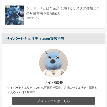
シャドーITとは？企業におけるリスクの種類とそ
の対策方法を徹底解説
44件のビュー
サイバーセキュリティ.com宣伝担当
サイバ課長
サイバーセキュリティ.comの宣伝担当課長。皆様にセキュリティ情報を
伝えるべく日々奮闘中
プロフィールはこちら