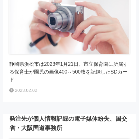
静岡県浜松市は2023年1月21日、市立保育園に所属す
る保育士が園児の画像400～500枚を記録したSDカー
ド...
2023.02.02
発注先が個人情報記録の電子媒体紛失、国交
省・大阪国道事務所