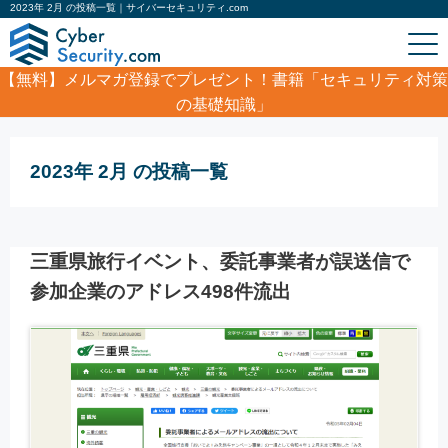
2023年 2月 の投稿一覧｜サイバーセキュリティ.com
【無料】
メルマガ登録でプレゼント！書籍「セキュリティ対策
の基礎知識」
ホーム
/
2023年 2月
2023年 2月 の投稿一覧
三重県旅行イベント、委託事業者が誤送信で
参加企業のアドレス498件流出