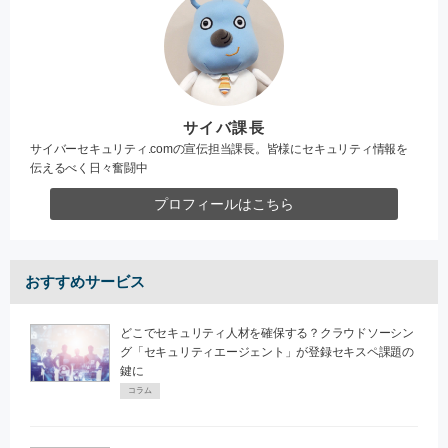
サイバ課長
サイバーセキュリティ.comの宣伝担当課長。皆様にセキュリティ情報を
伝えるべく日々奮闘中
プロフィールはこちら
おすすめサービス
どこでセキュリティ人材を確保する？クラウドソーシン
グ「セキュリティエージェント」が登録セキスペ課題の
鍵に
コラム