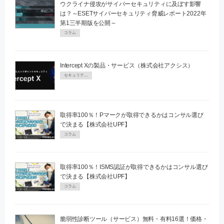
ウクライナ侵攻がサイバーセキュリティに及ぼす影響
は？～ESETサイバーセキュリティ脅威レポート2022年
第1三半期版を公開～
コラム
Intercept Xの製品・サービス（株式会社アクシス）
セキュリティPR
取得率100％！Pマークが取得できるかはコンサル選び
で決まる【株式会社UPF】
コラム
取得率100％！ISMS認証が取得できるかはコンサル選び
で決まる【株式会社UPF】
コラム
脆弱性診断ツール（サービス）無料・有料16選！価格・