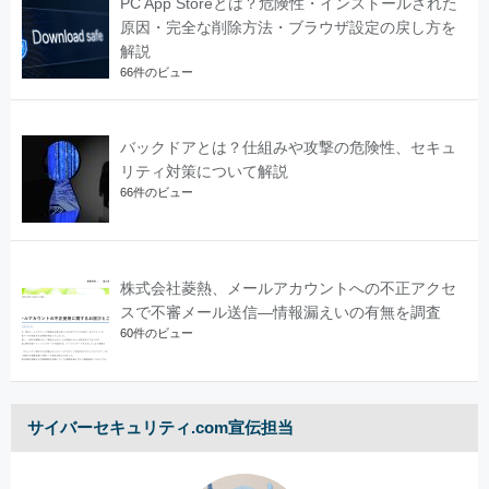
PC App Storeとは？危険性・インストールされた
原因・完全な削除方法・ブラウザ設定の戻し方を
解説
66件のビュー
バックドアとは？仕組みや攻撃の危険性、セキュ
リティ対策について解説
66件のビュー
株式会社菱熱、メールアカウントへの不正アクセ
スで不審メール送信―情報漏えいの有無を調査
60件のビュー
サイバーセキュリティ.com宣伝担当