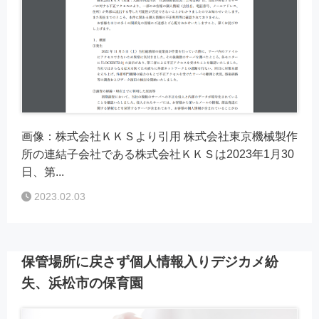
画像：株式会社ＫＫＳより引用 株式会社東京機械製作
所の連結子会社である株式会社ＫＫＳは2023年1月30
日、第...
2023.02.03
保管場所に戻さず個人情報入りデジカメ紛
失、浜松市の保育園