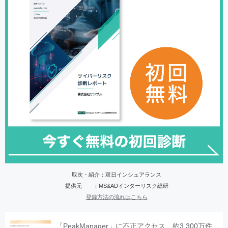
取次・紹介：双日インシュアランス
提供元 ：MS&ADインターリスク総研
登録方法の流れはこちら
「PeakManager」に不正アクセス、約3,300万件