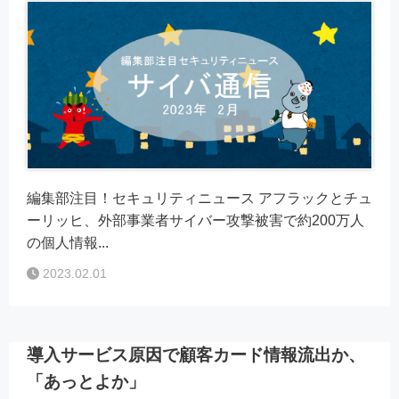
編集部注目！セキュリティニュース アフラックとチュ
ーリッヒ、外部事業者サイバー攻撃被害で約200万人
の個人情報...
2023.02.01
導入サービス原因で顧客カード情報流出か、
「あっとよか」