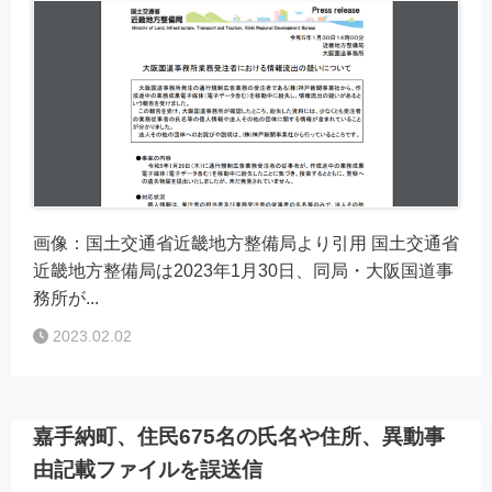
画像：国土交通省近畿地方整備局より引用 国土交通省
近畿地方整備局は2023年1月30日、同局・大阪国道事
務所が...
2023.02.02
嘉手納町、住民675名の氏名や住所、異動事
由記載ファイルを誤送信