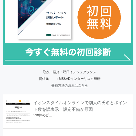
取次・紹介：双日インシュアランス
提供元 ：MS&ADインターリスク総研
登録方法の流れはこちら
イオンスタイルオンラインで別人の氏名とポイン
ト数を誤表示 設定不備が原因
598件のビュー