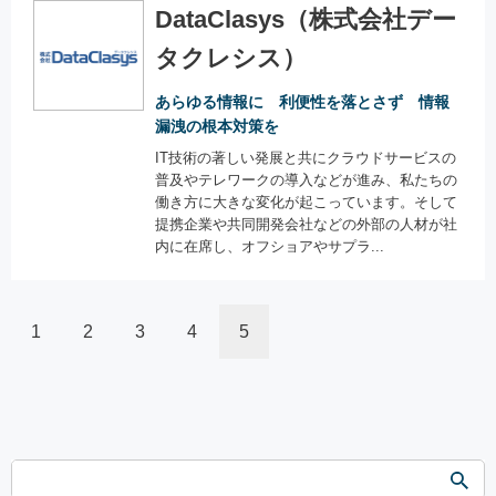
DataClasys（株式会社デー
タクレシス）
あらゆる情報に 利便性を落とさず 情報
漏洩の根本対策を
IT技術の著しい発展と共にクラウドサービスの
普及やテレワークの導入などが進み、私たちの
働き方に大きな変化が起こっています。そして
提携企業や共同開発会社などの外部の人材が社
内に在席し、オフショアやサプラ...
1
2
3
4
5