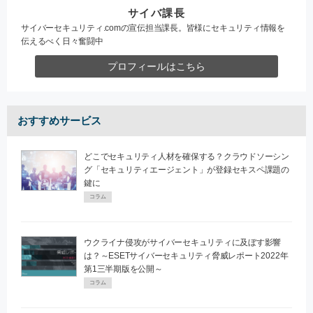
サイバ課長
サイバーセキュリティ.comの宣伝担当課長。皆様にセキュリティ情報を
伝えるべく日々奮闘中
プロフィールはこちら
おすすめサービス
どこでセキュリティ人材を確保する？クラウドソーシン
グ「セキュリティエージェント」が登録セキスペ課題の
鍵に
コラム
ウクライナ侵攻がサイバーセキュリティに及ぼす影響
は？～ESETサイバーセキュリティ脅威レポート2022年
第1三半期版を公開～
コラム