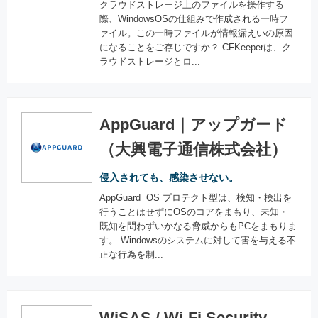
クラウドストレージ上のファイルを操作する
際、WindowsOSの仕組みで作成される一時フ
ァイル。この一時ファイルが情報漏えいの原因
になることをご存じですか？ CFKeeperは、ク
ラウドストレージとロ...
AppGuard｜アップガード
（大興電子通信株式会社）
侵入されても、感染させない。
AppGuard=OS プロテクト型は、検知・検出を
行うことはせずにOSのコアをまもり、未知・
既知を問わずいかなる脅威からもPCをまもりま
す。 Windowsのシステムに対して害を与える不
正な行為を制...
WiSAS / Wi-Fi Security