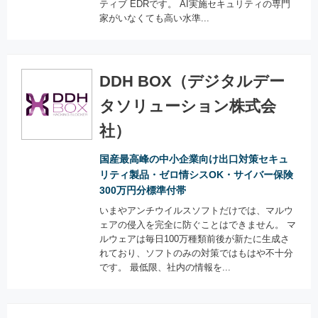
ティブ EDRです。 AI実施セキュリティの専門
家がいなくても高い水準...
DDH BOX（デジタルデー
タソリューション株式会
社）
国産最高峰の中小企業向け出口対策セキュ
リティ製品・ゼロ情シスOK・サイバー保険
300万円分標準付帯
いまやアンチウイルスソフトだけでは、マルウ
ェアの侵入を完全に防ぐことはできません。 マ
ルウェアは毎日100万種類前後が新たに生成さ
れており、ソフトのみの対策ではもはや不十分
です。 最低限、社内の情報を...