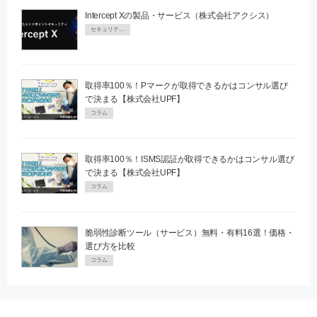
Intercept Xの製品・サービス（株式会社アクシス）
セキュリティPR
取得率100％！Pマークが取得できるかはコンサル選び
で決まる【株式会社UPF】
コラム
取得率100％！ISMS認証が取得できるかはコンサル選び
で決まる【株式会社UPF】
コラム
脆弱性診断ツール（サービス）無料・有料16選！価格・
選び方を比較
コラム