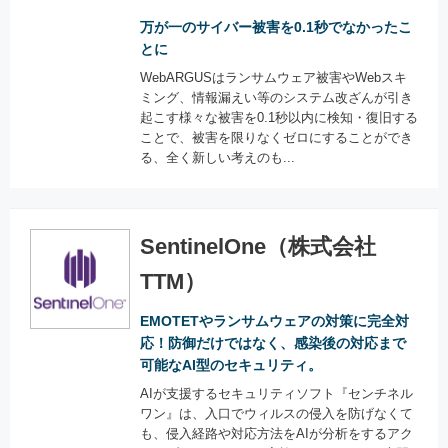
万が一のサイバー被害を0.1秒でなかったこ
とに
WebARGUSはランサムウェア被害やWebスキ
ミング、情報漏えい等のシステム改ざんが引き
起こす様々な被害を0.1秒以内に検知・復旧する
ことで、被害を限りなくゼロにすることができ
る、全く新しい考えのも...
SentinelOne（株式会社
TTM）
EMOTETやランサムウェアの対策に完全対
応！防御だけではなく、感染後の対応まで
可能なAI型のセキュリティ。
AIが支援するセキュリティソフト『センチネル
ワン』は、入口でウィルスの侵入を防げなくて
も、侵入経路や対応方法をAIが分析をするアク