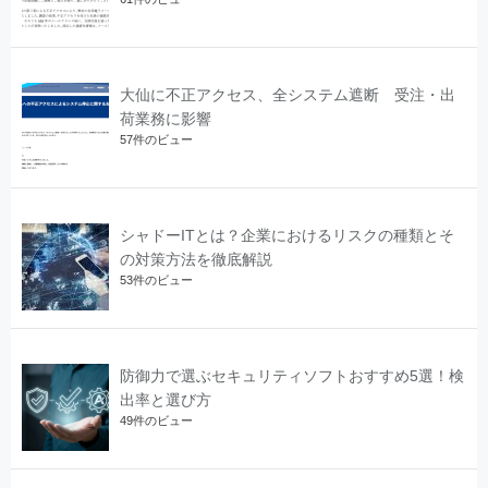
大仙に不正アクセス、全システム遮断 受注・出
荷業務に影響
57件のビュー
シャドーITとは？企業におけるリスクの種類とそ
の対策方法を徹底解説
53件のビュー
防御力で選ぶセキュリティソフトおすすめ5選！検
出率と選び方
49件のビュー