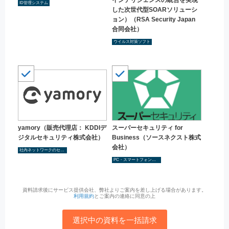
ID管理システム
した次世代型SOARソリューシ
ョン）（RSA Security Japan
合同会社）
ウイルス対策ソフト
yamory（販売代理店： KDDIデ
スーパーセキュリティ for
ジタルセキュリティ株式会社）
Business（ソースネクスト株式
会社）
社内ネットワークのセキュリティ強化
PC・スマートフォンなど端末のセキュリティ強化
資料請求後にサービス提供会社、弊社よりご案内を差し上げる場合があります。
利用規約
とご案内の連絡に同意の上
選択中の資料を一括請求