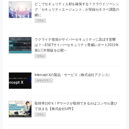
どこでセキュリティ人材を確保する？クラウドソーシン
グ「セキュリティエージェント」が登録セキスペ課題の
鍵に
コラム
ウクライナ侵攻がサイバーセキュリティに及ぼす影響
は？～ESETサイバーセキュリティ脅威レポート2022年
第1三半期版を公開～
コラム
Intercept Xの製品・サービス（株式会社アクシス）
セキュリティPR
取得率100％！Pマークが取得できるかはコンサル選び
で決まる【株式会社UPF】
コラム