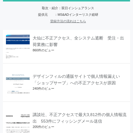
取次・紹介：双日インシュアランス
提供元 ：MS&ADインターリスク総研
登録方法の流れはこちら
大仙に不正アクセス、全システム遮断 受注・出
荷業務に影響
860件のビュー
デザインフィルの通販サイトで個人情報漏えい
「ショップサーブ」への不正アクセスが原因
240件のビュー
講談社、不正アクセスで最大3,812件の個人情報流
出 553件にフィッシングメール送信
205件のビュー