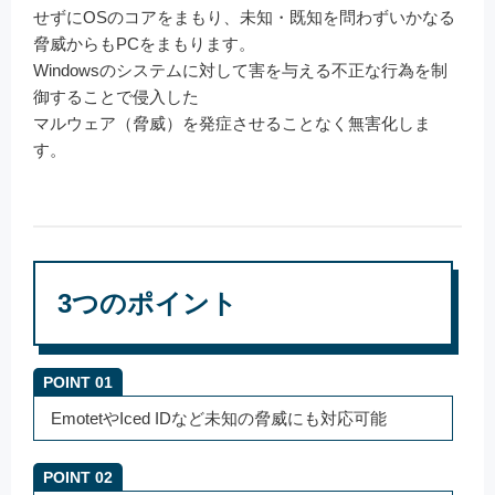
せずにOSのコアをまもり、未知・既知を問わずいかなる
脅威からもPCをまもります。
Windowsのシステムに対して害を与える不正な行為を制
御することで侵入した
マルウェア（脅威）を発症させることなく無害化しま
す。
3つのポイント
POINT 01
EmotetやIced IDなど未知の脅威にも対応可能
POINT 02