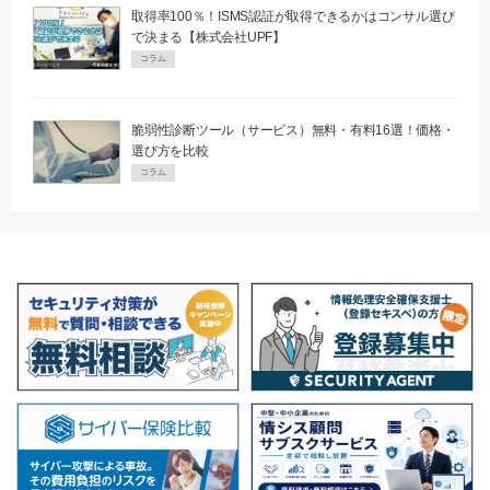
取得率100％！ISMS認証が取得できるかはコンサル選び
で決まる【株式会社UPF】
コラム
脆弱性診断ツール（サービス）無料・有料16選！価格・
選び方を比較
コラム