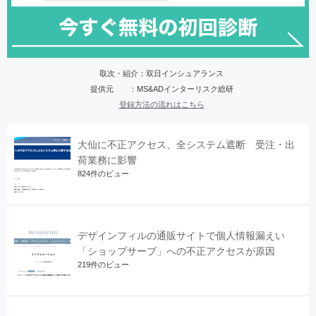
取次・紹介：双日インシュアランス
提供元 ：MS&ADインターリスク総研
登録方法の流れはこちら
大仙に不正アクセス、全システム遮断 受注・出
荷業務に影響
824件のビュー
デザインフィルの通販サイトで個人情報漏えい
「ショップサーブ」への不正アクセスが原因
219件のビュー