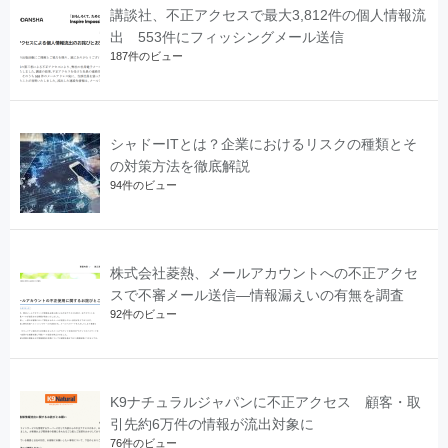
講談社、不正アクセスで最大3,812件の個人情報流
出 553件にフィッシングメール送信
187件のビュー
シャドーITとは？企業におけるリスクの種類とそ
の対策方法を徹底解説
94件のビュー
株式会社菱熱、メールアカウントへの不正アクセ
スで不審メール送信―情報漏えいの有無を調査
92件のビュー
K9ナチュラルジャパンに不正アクセス 顧客・取
引先約6万件の情報が流出対象に
76件のビュー