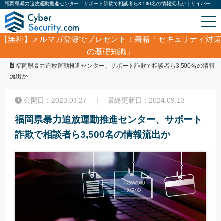
福岡県暴力追放運動推進センター、サポート詐欺で相談者ら3,500名の情報流出か｜サイバーセキュリティ.com
【無料】
メルマガ登録でプレゼント！書籍「セキュリティ対策
の基礎知識」
ホーム
/
サイバーセキュリティ・情報漏洩ニュース
/
福岡県暴力追放運動推進センター、サポート詐欺で相談者ら3,500名の情報
流出か
公開日：2023.03.27 ｜ 最終更新日：2024.09.13
福岡県暴力追放運動推進センター、サポート
詐欺で相談者ら3,500名の情報流出か