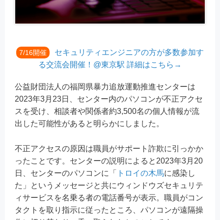
セキュリティエンジニアの方が多数参加す
7/16開催
る交流会開催！@東京駅 詳細はこちら→
公益財団法人の福岡県暴力追放運動推進センターは
2023年3月23日、センター内のパソコンが不正アクセ
スを受け、相談者や関係者約3,500名の個人情報が流
出した可能性があると明らかにしました。
不正アクセスの原因は職員がサポート詐欺に引っかか
ったことです。センターの説明によると2023年3月20
日、センターのパソコンに「
トロイの木馬
に感染し
た」というメッセージと共にウィンドウズセキュリテ
ィサービスを名乗る者の電話番号が表示。職員がコン
タクトを取り指示に従ったところ、パソコンが遠隔操