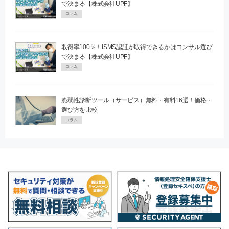
で決まる【株式会社UPF】
コラム
取得率100％！ISMS認証が取得できるかはコンサル選び
で決まる【株式会社UPF】
コラム
脆弱性診断ツール（サービス）無料・有料16選！価格・
選び方を比較
コラム