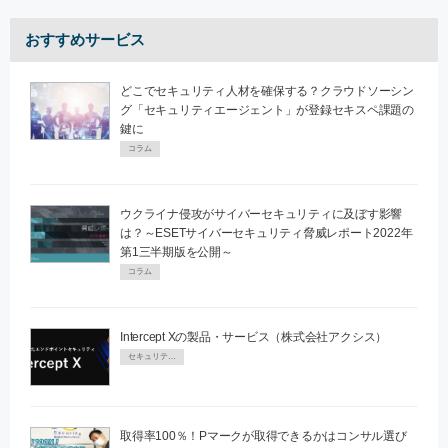
おすすめサービス
どこでセキュリティ人材を確保する？クラウドソーシン
グ「セキュリティエージェント」が登録セキスペ課題の
鍵に
コラム
ウクライナ侵攻がサイバーセキュリティに及ぼす影響
は？～ESETサイバーセキュリティ脅威レポート2022年
第1三半期版を公開～
コラム
Intercept Xの製品・サービス（株式会社アクシス）
セキュリティPR
取得率100％！Pマークが取得できるかはコンサル選び