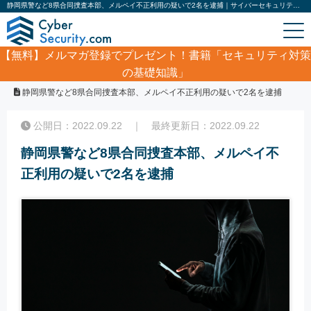
静岡県警など8県合同捜査本部、メルペイ不正利用の疑いで2名を逮捕｜サイバーセキュリティ.com
【無料】
メルマガ登録でプレゼント！書籍「セキュリティ対策
の基礎知識」
ホーム
/
サイバーセキュリティ・情報漏洩ニュース
/
静岡県警など8県合同捜査本部、メルペイ不正利用の疑いで2名を逮捕
公開日：2022.09.22 ｜ 最終更新日：2022.09.22
静岡県警など8県合同捜査本部、メルペイ不
正利用の疑いで2名を逮捕