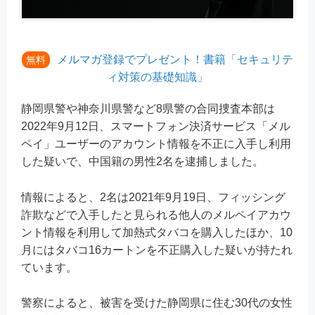
メルマガ登録でプレゼント！書籍「セキュリテ
無料
ィ対策の基礎知識」
静岡県警や神奈川県警など8県警の合同捜査本部は
2022年9月12日、スマートフォン決済サービス「メル
ペイ」ユーザーのアカウント情報を不正に入手し利用
した疑いで、中国籍の男性2名を逮捕しました。
情報によると、2名は2021年9月19日、フィッシング
詐欺などで入手したと見られる他人のメルペイアカウ
ント情報を利用して加熱式タバコを購入したほか、10
月にはタバコ16カートンを不正購入した疑いが持たれ
ています。
警察によると、被害を受けた静岡県に住む30代の女性