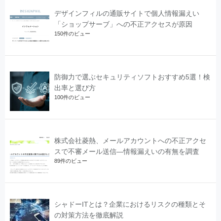
デザインフィルの通販サイトで個人情報漏えい
「ショップサーブ」への不正アクセスが原因
150件のビュー
防御力で選ぶセキュリティソフトおすすめ5選！検
出率と選び方
100件のビュー
株式会社菱熱、メールアカウントへの不正アクセ
スで不審メール送信―情報漏えいの有無を調査
89件のビュー
シャドーITとは？企業におけるリスクの種類とそ
の対策方法を徹底解説