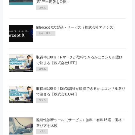
第1三半期版を公開～
コラム
Intercept Xの製品・サービス（株式会社アクシス）
セキュリティPR
取得率100％！Pマークが取得できるかはコンサル選び
で決まる【株式会社UPF】
コラム
取得率100％！ISMS認証が取得できるかはコンサル選び
で決まる【株式会社UPF】
コラム
脆弱性診断ツール（サービス）無料・有料16選！価格・
選び方を比較
コラム