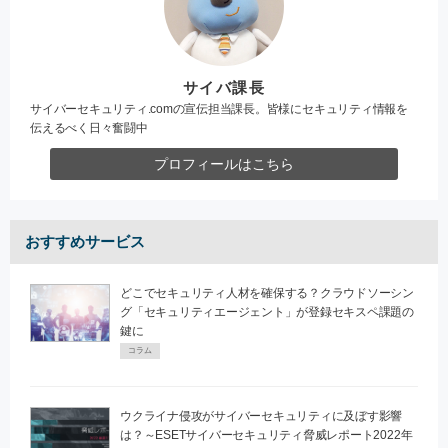
サイバ課長
サイバーセキュリティ.comの宣伝担当課長。皆様にセキュリティ情報を
伝えるべく日々奮闘中
プロフィールはこちら
おすすめサービス
どこでセキュリティ人材を確保する？クラウドソーシン
グ「セキュリティエージェント」が登録セキスペ課題の
鍵に
コラム
ウクライナ侵攻がサイバーセキュリティに及ぼす影響
は？～ESETサイバーセキュリティ脅威レポート2022年