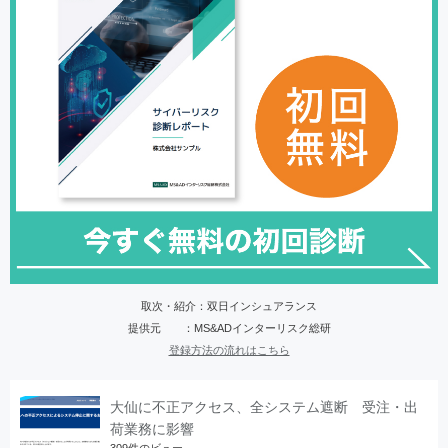
取次・紹介：双日インシュアランス
提供元 ：MS&ADインターリスク総研
登録方法の流れはこちら
大仙に不正アクセス、全システム遮断 受注・出
荷業務に影響