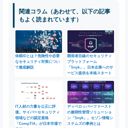
関連コラム（あわせて、以下の記事
もよく読まれています）
休眠IDとは？危険性や必要
開発者目線のセキュリティ
なセキュリティ対策につい
プラットフォーム
て徹底解説
「Snyk」。日本企業へのサ
ービス提供を本格スタート
IT人材の力量を公正に評
ディベロッパーファースト
価。サイバーセキュリティ
の脆弱性管理ソリューショ
領域などの認定資格
ン「Snyk」。セゾン情報シ
「CompTIA」が日本市場で
ステムズの事例とは