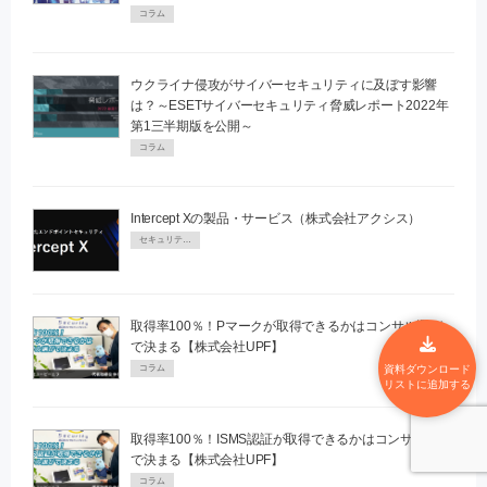
コラム
ウクライナ侵攻がサイバーセキュリティに及ぼす影響
は？～ESETサイバーセキュリティ脅威レポート2022年
第1三半期版を公開～
コラム
Intercept Xの製品・サービス（株式会社アクシス）
セキュリティPR
取得率100％！Pマークが取得できるかはコンサル選び
で決まる【株式会社UPF】
資料ダウンロード
コラム
リストに追加する
取得率100％！ISMS認証が取得できるかはコンサル選び
で決まる【株式会社UPF】
コラム