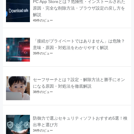
PC App Storeとは？危険性・インストールされた
原因・完全な削除方法・ブラウザ設定の戻し方を
解説
49件のビュー
「接続がプライベートではありません」は危険？
意味・原因・対処法をわかりやすく解説
39件のビュー
セーフサーチとは？設定・解除方法と勝手にオン
になる原因・対処法を徹底解説
38件のビュー
防御力で選ぶセキュリティソフトおすすめ5選！検
出率と選び方
34件のビュー