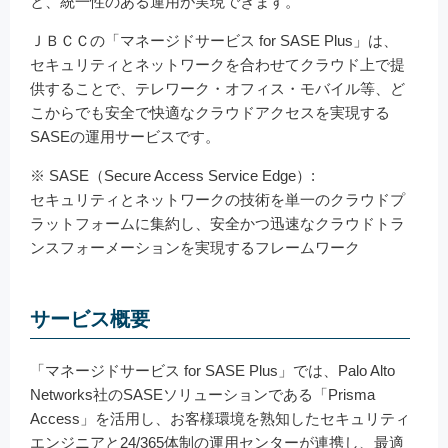
と、統一性のある運用が実現できます。
ＪＢＣＣの「マネージドサービス for SASE Plus」は、
セキュリティとネットワークを合わせてクラウド上で提
供することで、テレワーク・オフィス・モバイル等、ど
こからでも安全で快適なクラウドアクセスを実現する
SASEの運用サービスです。
※ SASE（Secure Access Service Edge）:
セキュリティとネットワークの技術を単一のクラウドプ
ラットフォームに集約し、安全かつ迅速なクラウドトラ
ンスフォーメーションを実現するフレームワーク
サービス概要
「マネージドサービス for SASE Plus」では、Palo Alto
Networks社のSASEソリューションである「Prisma
Access」を活用し、お客様環境を熟知したセキュリティ
エンジニアと24/365体制の運用センターが連携し、最適