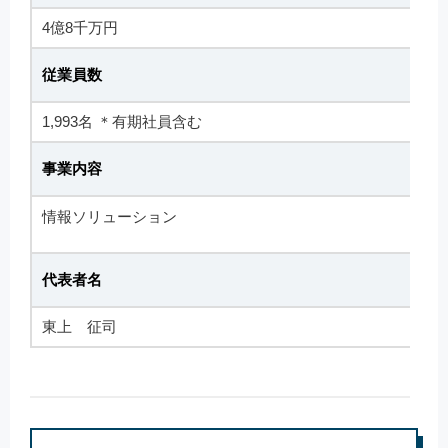
4億8千万円
従業員数
1,993名 ＊有期社員含む
事業内容
情報ソリューション
代表者名
東上 征司