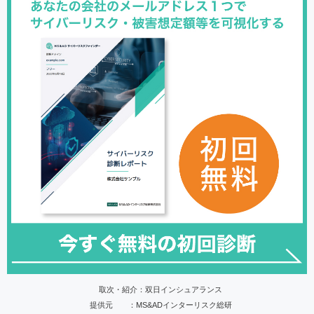
取次・紹介：双日インシュアランス
提供元 ：MS&ADインターリスク総研