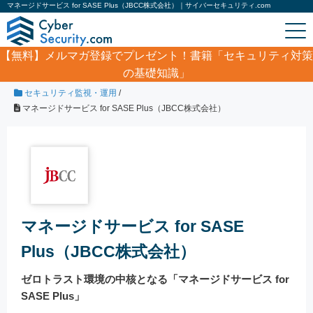
マネージドサービス for SASE Plus（JBCC株式会社）｜サイバーセキュリティ.com
【無料】
メルマガ登録でプレゼント！書籍「セキュリティ対策
の基礎知識」
ホーム
/
製品・サービス
/
監視サービス
/
セキュリティ監視・運用
/
マネージドサービス for SASE Plus（JBCC株式会社）
マネージドサービス for SASE
Plus（JBCC株式会社）
ゼロトラスト環境の中核となる「マネージドサービス for
SASE Plus」