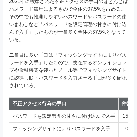
2021年に検挙された不正アクセスの手口のほとんどは
パスワード盗用によるもので全体の97.5%を占める。
その中でも推測しやすいパスワードやパスワードの使
いまわしなど「パスワードを設定管理の甘さに付け込
んで入手」したものが一番多く全体の37.5%となって
いる。
二番目に多い手口は「フィッシングサイトによりパス
ワードを入手」したもので、実在するオンライショッ
プや金融機関を装ったメール等でフィッシングサイト
に誘導しID・パスワードを入力させる手口が多く確認
されている。
不正アクセス行為の手口
件数
パスワードを設定管理の甘さに付け込んで入手
153
フィッシングサイトによりパスワードを入手
70