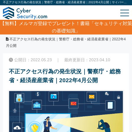
不正アクセス行為の発生状況｜警察庁・総務省・経済産産業省｜2022年4月公開｜サイバーセキュリティ.com
【無料】
メルマガ登録でプレゼント！書籍「セキュリティ対策
の基礎知識」
ホーム
/
コラム
/
不正アクセス行為の発生状況｜警察庁・総務省・経済産産業省｜2022年4
月公開
公開日：2022.05.23 ｜ 最終更新日：2023.04.10
不正アクセス行為の発生状況｜警察庁・総務
省・経済産産業省｜2022年4月公開