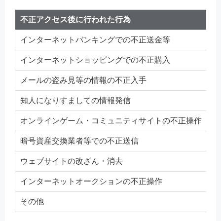
不正アクセス後に行われた行為
2
インターネットバンキングでの不正送金等
1
インターネットショッピングでの不正購入
メールの盗み見等の情報の不正入手
知人になりすましての情報発信
オンラインゲーム・コミュニティサイトの不正操作
暗号資産交換業者等での不正送信
ウェブサイトの改ざん・消去
インターネットオークションの不正操作
その他