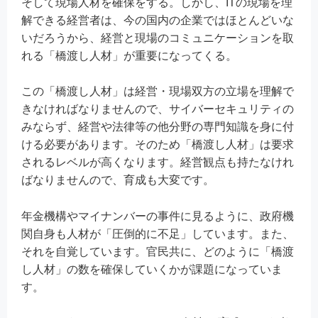
そして現場人材を確保をする。しかし、ITの現場を理
解できる経営者は、今の国内の企業ではほとんどいな
いだろうから、経営と現場のコミュニケーションを取
れる「橋渡し人材」が重要になってくる。
この「橋渡し人材」は経営・現場双方の立場を理解で
きなければなりませんので、サイバーセキュリティの
みならず、経営や法律等の他分野の専門知識を身に付
ける必要があります。そのため「橋渡し人材」は要求
されるレベルが高くなります。経営観点も持たなけれ
ばなりませんので、育成も大変です。
年金機構やマイナンバーの事件に見るように、政府機
関自身も人材が「圧倒的に不足」しています。また、
それを自覚しています。官民共に、どのように「橋渡
し人材」の数を確保していくかが課題になっていま
す。