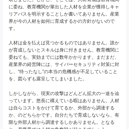
に委ね、教育機関が輩出した人材を企業が獲得しキャ
リアパスを明示することしか書いてありません。
産業
界が今の人材を如何に育成するかの方針がないので
す。
人材は金を払えば見つかるものではありません。誰か
が育成しないとスキルは身に付きません。教育機関に
委ねても、実効までには数年かかります。まだまだ、
産業界の経営陣には、サイバーセキュリティ対策に対
し、“待ったなし”の本当の危機感が不足していること
を、図らずも露呈してしまいました。
しかしながら、現実の攻撃はどんどん拡大の一途を辿
っています。悠長に構えている暇はありません。人材
は自らコストをかけて育てるか、外部から調達する
か、のどちらかです。自分たちで育成しないなら、有
限な外部人材から調達するしかありません。となる