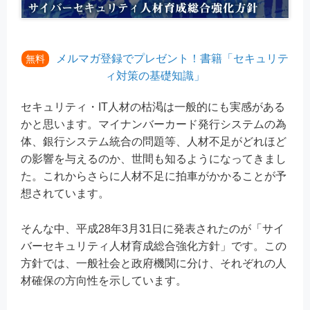
メルマガ登録でプレゼント！書籍「セキュリテ
無料
ィ対策の基礎知識」
セキュリティ・IT人材の枯渇は一般的にも実感がある
かと思います。マイナンバーカード発行システムの為
体、銀行システム統合の問題等、人材不足がどれほど
の影響を与えるのか、世間も知るようになってきまし
た。これからさらに人材不足に拍車がかかることが予
想されています。
そんな中、平成28年3月31日に発表されたのが「サイ
バーセキュリティ人材育成総合強化方針」です。この
方針では、一般社会と政府機関に分け、それぞれの人
材確保の方向性を示しています。