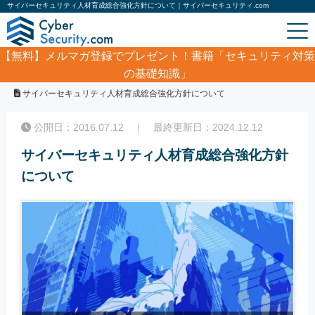
サイバーセキュリティ人材育成総合強化方針について｜サイバーセキュリティ.com
【無料】
メルマガ登録でプレゼント！書籍「セキュリティ対策
の基礎知識」
ホーム
/
コラム
/
サイバーセキュリティ人材育成総合強化方針について
公開日：2016.07.12 ｜ 最終更新日：2024.12.12
サイバーセキュリティ人材育成総合強化方針
について