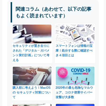
関連コラム（あわせて、以下の記事
もよく読まれています）
セキュリティが置き去りに
スマートフォンは情報の宝
された「デジタル・ガバメ
庫！処分する際に確認すべ
ント実行計画」について考
き４項目とは
える
購入前に考えよう！MacOS
2020年の最も危険なマルウ
の セキュリティ対策につい
ェア、コロナ便乗サイバー
て
攻撃が大多数