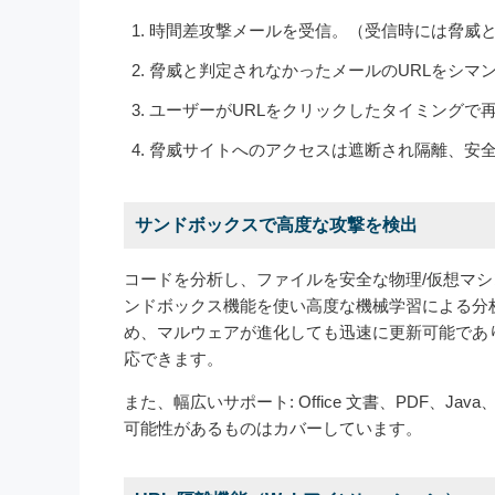
時間差攻撃メールを受信。（受信時には脅威
脅威と判定されなかったメールのURLをシマ
ユーザーがURLをクリックしたタイミングで
脅威サイトへのアクセスは遮断され隔離、安
サンドボックスで高度な攻撃を検出
コードを分析し、ファイルを安全な物理/仮想マ
ンドボックス機能を使い高度な機械学習による分
め、マルウェアが進化しても迅速に更新可能であ
応できます。
また、幅広いサポート: Office 文書、PDF、
可能性があるものはカバーしています。