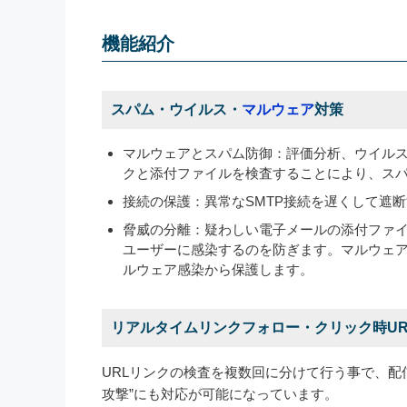
機能紹介
スパム・ウイルス・
マルウェア
対策
マルウェアとスパム防御：評価分析、ウイル
クと添付ファイルを検査することにより、ス
接続の保護：異常なSMTP接続を遅くして遮
脅威の分離：疑わしい電子メールの添付ファ
ユーザーに感染するのを防ぎます。マルウェ
ルウェア感染から保護します。
リアルタイムリンクフォロー・クリック時UR
URLリンクの検査を複数回に分けて行う事で、配
攻撃”にも対応が可能になっています。