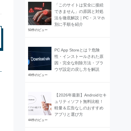
「このサイトは安全に接続
できません」の原因と対処
法を徹底解説｜PC・スマホ
別に手順を紹介
50件のビュー
PC App Storeとは？危険
性・インストールされた原
因・完全な削除方法・ブラ
ウザ設定の戻し方を解説
49件のビュー
【2026年最新】Androidセキ
ュリティソフト無料比較！
軽量＆広告なしのおすすめ
アプリと選び方
44件のビュー