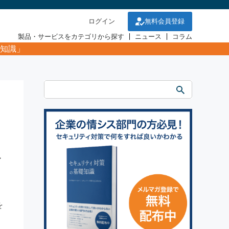
ログイン
無料会員登録
製品・サービスをカテゴリから探す
ニュース
コラム
知識」
ィ
を