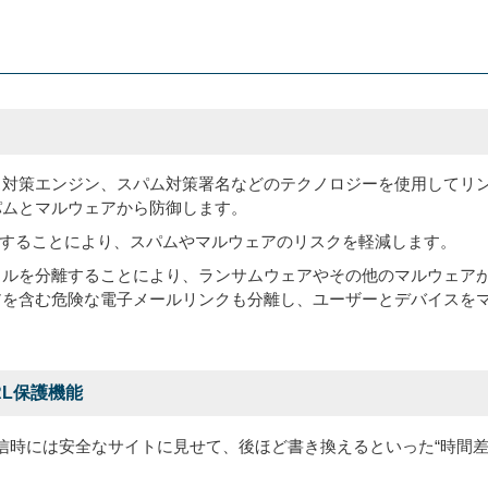
ス対策エンジン、スパム対策署名などのテクノロジーを使用してリ
パムとマルウェアから防御します。
断することにより、スパムやマルウェアのリスクを軽減します。
イルを分離することにより、ランサムウェアやその他のマルウェア
アを含む危険な電子メールリンクも分離し、ユーザーとデバイスを
L保護機能
信時には安全なサイトに見せて、後ほど書き換えるといった“時間