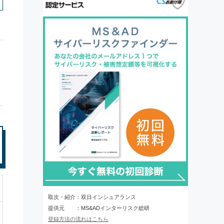
取次・紹介：双日インシュアランス
提供元 ：MS&ADインターリスク総研
登録方法の流れはこちら