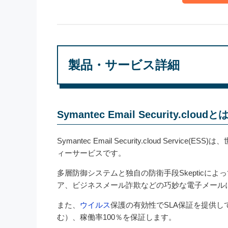
製品・サービス詳細
Symantec Email Security.cloudと
Symantec Email Security.cloud Ser
ィーサービスです。
多層防御システムと独自の防衛手段Skepticによ
ア、ビジネスメール詐欺などの巧妙な電子メール
また、
ウイルス
保護の有効性でSLA保証を提供し
む）、稼働率100％を保証します。