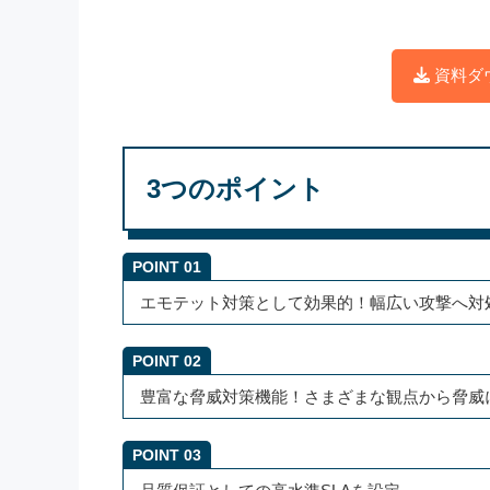
資料ダ
3つのポイント
POINT 01
エモテット対策として効果的！幅広い攻撃へ対
POINT 02
豊富な脅威対策機能！さまざまな観点から脅威
POINT 03