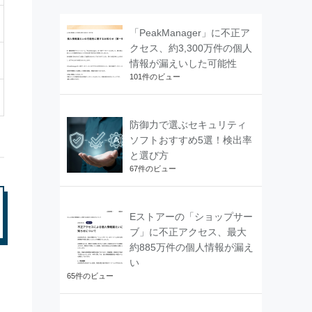
「PeakManager」に不正ア
クセス、約3,300万件の個人
情報が漏えいした可能性
101件のビュー
防御力で選ぶセキュリティ
ソフトおすすめ5選！検出率
と選び方
67件のビュー
Eストアーの「ショップサー
ブ」に不正アクセス、最大
約885万件の個人情報が漏え
い
65件のビュー