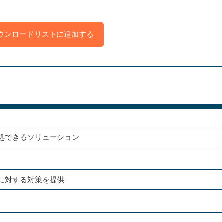
ウンロードリストに追加する
処できるソリューション
に対する対策を提供