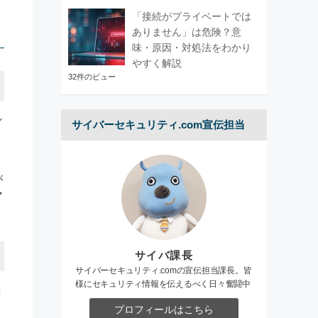
「接続がプライベートでは
ありません」は危険？意
味・原因・対処法をわかり
やすく解説
32件のビュー
ン
サイバーセキュリティ.com宣伝担当
が
マ
サイバ課長
サイバーセキュリティ.comの宣伝担当課長。皆
様にセキュリティ情報を伝えるべく日々奮闘中
差
プロフィールはこちら