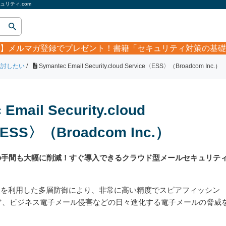
ーセキュリティ.com
】
メルマガ登録でプレゼント！書籍「セキュリティ対策の基礎
検討したい
/
Symantec Email Security.cloud Service〈ESS〉（Broadcom Inc.）
Email Security.cloud
〈ESS〉（Broadcom Inc.）
者の手間も大幅に削減！すぐ導入できるクラウド型メールセキュリテ
報を利用した多層防御により、非常に高い精度でスピアフィッシン
ア、ビジネス電子メール侵害などの日々進化する電子メールの脅威