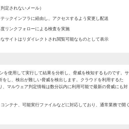
と判定されないメール）
ンテックインフラに経由し、アクセスするよう変更し配送
再度リンクフォローによる検査を実施
全なサイトはリダイレクトされ閲覧可能なものとして表示
シンを使用して実行して結果を分析し、脅威を検知するものです。サ
析をし、検出が難しい脅威を検出します。クラウドを利用するた
り、マルウェア判定情報は数分以内に利用可能で最新の脅威にも対
Java、コンテナ、可能実行ファイルなどに対応しており、通常業務で開