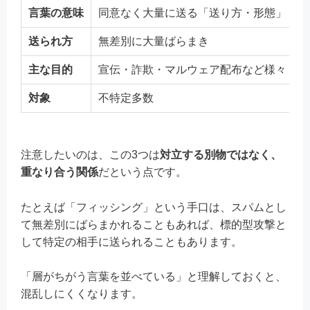
言葉の意味
同意なく大量に送る「送り方・形態」
送られ方
無差別に大量ばらまき
主な目的
宣伝・詐欺・マルウェア配布など様々
対象
不特定多数
注意したいのは、この3つは
対立する別物ではなく、
重なり合う関係
だという点です。
たとえば「フィッシング」という手口は、スパムとし
て無差別にばらまかれることもあれば、標的型攻撃と
して特定の相手に送られることもあります。
「層がちがう言葉を並べている」と理解しておくと、
混乱しにくくなります。