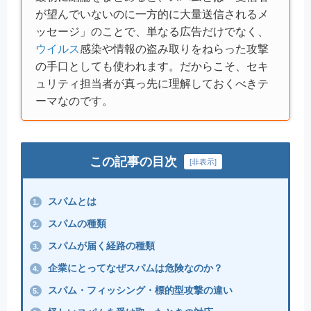
が望んでいないのに一方的に大量送信されるメ
ッセージ」のことで、単なる広告だけでなく、
ウイルス
感染や情報の盗み取りをねらった攻撃
の手口としても使われます。だからこそ、セキ
ュリティ担当者が真っ先に理解しておくべきテ
ーマなのです。
この記事の目次
[
非表示
]
スパムとは
1.
スパムの種類
2.
スパムが届く経路の種類
3.
企業にとってなぜスパムは危険なのか？
4.
スパム・フィッシング・標的型攻撃の違い
5.