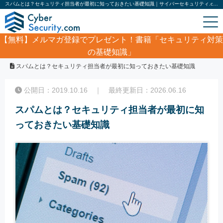
スパムとは？セキュリティ担当者が最初に知っておきたい基礎知識｜サイバーセキュリティ.com
【無料】
メルマガ登録でプレゼント！書籍「セキュリティ対策
の基礎知識」
ホーム
/
コラム
/
スパムとは？セキュリティ担当者が最初に知っておきたい基礎知識
公開日：2019.10.16 ｜ 最終更新日：2026.06.16
スパムとは？セキュリティ担当者が最初に知
っておきたい基礎知識