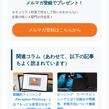
メルマガ登録でプレゼント！
セキュリティ対策で何をして良いかわからない
企業の情シス部門の方必見！
メルマガ登録はこちらから
関連コラム（あわせて、以下の記事
もよく読まれています）
ビッシング・リバースビッ
欺瞞的フィッシング
シングとは？仕組みや危険
（Deceptive Phishing）と
性、対策方法について徹底
は？もっとも多用されるフ
解説