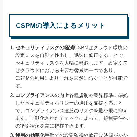
CSPMの導入によるメリット
セキュリティリスクの軽減
CSPMはクラウド環境の
設定ミスを自動で検出し、迅速に修正することで、
セキュリティリスクを大幅に軽減します。設定ミス
はクラウドにおける主要な脅威の一つであり、
CSPMの利用によりこれを未然に防ぐことが可能で
す。
コンプライアンスの向上
各種規制や業界標準に準拠
したセキュリティポリシーの適用を支援すること
で、コンプライアンス違反のリスクを最小限に抑え
ます。自動化されたチェックによって、規制要件へ
の準拠状況を常に把握できます。
運用の効率化
手動での設定監視や修正は時間がかか