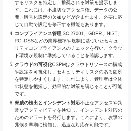
するリスクを特定し、推奨される対策を提示しま
す。これには、不適切なアクセス権、データの公
開、暗号化設定の欠如などが含まれます。必要に応
じて自動で設定を修正する機能もあります。
コンプライアンス管理
ISO 27001、GDPR、NIST、
PCI-DSSなどの業界標準や規制に基づいたセキュ
リティコンプライアンスのチェックを行い、クラウ
ド環境が規制に準拠していることを確認します。
クラウドの可視化
CSPMはクラウドリソースの構成
や設定を可視化し、セキュリティリスクのある箇所
を特定しやすくします。これにより、管理者は全体
の状態を把握し、効果的な対策を講じることが可能
です。
脅威の検出とインシデント対応
不正なアクセスや異
常なアクティビティを検知し、インシデント対応の
ためのアラートを発行します。これにより、攻撃の
兆候を早期に検知し、迅速な対応が可能です。