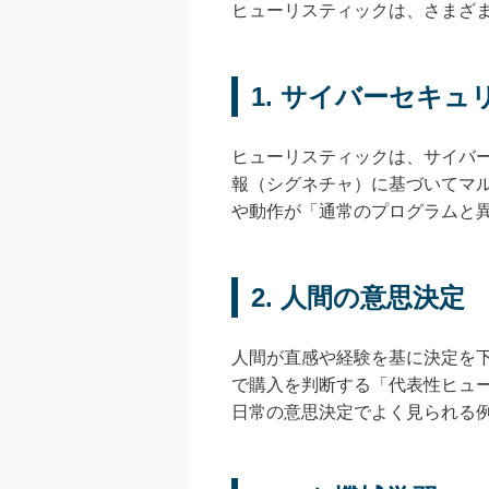
ヒューリスティックは、さまざ
1. サイバーセキュ
ヒューリスティックは、サイバ
報（シグネチャ）に基づいてマ
や動作が「通常のプログラムと
2. 人間の意思決定
人間が直感や経験を基に決定を
で購入を判断する「代表性ヒュ
日常の意思決定でよく見られる