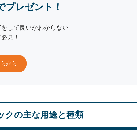
でプレゼント！
何をして良いかわからない
方必見！
ちらから
ックの主な用途と種類