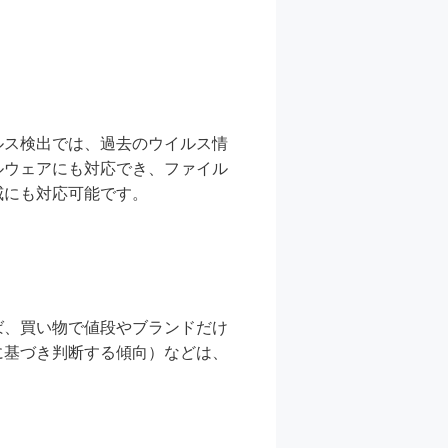
。
ルス検出では、過去のウイルス情
ルウェアにも対応でき、ファイル
威にも対応可能です。
ば、買い物で値段やブランドだけ
に基づき判断する傾向）などは、