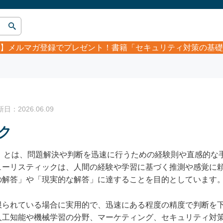
】
メルマガ登録でプレゼント！書籍「セキュリティ対策の基礎
：2026.06.09
ク
tic） とは、問題解決や判断を迅速に行うための経験則や直感的
ューリスティックは、人間の経験や学習に基づく推測や感覚に
の解答」や「現実的な解答」に達することを目的としています
限られている場合に実用的で、迅速にある程度の精度で判断を
人工知能や機械学習の分野、マーケティング、セキュリティ対