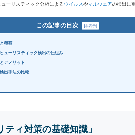
ヒューリスティック分析による
ウイルス
や
マルウェア
の検出に
この記事の目次
[
非表示
]
と種類
ヒューリスティック検出の仕組み
とデメリット
検出手法の比較
リティ対策の基礎知識」