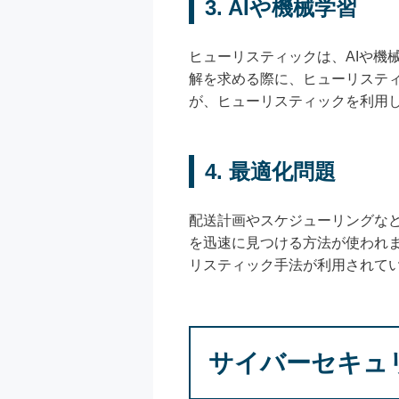
3. AIや機械学習
ヒューリスティックは、AIや機
解を求める際に、ヒューリスティ
が、ヒューリスティックを利用
4. 最適化問題
配送計画やスケジューリングな
を迅速に見つける方法が使われ
リスティック手法が利用されて
サイバーセキュ