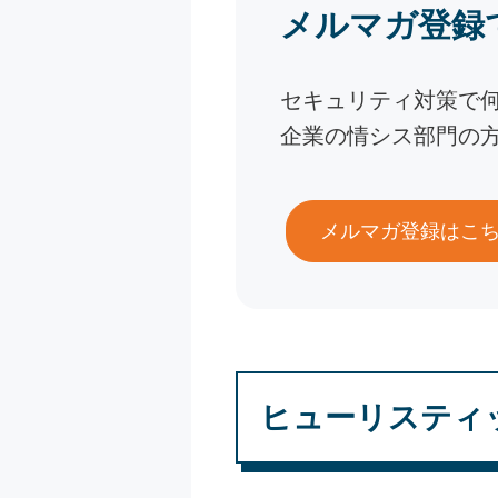
メルマガ登録
セキュリティ対策で
企業の情シス部門の
メルマガ登録はこ
ヒューリスティ