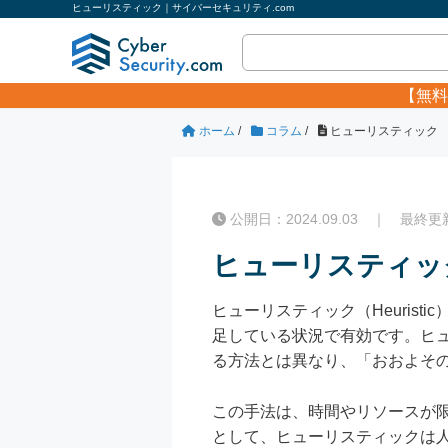
ヒューリスティック｜サイバーセキュリティ.com
【無料
ホーム
/
コラム
/
ヒューリスティック
公開日：2024.09.03 ｜ 最終更新日
ヒューリスティッ
ヒューリスティック（Heuris
足している状況で有効です。ヒ
る方法とは異なり、「おおよそ
この手法は、時間やリソースが
として、ヒューリスティックは