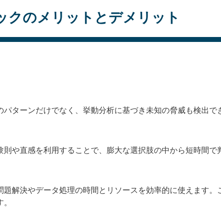
ックのメリットとデメリット
のパターンだけでなく、挙動分析に基づき未知の脅威も検出で
験則や直感を利用することで、膨大な選択肢の中から短時間で
問題解決やデータ処理の時間とリソースを効率的に使えます。
す。