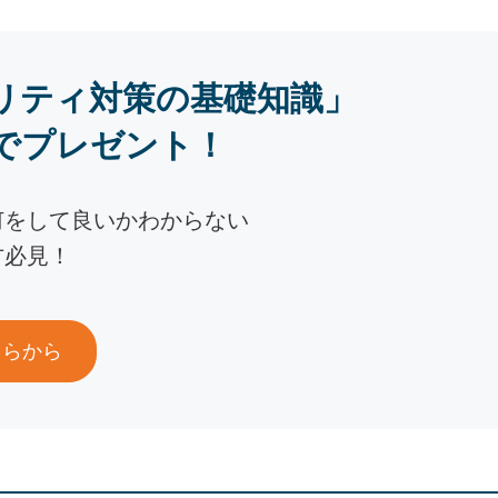
リティ対策の基礎知識」
でプレゼント！
何をして良いかわからない
方必見！
ちらから