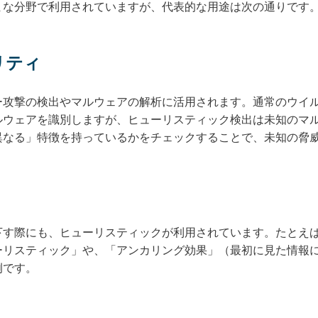
まな分野で利用されていますが、代表的な用途は次の通りです
リティ
ー攻撃の検出やマルウェアの解析に活用されます。通常のウイ
ルウェアを識別しますが、ヒューリスティック検出は未知のマ
異なる」特徴を持っているかをチェックすることで、未知の脅
下す際にも、ヒューリスティックが利用されています。たとえ
ーリスティック」や、「アンカリング効果」（最初に見た情報
例です。