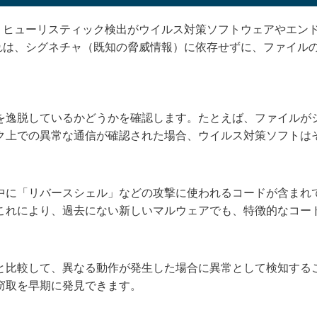
、ヒューリスティック検出がウイルス対策ソフトウェアやエン
れは、シグネチャ（既知の脅威情報）に依存せずに、ファイル
。
を逸脱しているかどうかを確認します。たとえば、ファイルが
ク上での異常な通信が確認された場合、ウイルス対策ソフトは
中に「リバースシェル」などの攻撃に使われるコードが含まれ
これにより、過去にない新しいマルウェアでも、特徴的なコー
と比較して、異なる動作が発生した場合に異常として検知する
窃取を早期に発見できます。