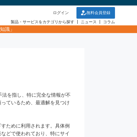
ログイン
無料会員登録
製品・サービスをカテゴリから探す
ニュース
コラム
知識」
な手法を指し、特に完全な情報が不
頼っているため、最適解を見つけ
。
下すために利用されます。具体例
策などで使われており、特にサイ