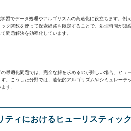
械学習でデータ処理やアルゴリズムの高速化に役立ちます。例
ック関数を使って探索経路を限定することで、処理時間が短縮
して問題解決を効率化しています。
どの最適化問題では、完全な解を求めるのが難しい場合、ヒュ
ます。こうした分野では、遺伝的アルゴリズムやシミュレーテ
います。
リティにおけるヒューリスティッ