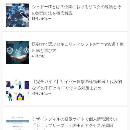
シャドーITとは？企業におけるリスクの種類とそ
の対策方法を徹底解説
53件のビュー
防御力で選ぶセキュリティソフトおすすめ5選！検
出率と選び方
49件のビュー
【完全ガイド】サイバー攻撃の種類40選！代表的
な10の手口と今すぐできる対策まとめ
47件のビュー
デザインフィルの通販サイトで個人情報漏えい
「ショップサーブ」への不正アクセスが原因