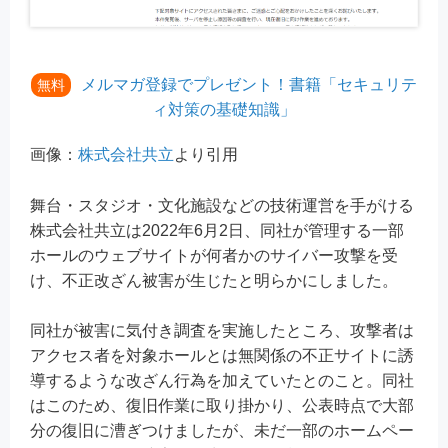
メルマガ登録でプレゼント！書籍「セキュリテ
無料
ィ対策の基礎知識」
画像：
株式会社共立
より引用
舞台・スタジオ・文化施設などの技術運営を手がける
株式会社共立は2022年6月2日、同社が管理する一部
ホールのウェブサイトが何者かのサイバー攻撃を受
け、不正改ざん被害が生じたと明らかにしました。
同社が被害に気付き調査を実施したところ、攻撃者は
アクセス者を対象ホールとは無関係の不正サイトに誘
導するような改ざん行為を加えていたとのこと。同社
はこのため、復旧作業に取り掛かり、公表時点で大部
分の復旧に漕ぎつけましたが、未だ一部のホームペー