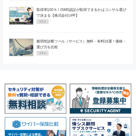
取得率100％！ISMS認証が取得できるかはコンサル選び
で決まる【株式会社UPF】
コラム
脆弱性診断ツール（サービス）無料・有料16選！価格・
選び方を比較
コラム