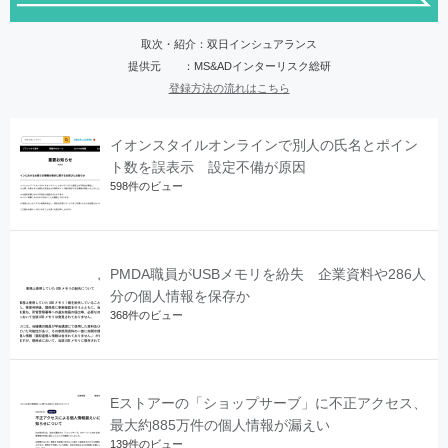
取次・紹介：双日インシュアランス
提供元 ：MS&ADインターリスク総研
登録方法の流れはこちら
イオンスタイルオンラインで別人の氏名とポイン
ト数を誤表示 設定不備が原因
598件のビュー
PMDA職員がUSBメモリを紛失 企業資料や286人
分の個人情報を保存か
368件のビュー
Eストアーの「ショップサーブ」に不正アクセス、
最大約885万件の個人情報が漏えい
139件のビュー