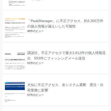
「PeakManager」に不正アクセス、約3,300万件
の個人情報が漏えいした可能性
88件のビュー
講談社、不正アクセスで最大3,812件の個人情報流
出 553件にフィッシングメール送信
61件のビュー
大仙に不正アクセス、全システム遮断 受注・出
荷業務に影響
57件のビュー