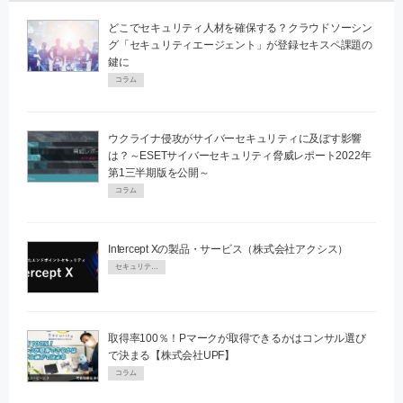
どこでセキュリティ人材を確保する？クラウドソーシン
グ「セキュリティエージェント」が登録セキスペ課題の
鍵に
コラム
ウクライナ侵攻がサイバーセキュリティに及ぼす影響
は？～ESETサイバーセキュリティ脅威レポート2022年
第1三半期版を公開～
コラム
Intercept Xの製品・サービス（株式会社アクシス）
セキュリティPR
取得率100％！Pマークが取得できるかはコンサル選び
で決まる【株式会社UPF】
コラム