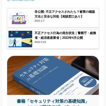
非公開: 不正アクセスされたら？被害の確認
方法と安全な対処【相談窓口あり】
2022.1.7
不正アクセス行為の発生状況｜警察庁・総務
省・経済産産業省｜2022年4月公開
2022.5.23
書籍「セキュリティ対策の基礎知識」