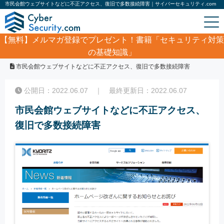
市民会館ウェブサイトなどに不正アクセス、復旧で多数接続障害｜サイバーセキュリティ.com
【無料】
メルマガ登録でプレゼント！書籍「セキュリティ対策
の基礎知識」
ホーム
/
サイバーセキュリティ・情報漏洩ニュース
/
市民会館ウェブサイトなどに不正アクセス、復旧で多数接続障害
公開日：2022.06.07 ｜ 最終更新日：2022.06.07
市民会館ウェブサイトなどに不正アクセス、
復旧で多数接続障害