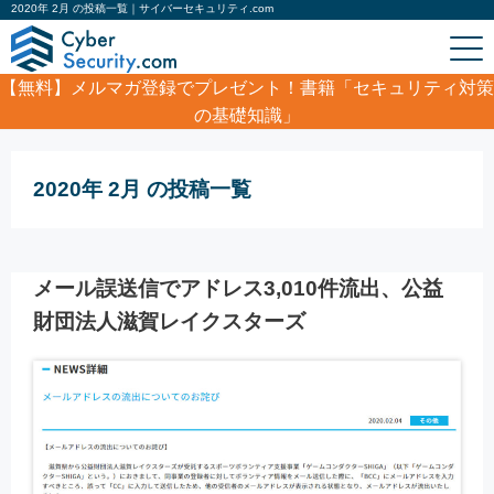
2020年 2月 の投稿一覧｜サイバーセキュリティ.com
【無料】
メルマガ登録でプレゼント！書籍「セキュリティ対策
の基礎知識」
ホーム
/
2020年 2月
2020年 2月 の投稿一覧
メール誤送信でアドレス3,010件流出、公益
財団法人滋賀レイクスターズ