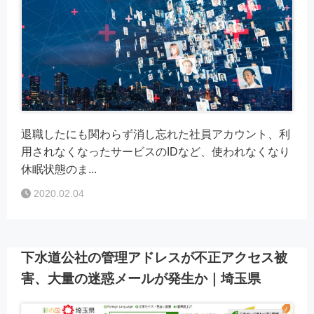
退職したにも関わらず消し忘れた社員アカウント、利
用されなくなったサービスのIDなど、使われなくなり
休眠状態のま...
2020.02.04
下水道公社の管理アドレスが不正アクセス被
害、大量の迷惑メールが発生か｜埼玉県