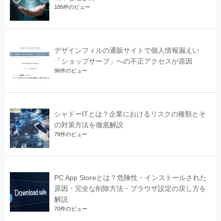
105件のビュー
デザインフィルの通販サイトで個人情報漏えい
「ショップサーブ」への不正アクセスが原因
96件のビュー
シャドーITとは？企業におけるリスクの種類とそ
の対策方法を徹底解説
79件のビュー
PC App Storeとは？危険性・インストールされた
原因・完全な削除方法・ブラウザ設定の戻し方を
解説
70件のビュー