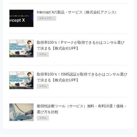
Intercept Xの製品・サービス（株式会社アクシス）
セキュリティPR
取得率100％！Pマークが取得できるかはコンサル選び
で決まる【株式会社UPF】
コラム
取得率100％！ISMS認証が取得できるかはコンサル選び
で決まる【株式会社UPF】
コラム
脆弱性診断ツール（サービス）無料・有料16選！価格・
選び方を比較
コラム