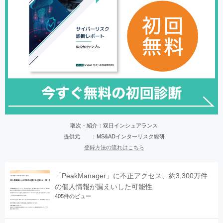
取次・紹介：双日インシュアランス
提供元 ：MS&ADインターリスク総研
登録方法の流れはこちら
「PeakManager」に不正アクセス、約3,300万件
の個人情報が漏えいした可能性
405件のビュー