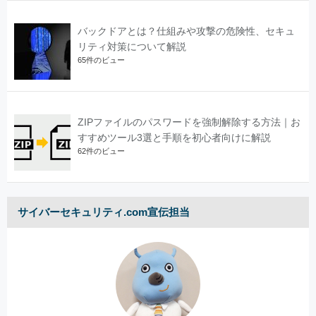
バックドアとは？仕組みや攻撃の危険性、セキュ
リティ対策について解説
65件のビュー
ZIPファイルのパスワードを強制解除する方法｜お
すすめツール3選と手順を初心者向けに解説
62件のビュー
サイバーセキュリティ.com宣伝担当