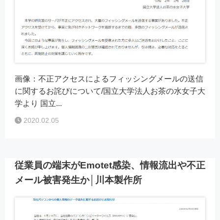
画像：不正アクセスによるフィッシングメールの送信
に関するお詫びについて/国立大学法人お茶の水女子大
学より 国立...
2020.02.05
従業員の端末がEmotet感染、情報流出や不正
メール被害発生か│川本製作所