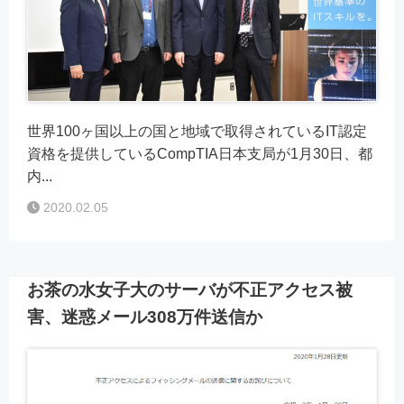
世界100ヶ国以上の国と地域で取得されているIT認定
資格を提供しているCompTIA日本支局が1月30日、都
内...
2020.02.05
お茶の水女子大のサーバが不正アクセス被
害、迷惑メール308万件送信か