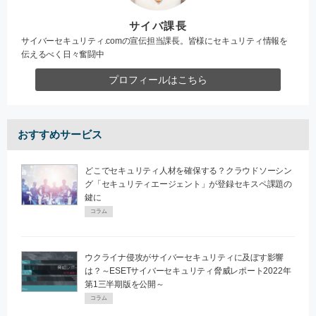
サイバ課長
サイバーセキュリティ.comの宣伝担当課長。皆様にセキュリティ情報を
伝えるべく日々奮闘中
プロフィールはこちら
おすすめサービス
どこでセキュリティ人材を確保する？クラウドソーシン
グ「セキュリティエージェント」が登録セキスペ課題の
鍵に
コラム
ウクライナ侵攻がサイバーセキュリティに及ぼす影響
は？～ESETサイバーセキュリティ脅威レポート2022年
第1三半期版を公開～
コラム