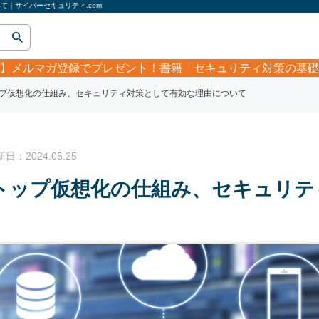
て｜サイバーセキュリティ.com
】
メルマガ登録でプレゼント！書籍「セキュリティ対策の基礎
ップ仮想化の仕組み、セキュリティ対策として有効な理由について
：2024.05.25
クトップ仮想化の仕組み、セキュリ