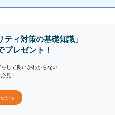
リティ対策の基礎知識」
でプレゼント！
何をして良いかわからない
方必見！
ちらから