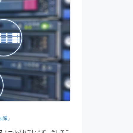
知識」
ストールされています。そしてユ