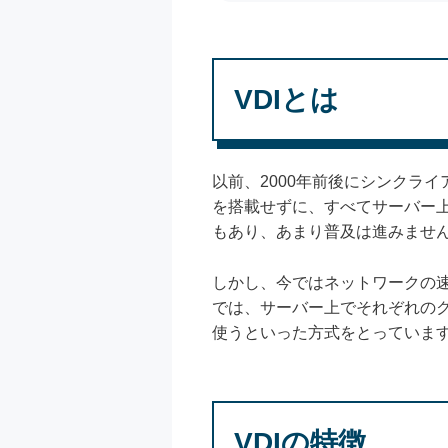
VDIとは
以前、2000年前後にシンクラ
を搭載せずに、すべてサーバー
もあり、あまり普及は進みませ
しかし、今ではネットワークの速
では、サーバー上でそれぞれの
使うといった方式をとっていま
VDIの特徴