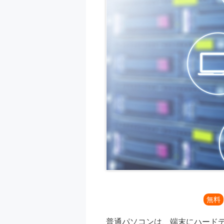
無料
普通パソコンは、端末にハード