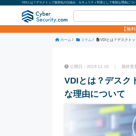
VDIとは？デスクトップ仮想化の仕組み、セキュリティ対策として有効な理由につい
【無料
ホーム
/
コラム
/
VDIとは？デスクト
公開日：2019.11.15 ｜ 最終更新日
VDIとは？デス
な理由について