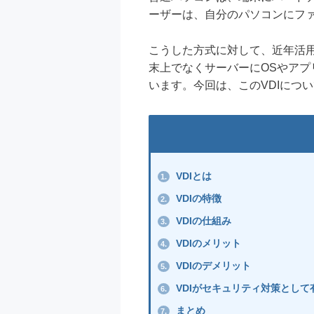
ーザーは、自分のパソコンにフ
こうした方式に対して、近年活用
末上でなくサーバーにOSやア
います。今回は、このVDIにつ
VDIとは
1.
VDIの特徴
2.
VDIの仕組み
3.
VDIのメリット
4.
VDIのデメリット
5.
VDIがセキュリティ対策として
6.
まとめ
7.