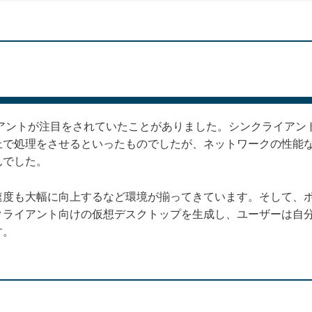
イアントが注目をされていたことがありました。シンクライアン
上で処理をさせるといったものでしたが、ネットワークの性能
んでした。
度も大幅に向上するなど環境が揃ってきています。そして、ポイ
クライアント向けの仮想デスクトップを生成し、ユーザーは自
す。