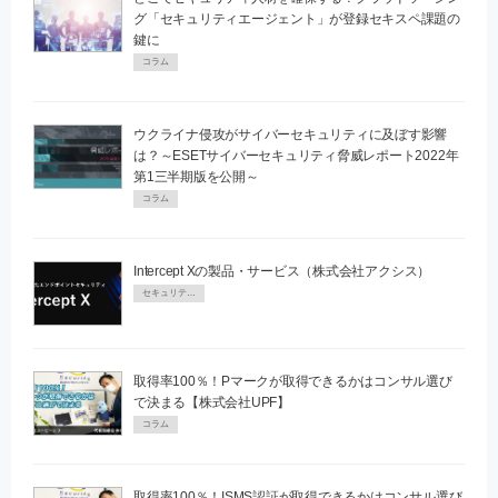
グ「セキュリティエージェント」が登録セキスペ課題の
鍵に
コラム
ウクライナ侵攻がサイバーセキュリティに及ぼす影響
は？～ESETサイバーセキュリティ脅威レポート2022年
第1三半期版を公開～
コラム
Intercept Xの製品・サービス（株式会社アクシス）
セキュリティPR
取得率100％！Pマークが取得できるかはコンサル選び
で決まる【株式会社UPF】
コラム
取得率100％！ISMS認証が取得できるかはコンサル選び