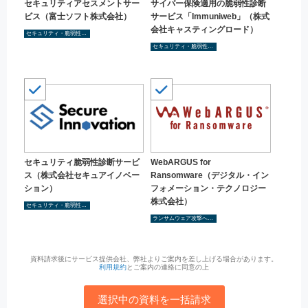
セキュリティアセスメントサー
サイバー保険適用の脆弱性診断
ビス（富士ソフト株式会社）
サービス「Immuniweb」（株式
会社キャスティングロード）
セキュリティ・脆弱性診断
セキュリティ・脆弱性診断
セキュリティ脆弱性診断サービ
WebARGUS for
ス（株式会社セキュアイノベー
Ransomware（デジタル・イン
ション）
フォメーション・テクノロジー
株式会社）
セキュリティ・脆弱性診断
ランサムウェア攻撃へのセキュリティ対策を検討
資料請求後にサービス提供会社、弊社よりご案内を差し上げる場合があります。
利用規約
とご案内の連絡に同意の上
選択中の資料を一括請求