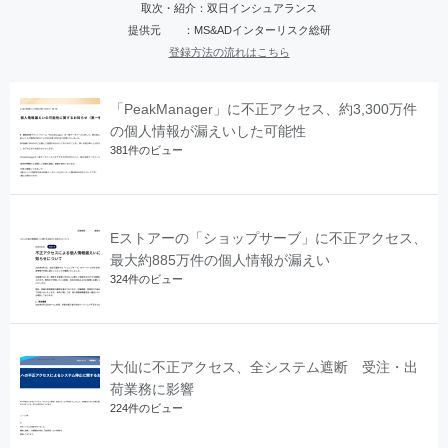
取次・紹介：双日インシュアランス
提供元 ：MS&ADインターリスク総研
登録方法の流れはこちら
「PeakManager」に不正アクセス、約3,300万件
の個人情報が漏えいした可能性
381件のビュー
Eストアーの「ショップサーブ」に不正アクセス、
最大約885万件の個人情報が漏えい
324件のビュー
大仙に不正アクセス、全システム遮断 受注・出
荷業務に影響
224件のビュー