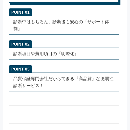
POINT 01
診断中はもちろん、診断後も安心の『サポート体
制』
POINT 02
診断項目や費用項目の『明瞭化』
POINT 03
品質保証専門会社だからできる『高品質』な脆弱性
診断サービス！