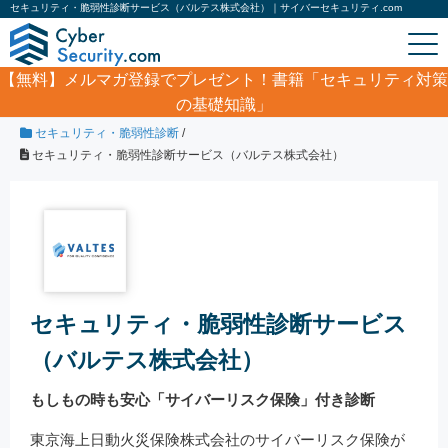
セキュリティ・脆弱性診断サービス（バルテス株式会社）｜サイバーセキュリティ.com
【無料】
メルマガ登録でプレゼント！書籍「セキュリティ対策
の基礎知識」
ホーム
/
製品・サービス
/
セキュリティサービス
/
セキュリティ・脆弱性診断
/
セキュリティ・脆弱性診断サービス（バルテス株式会社）
セキュリティ・脆弱性診断サービス
（バルテス株式会社）
もしもの時も安心「サイバーリスク保険」付き診断
東京海上日動火災保険株式会社のサイバーリスク保険が