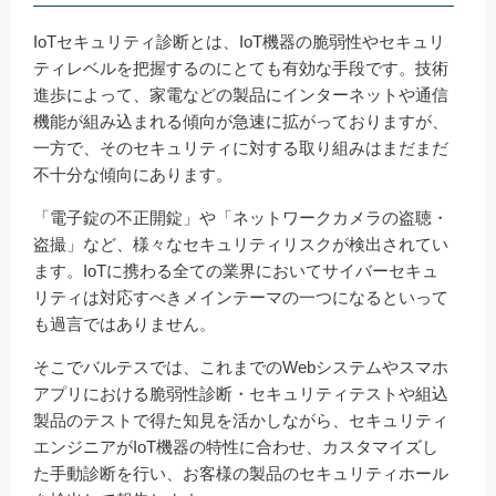
IoTセキュリティ診断とは、IoT機器の脆弱性やセキュリ
ティレベルを把握するのにとても有効な手段です。技術
進歩によって、家電などの製品にインターネットや通信
機能が組み込まれる傾向が急速に拡がっておりますが、
一方で、そのセキュリティに対する取り組みはまだまだ
不十分な傾向にあります。
「電子錠の不正開錠」や「ネットワークカメラの盗聴・
盗撮」など、様々なセキュリティリスクが検出されてい
ます。IoTに携わる全ての業界においてサイバーセキュ
リティは対応すべきメインテーマの一つになるといって
も過言ではありません。
そこでバルテスでは、これまでのWebシステムやスマホ
アプリにおける脆弱性診断・セキュリティテストや組込
製品のテストで得た知見を活かしながら、セキュリティ
エンジニアがIoT機器の特性に合わせ、カスタマイズし
た手動診断を行い、お客様の製品のセキュリティホール