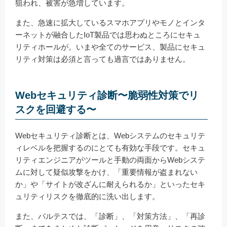
狙われ、被害が急増しています。
また、急速に拡大しているスマホアプリやモノとインタ
ーネットが融合したIoT製品では思わぬところにセキュ
リティホールが。いまや全てのサービス、製品にセキュ
リティ対策は必須と言っても過言ではありません。
Webセキュリティ診断〜脆弱性対策でリ
スクを回避する〜
Webセキュリティ診断とは、Webシステムのセキュリテ
ィレベルを把握するのにとても有効な手段です。セキュ
リティエンジニアがツールと手動の両面からWebシステ
ムに対して疑似攻撃をかけ、「重要情報が盗まれない
か」や「サイトが改ざんに耐えられるか」といったセキ
ュリティリスクを徹底的に洗い出します。
また、バルテスでは、「診断」、「対策方法」、「再診