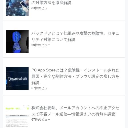
の対策方法を徹底解説
83件のビュー
バックドアとは？仕組みや攻撃の危険性、セキュ
リティ対策について解説
69件のビュー
PC App Storeとは？危険性・インストールされた
原因・完全な削除方法・ブラウザ設定の戻し方を
解説
67件のビュー
株式会社菱熱、メールアカウントへの不正アクセ
スで不審メール送信―情報漏えいの有無を調査
67件のビュー