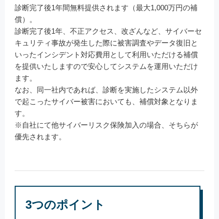
診断完了後1年間無料提供されます（最大1,000万円の補
償）。
診断完了後1年、不正アクセス、改ざんなど、サイバーセ
キュリティ事故が発生した際に被害調査やデータ復旧と
いったインシデント対応費用として利用いただける補償
を提供いたしますので安心してシステムを運用いただけ
ます。
なお、同一社内であれば、診断を実施したシステム以外
で起こったサイバー被害においても、補償対象となりま
す。
※自社にて他サイバーリスク保険加入の場合、そちらが
優先されます。
3つのポイント