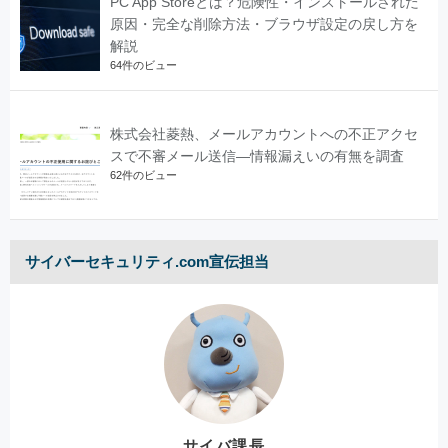
PC App Storeとは？危険性・インストールされた
原因・完全な削除方法・ブラウザ設定の戻し方を
解説
64件のビュー
株式会社菱熱、メールアカウントへの不正アクセ
スで不審メール送信―情報漏えいの有無を調査
62件のビュー
サイバーセキュリティ.com宣伝担当
サイバ課長