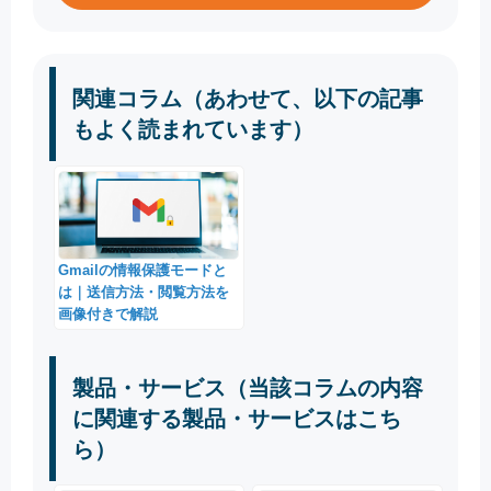
関連コラム（あわせて、以下の記事
もよく読まれています）
Gmailの情報保護モードと
は｜送信方法・閲覧方法を
画像付きで解説
製品・サービス（当該コラムの内容
に関連する製品・サービスはこち
ら）