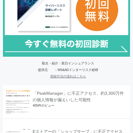
取次・紹介：双日インシュアランス
提供元 ：MS&ADインターリスク総研
登録方法の流れはこちら
「PeakManager」に不正アクセス、約3,300万件
の個人情報が漏えいした可能性
405件のビュー
Eストアーの「ショップサーブ」に不正アクセス、