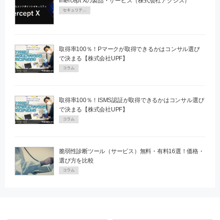
Intercept Xの製品・サービス（株式会社アクシス）
セキュリティPR
取得率100％！Pマークが取得できるかはコンサル選び
で決まる【株式会社UPF】
コラム
取得率100％！ISMS認証が取得できるかはコンサル選び
で決まる【株式会社UPF】
コラム
脆弱性診断ツール（サービス）無料・有料16選！価格・
選び方を比較
コラム