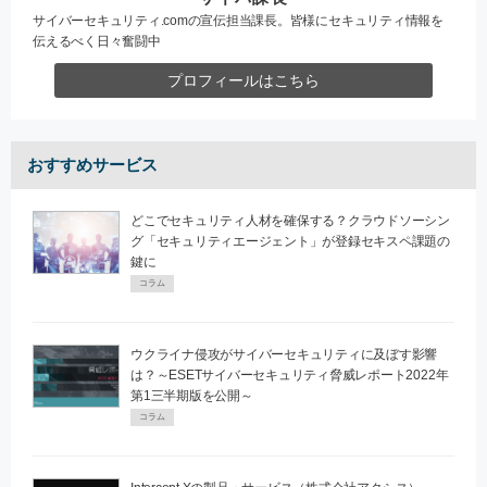
サイバーセキュリティ.comの宣伝担当課長。皆様にセキュリティ情報を
伝えるべく日々奮闘中
プロフィールはこちら
おすすめサービス
どこでセキュリティ人材を確保する？クラウドソーシン
グ「セキュリティエージェント」が登録セキスペ課題の
鍵に
コラム
ウクライナ侵攻がサイバーセキュリティに及ぼす影響
は？～ESETサイバーセキュリティ脅威レポート2022年
第1三半期版を公開～
コラム