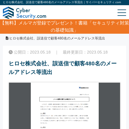
ヒロセ株式会社、誤送信で顧客480名のメールアドレス等流出｜サイバーセキュリティ.com
【無料】
メルマガ登録でプレゼント！書籍「セキュリティ対策
の基礎知識」
ホーム
/
サイバーセキュリティ・情報漏洩ニュース
/
ヒロセ株式会社、誤送信で顧客480名のメールアドレス等流出
公開日：2023.05.18 ｜ 最終更新日：2023.05.18
ヒロセ株式会社、誤送信で顧客480名のメー
ルアドレス等流出