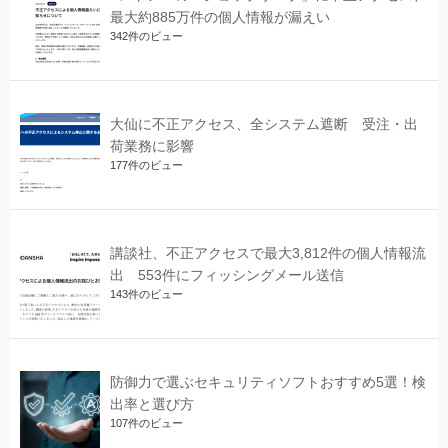
最大約885万件の個人情報が漏えい
342件のビュー
大仙に不正アクセス、全システム遮断 受注・出
荷業務に影響
177件のビュー
講談社、不正アクセスで最大3,812件の個人情報流
出 553件にフィッシングメール送信
143件のビュー
防御力で選ぶセキュリティソフトおすすめ5選！検
出率と選び方
107件のビュー