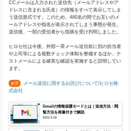
CCメールは入力された送信先（メールアドレスやア
ドレスに含まれる氏名）の情報をすべて表示してしま
う送信形式です。このため、480名の間でお互いのメ
ールアドレスや指名が表示されてしまう事態が発生。
送信後、一部の受信者から指摘を受け判明しました。
ヒロセ社は今後、外部一斉メール送信前に別の担当者
や上司等による複数チェック体制を整備するほか、テ
ストメールによる確実な確認を実施すると説明してい
ます。
メール送信に関するお詫びについて/ヒロセ株
参照
式会社
Gmailの情報保護モードとは｜送信方法・閲
覧方法を画像付きで解説
2021.5.19