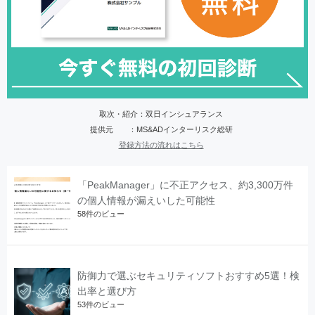
取次・紹介：双日インシュアランス
提供元 ：MS&ADインターリスク総研
登録方法の流れはこちら
「PeakManager」に不正アクセス、約3,300万件
の個人情報が漏えいした可能性
58件のビュー
防御力で選ぶセキュリティソフトおすすめ5選！検
出率と選び方
53件のビュー