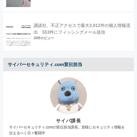
講談社、不正アクセスで最大3,812件の個人情報流
出 553件にフィッシングメール送信
20件のビュー
サイバーセキュリティ.com宣伝担当
サイバ課長
サイバーセキュリティ.comの宣伝担当課長。皆様にセキュリティ情報を
伝えるべく日々奮闘中