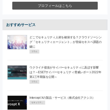
プロフィールはこちら
おすすめサービス
どこでセキュリティ人材を確保する？クラウドソーシン
グ「セキュリティエージェント」が登録セキスペ課題の
鍵に
コラム
ウクライナ侵攻がサイバーセキュリティに及ぼす影響
は？～ESETサイバーセキュリティ脅威レポート2022年
第1三半期版を公開～
コラム
Intercept Xの製品・サービス（株式会社アクシス）
セキュリティPR