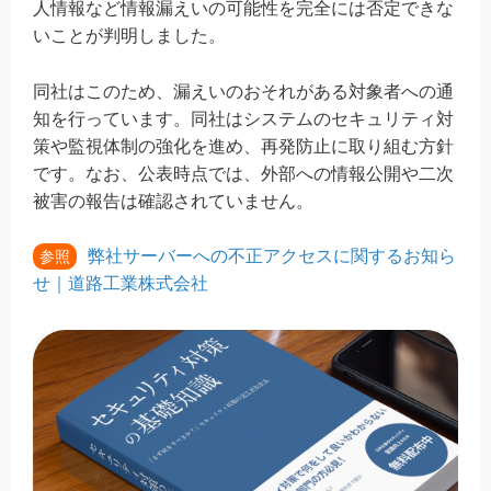
人情報など情報漏えいの可能性を完全には否定できな
いことが判明しました。
同社はこのため、漏えいのおそれがある対象者への通
知を行っています。同社はシステムのセキュリティ対
策や監視体制の強化を進め、再発防止に取り組む方針
です。なお、公表時点では、外部への情報公開や二次
被害の報告は確認されていません。
弊社サーバーへの不正アクセスに関するお知ら
参照
せ｜道路工業株式会社