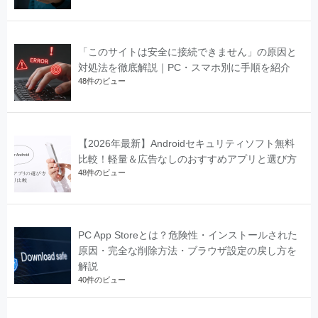
「このサイトは安全に接続できません」の原因と
対処法を徹底解説｜PC・スマホ別に手順を紹介
48件のビュー
【2026年最新】Androidセキュリティソフト無料
比較！軽量＆広告なしのおすすめアプリと選び方
48件のビュー
PC App Storeとは？危険性・インストールされた
原因・完全な削除方法・ブラウザ設定の戻し方を
解説
40件のビュー