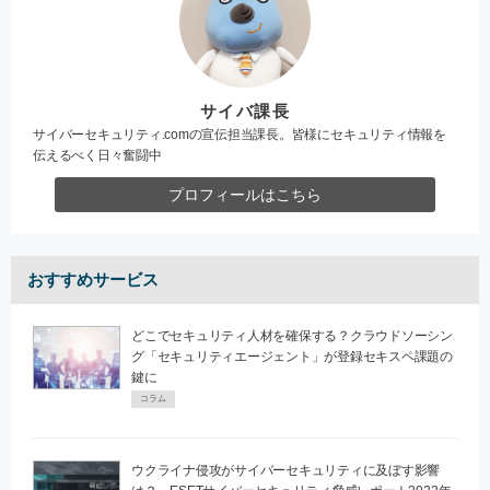
サイバ課長
サイバーセキュリティ.comの宣伝担当課長。皆様にセキュリティ情報を
伝えるべく日々奮闘中
プロフィールはこちら
おすすめサービス
どこでセキュリティ人材を確保する？クラウドソーシン
グ「セキュリティエージェント」が登録セキスペ課題の
鍵に
コラム
ウクライナ侵攻がサイバーセキュリティに及ぼす影響