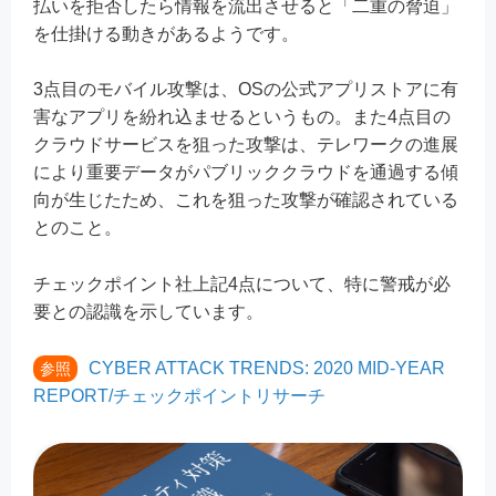
払いを拒否したら情報を流出させると「二重の脅迫」
を仕掛ける動きがあるようです。
3点目のモバイル攻撃は、OSの公式アプリストアに有
害なアプリを紛れ込ませるというもの。また4点目の
クラウドサービスを狙った攻撃は、テレワークの進展
により重要データがパブリッククラウドを通過する傾
向が生じたため、これを狙った攻撃が確認されている
とのこと。
チェックポイント社上記4点について、特に警戒が必
要との認識を示しています。
CYBER ATTACK TRENDS: 2020 MID-YEAR
参照
REPORT/チェックポイントリサーチ