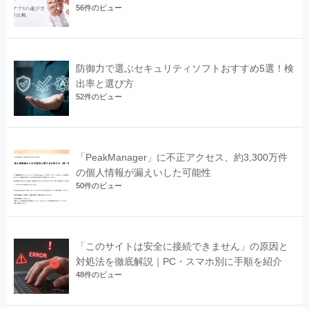
56件のビュー
防御力で選ぶセキュリティソフトおすすめ5選！検
出率と選び方
52件のビュー
「PeakManager」に不正アクセス、約3,300万件
の個人情報が漏えいした可能性
50件のビュー
「このサイトは安全に接続できません」の原因と
対処法を徹底解説｜PC・スマホ別に手順を紹介
48件のビュー