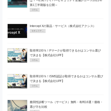
は？～ESETサイバーセキュリティ脅威レポート2022年
第1三半期版を公開～
コラム
Intercept Xの製品・サービス（株式会社アクシス）
セキュリティPR
取得率100％！Pマークが取得できるかはコンサル選び
で決まる【株式会社UPF】
コラム
取得率100％！ISMS認証が取得できるかはコンサル選び
で決まる【株式会社UPF】
コラム
脆弱性診断ツール（サービス）無料・有料16選！価格・
選び方を比較