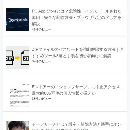
PC App Storeとは？危険性・インストールされた
原因・完全な削除方法・ブラウザ設定の戻し方を
解説
41件のビュー
ZIPファイルのパスワードを強制解除する方法｜お
すすめツール3選と手順を初心者向けに解説
39件のビュー
Eストアーの「ショップサーブ」に不正アクセス、
最大約885万件の個人情報が漏えい
38件のビュー
セーフサーチとは？設定・解除方法と勝手にオン