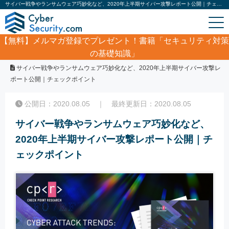
サイバー戦争やランサムウェア巧妙化など、2020年上半期サイバー攻撃レポート公開｜チェックポイント｜サイバーセキュリティ.com
【無料】
メルマガ登録でプレゼント！書籍「セキュリティ対策
の基礎知識」
ホーム
/
サイバーセキュリティ・情報漏洩ニュース
/
サイバー戦争やランサムウェア巧妙化など、2020年上半期サイバー攻撃レ
ポート公開｜チェックポイント
公開日：2020.08.05 ｜ 最終更新日：2020.08.05
サイバー戦争やランサムウェア巧妙化など、
2020年上半期サイバー攻撃レポート公開｜チ
ェックポイント