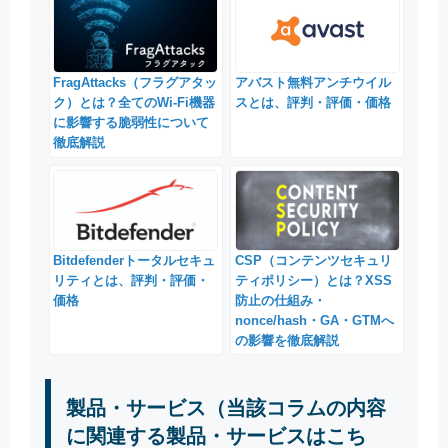
FragAttacks（フラグアタッ
アバスト無料アンチウイル
ク）とは？全てのWi-Fi機器
スとは、評判・評価・価格
に影響する脆弱性について
徹底解説
Bitdefenderトータルセキュ
CSP（コンテンツセキュリ
リティとは、評判・評価・
ティポリシー）とは？XSS
価格
防止の仕組み・
nonce/hash・GA・GTMへ
の影響を徹底解説
製品・サービス（当該コラムの内容
に関連する製品・サービスはこち