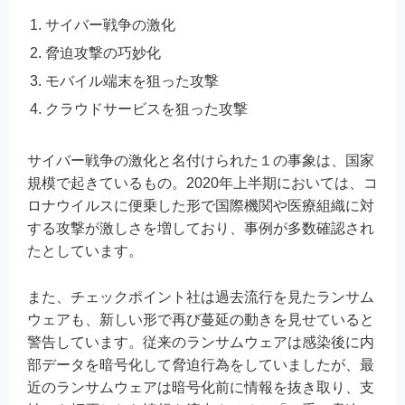
サイバー戦争の激化
脅迫攻撃の巧妙化
モバイル端末を狙った攻撃
クラウドサービスを狙った攻撃
サイバー戦争の激化と名付けられた１の事象は、国家
規模で起きているもの。2020年上半期においては、コ
ロナウイルスに便乗した形で国際機関や医療組織に対
する攻撃が激しさを増しており、事例が多数確認され
たとしています。
また、チェックポイント社は過去流行を見たランサム
ウェアも、新しい形で再び蔓延の動きを見せていると
警告しています。従来のランサムウェアは感染後に内
部データを暗号化して脅迫行為をしていましたが、最
近のランサムウェアは暗号化前に情報を抜き取り、支