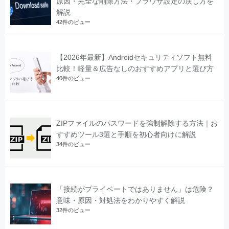
原因・完全な削除方法・ブラウザ設定の戻し方を
解説
42件のビュー
【2026年最新】Androidセキュリティソフト無料
比較！軽量＆広告なしのおすすめアプリと選び方
40件のビュー
ZIPファイルのパスワードを強制解除する方法｜お
すすめツール3選と手順を初心者向けに解説
34件のビュー
「接続がプライベートではありません」は危険？
意味・原因・対処法をわかりやすく解説
32件のビュー