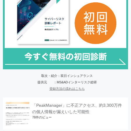
取次・紹介：双日インシュアランス
提供元 ：MS&ADインターリスク総研
登録方法の流れはこちら
「PeakManager」に不正アクセス、約3,300万件
の個人情報が漏えいした可能性
78件のビュー