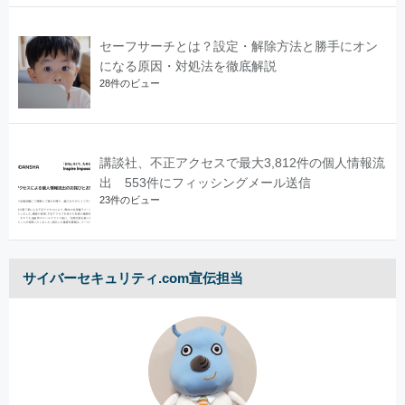
セーフサーチとは？設定・解除方法と勝手にオン
になる原因・対処法を徹底解説
28件のビュー
講談社、不正アクセスで最大3,812件の個人情報流
出 553件にフィッシングメール送信
23件のビュー
サイバーセキュリティ.com宣伝担当