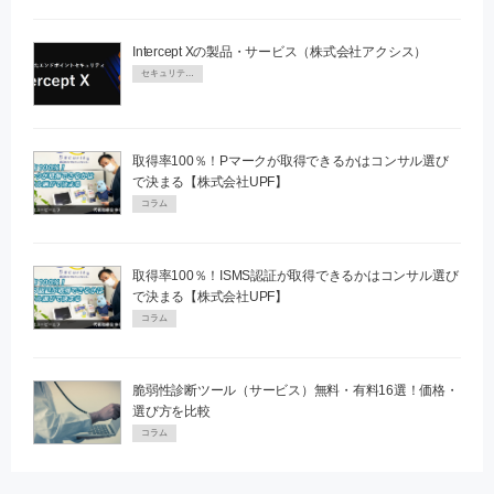
Intercept Xの製品・サービス（株式会社アクシス）
セキュリティPR
取得率100％！Pマークが取得できるかはコンサル選び
で決まる【株式会社UPF】
コラム
取得率100％！ISMS認証が取得できるかはコンサル選び
で決まる【株式会社UPF】
コラム
脆弱性診断ツール（サービス）無料・有料16選！価格・
選び方を比較
コラム