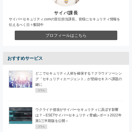
サイバ課長
サイバーセキュリティ.comの宣伝担当課長。皆様にセキュリティ情報を
伝えるべく日々奮闘中
プロフィールはこちら
おすすめサービス
どこでセキュリティ人材を確保する？クラウドソーシン
グ「セキュリティエージェント」が登録セキスペ課題の
鍵に
コラム
ウクライナ侵攻がサイバーセキュリティに及ぼす影響
は？～ESETサイバーセキュリティ脅威レポート2022年
第1三半期版を公開～
コラム