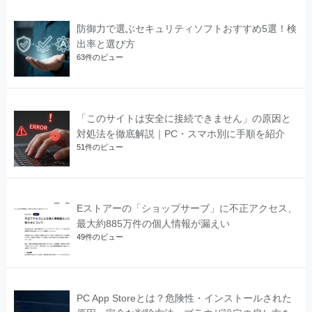
防御力で選ぶセキュリティソフトおすすめ5選！検
出率と選び方
63件のビュー
「このサイトは安全に接続できません」の原因と
対処法を徹底解説｜PC・スマホ別に手順を紹介
51件のビュー
Eストアーの「ショップサーブ」に不正アクセス、
最大約885万件の個人情報が漏えい
49件のビュー
PC App Storeとは？危険性・インストールされた