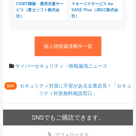
CSIRT構築・運用支援サー
マネージドサービス for
ビス（富士ソフト株式会
SASE Plus（JBCC株式会
社）
社）
個人情報漏洩事件一覧
サイバーセキュリティ・情報漏洩ニュース
セキュリティ対策に不安がある企業必見！「セキュ
無料
リティ対策無料相談窓口」
SNSでもご購読できます。
でフォローする