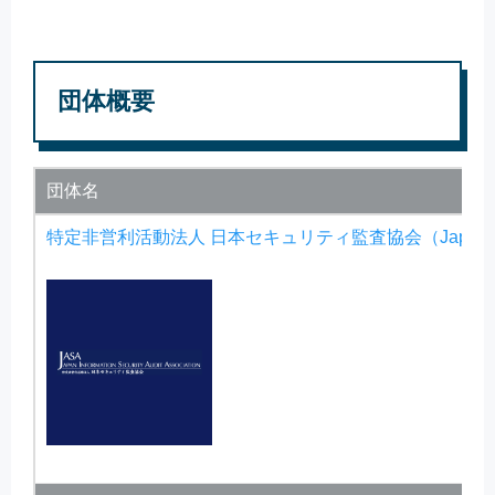
団体概要
団体名
特定非営利活動法人 日本セキュリティ監査協会（Japan Information