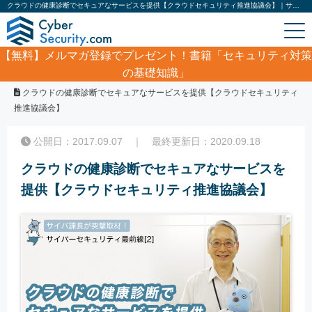
クラウドの健康診断でセキュアなサービスを提供【クラウドセキュリティ推進協議会】｜サイバーセキュリティ.com
【無料】
メルマガ登録でプレゼント！書籍「セキュリティ対策
の基礎知識」
ホーム
/
企業インタビュー
/
クラウドの健康診断でセキュアなサービスを提供【クラウドセキュリティ
推進協議会】
公開日：2017.09.07 ｜ 最終更新日：2020.09.18
クラウドの健康診断でセキュアなサービスを
提供【クラウドセキュリティ推進協議会】