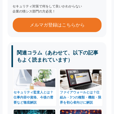
セキュリティ対策で何をして良いかわからない
企業の情シス部門の方必見！
メルマガ登録はこちらから
関連コラム（あわせて、以下の記事
もよく読まれています）
セキュリティ監査人とは？
ファイアウォールとは？仕
仕事内容や資格、今後の需
組み・3つの種類・機能・限
要など徹底解説
界を初心者向けに解説