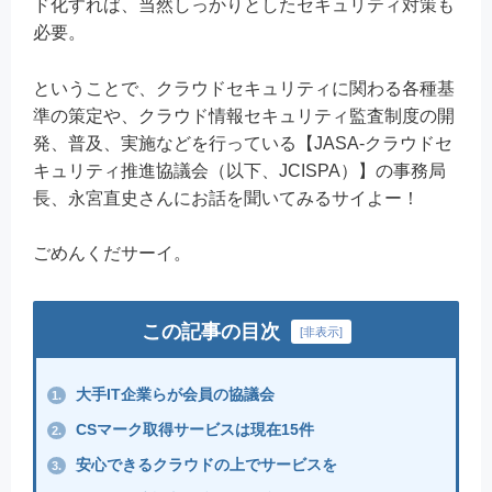
ド化すれば、当然しっかりとしたセキュリティ対策も
必要。
ということで、クラウドセキュリティに関わる各種基
準の策定や、クラウド情報セキュリティ監査制度の開
発、普及、実施などを行っている【JASA-クラウドセ
キュリティ推進協議会（以下、JCISPA）】の事務局
長、永宮直史さんにお話を聞いてみるサイよー！
ごめんくだサーイ。
この記事の目次
[
非表示
]
大手IT企業らが会員の協議会
1.
CSマーク取得サービスは現在15件
2.
安心できるクラウドの上でサービスを
3.