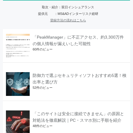
取次・紹介：双日インシュアランス
提供元 ：MS&ADインターリスク総研
登録方法の流れはこちら
「PeakManager」に不正アクセス、約3,300万件
の個人情報が漏えいした可能性
60件のビュー
防御力で選ぶセキュリティソフトおすすめ5選！検
出率と選び方
52件のビュー
「このサイトは安全に接続できません」の原因と
対処法を徹底解説｜PC・スマホ別に手順を紹介
48件のビュー