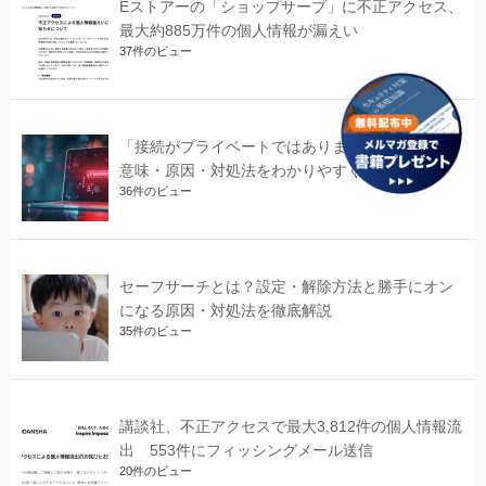
Eストアーの「ショップサーブ」に不正アクセス、
最大約885万件の個人情報が漏えい
37件のビュー
「接続がプライベートではありません」は危険？
意味・原因・対処法をわかりやすく解説
36件のビュー
セーフサーチとは？設定・解除方法と勝手にオン
になる原因・対処法を徹底解説
35件のビュー
講談社、不正アクセスで最大3,812件の個人情報流
出 553件にフィッシングメール送信
20件のビュー