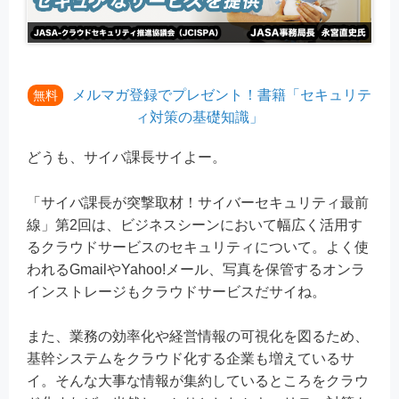
メルマガ登録でプレゼント！書籍「セキュリテ
無料
ィ対策の基礎知識」
どうも、サイバ課長サイよー。
「サイバ課長が突撃取材！サイバーセキュリティ最前
線」第2回は、ビジネスシーンにおいて幅広く活用す
るクラウドサービスのセキュリティについて。よく使
われるGmailやYahoo!メール、写真を保管するオンラ
インストレージもクラウドサービスだサイね。
また、業務の効率化や経営情報の可視化を図るため、
基幹システムをクラウド化する企業も増えているサ
イ。そんな大事な情報が集約しているところをクラウ