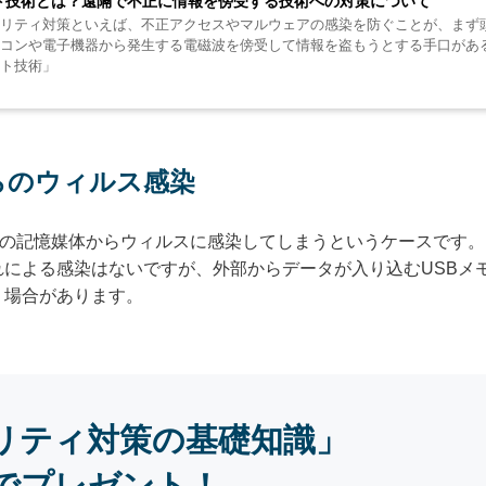
ト技術とは？遠隔で不正に情報を傍受する技術への対策について
リティ対策といえば、不正アクセスやマルウェアの感染を防ぐことが、まず
コンや電子機器から発生する電磁波を傍受して情報を盗もうとする手口があ
ト技術」
らのウィルス感染
型の記憶媒体からウィルスに感染してしまうというケースです
による感染はないですが、外部からデータが入り込むUSBメモ
う場合があります。
リティ対策の基礎知識」
でプレゼント！