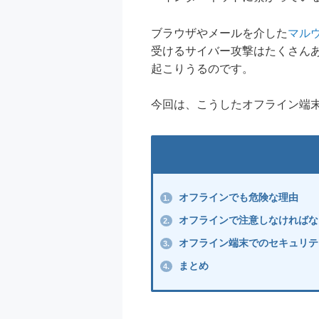
ブラウザやメールを介した
マル
受けるサイバー攻撃はたくさん
起こりうるのです。
今回は、こうしたオフライン端
オフラインでも危険な理由
1.
オフラインで注意しなければな
2.
オフライン端末でのセキュリテ
3.
まとめ
4.