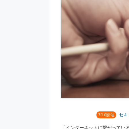
セキ
7/16開催
「インターネットに繋がってい