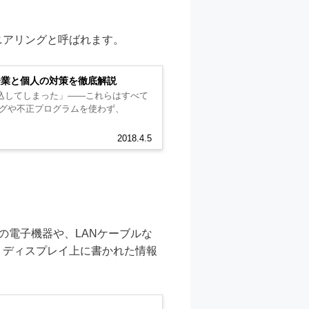
ニアリングと呼ばれます。
企業と個人の対策を徹底解説
込してしまった」——これらはすべて
グとは、ハッキングや不正プログラムを使わず、
2018.4.5
の電子機器や、LANケーブルな
、ディスプレイ上に書かれた情報