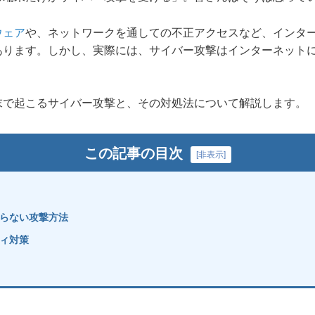
ウェア
や、ネットワークを通しての不正アクセスなど、インタ
あります。しかし、実際には、サイバー攻撃はインターネット
末で起こるサイバー攻撃と、その対処法について解説します。
この記事の目次
[
非表示
]
らない攻撃方法
ィ対策