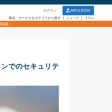
ログイン
無料会員登録
製品・サービスをカテゴリから探す
ニュース
コラム
知識」
インでのセキュリテ