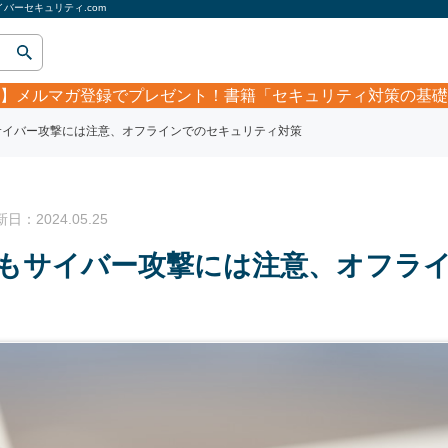
ーセキュリティ.com
】
メルマガ登録でプレゼント！書籍「セキュリティ対策の基礎
サイバー攻撃には注意、オフラインでのセキュリティ対策
：2024.05.25
もサイバー攻撃には注意、オフラ