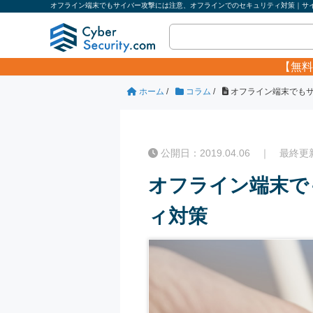
オフライン端末でもサイバー攻撃には注意、オフラインでのセキュリティ対策｜サイバ
【無料
ホーム
/
コラム
/
オフライン端末でも
公開日：2019.04.06 ｜ 最終更新日
オフライン端末で
ィ対策