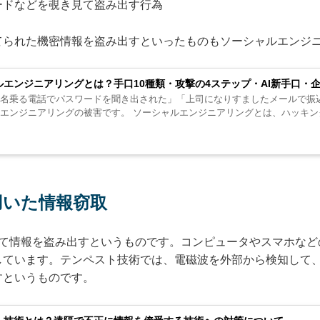
ードなどを覗き見て盗み出す行為
てられた機密情報を盗み出すといったものもソーシャルエンジ
ルエンジニアリングとは？手口10種類・攻撃の4ステップ・AI新手口・
名乗る電話でパスワードを聞き出された」「上司になりすましたメールで振
ソーシャルエンジニアリングの被害です。 ソーシャルエンジニアリン
用いた情報窃取
て情報を盗み出すというものです。コンピュータやスマホなど
しています。テンペスト技術では、電磁波を外部から検知して
すというものです。