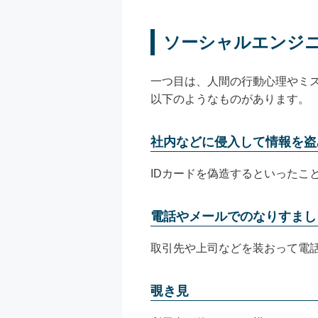
ソーシャルエンジ
一つ目は、人間の行動心理やミ
以下のようなものがあります。
社内などに侵入して情報を盗
IDカードを偽造するといったこ
電話やメールでのなりすまし
取引先や上司などを装おって電
覗き見