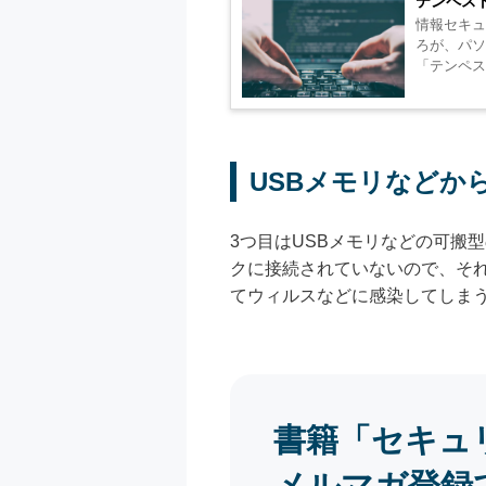
テンペス
情報セキュ
ろが、パソ
「テンペス
USBメモリなどか
3つ目はUSBメモリなどの可搬
クに接続されていないので、それ
てウィルスなどに感染してしま
書籍「セキュ
メルマガ登録