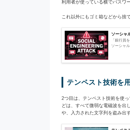
利用者が使っている横でパスワ
これ以外にもゴミ箱などから捨
ソーシャ
「銀行員を
テンペスト技術を
2つ目は、テンペスト技術を使っ
どは、すべて微弱な電磁波を出
や、入力された文字列を盗み出