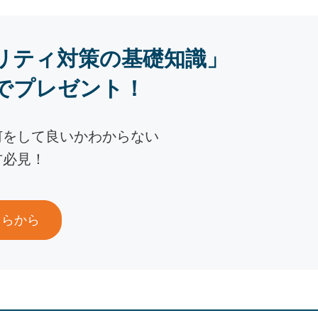
リティ対策の基礎知識」
でプレゼント！
何をして良いかわからない
方必見！
ちらから