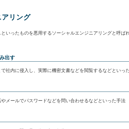
ニアリング
スといったものを悪用するソーシャルエンジニアリングと呼ば
み出す
とで社内に侵入し、実際に機密文書などを閲覧するなどといっ
話やメールでパスワードなどを問い合わせるなどといった手法