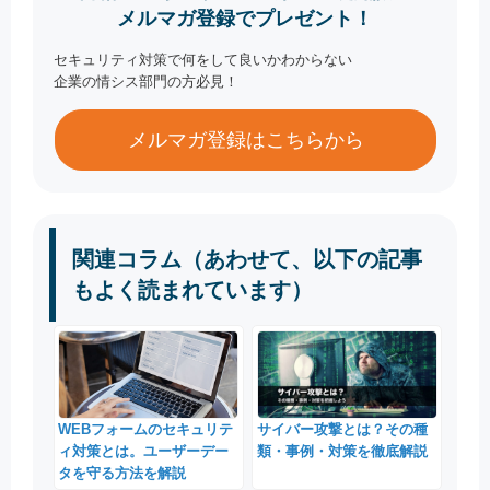
メルマガ登録でプレゼント！
セキュリティ対策で何をして良いかわからない
企業の情シス部門の方必見！
メルマガ登録はこちらから
関連コラム（あわせて、以下の記事
もよく読まれています）
サイバー攻撃とは？その種
WEBフォームのセキュリテ
類・事例・対策を徹底解説
ィ対策とは。ユーザーデー
タを守る方法を解説