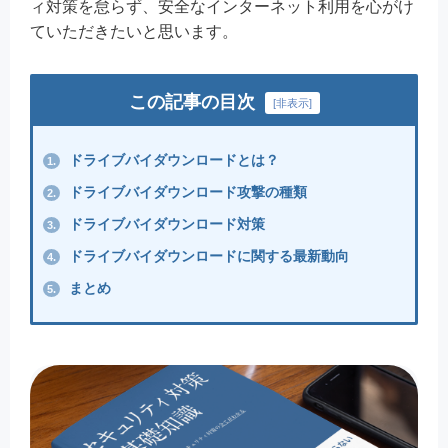
ィ対策を怠らず、安全なインターネット利用を心がけ
ていただきたいと思います。
この記事の目次
[
非表示
]
ドライブバイダウンロードとは？
1.
ドライブバイダウンロード攻撃の種類
2.
ドライブバイダウンロード対策
3.
ドライブバイダウンロードに関する最新動向
4.
まとめ
5.