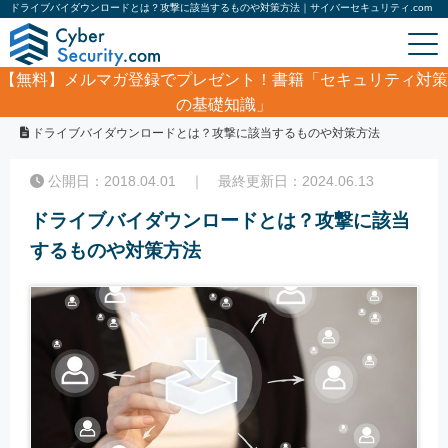
ドライブバイダウンロードとは？攻撃に該当するものや対策方法｜サイバーセキュリティ.com
【無料】
メルマガ登録でプレゼント！書籍「セキュリティ対策
の基礎知識」
ホーム
/
コラム
/
ドライブバイダウンロードとは？攻撃に該当するものや対策方法
公開日：2018.04.01 ｜ 最終更新日：2024.06.13
ドライブバイダウンロードとは？攻撃に該当
するものや対策方法