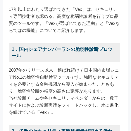
17年以上にわたり選ばれてきた「Vex」は、セキュリテ
ィ専門技術者も認める、高度な脆弱性診断を行うプロ品
質のツールです。「Vexが選ばれてきた理由」と「Vexな
らではの機能」についてご紹介します。
1．国内シェアナンバーワンの脆弱性診断プロツ
ール
2007年のリリース以来、選ばれ続けて日本国内市場シェ
アNo.1の脆弱性自動検査ツールです。強固なセキュリテ
ィを必要とする金融機関から導入が始まったこともあ
り、脆弱性診断の精度の高さに定評があります。
当社診断チームや各セキュリティベンダーからの、数千
サイトにおよぶ診断実績をフィードバックし、常に進化
を続けている「Vex」。