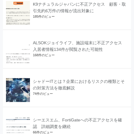
K9ナチュラルジャパンに不正アクセス 顧客・取
引先約6万件の情報が流出対象に
185件のビュー
ALSOKジョイライフ、施設端末に不正アクセス
入居者情報134件が閲覧された可能性
168件のビュー
シャドーITとは？企業におけるリスクの種類とそ
の対策方法を徹底解説
74件のビュー
シーエスエム、FortiGateへの不正アクセスを確
認 詳細調査を継続
66件のビュー