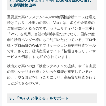
2．多数のセキュリティ専門技術者が認める優れ
た脆弱性検出率
重要度の高いシステムへのWeb脆弱性診断ニーズは増え
続けており、検出力の高い「Vex」は、多くの企業様の
ご希望に応えるものです。セキュリティベンダー大手も
「Vex」を利用。当社の診断事業だけでなく、国内の脆
弱性診断ベンダー様にもご利用いただいている、プロ仕
様・プロ品質のWebアプリケーション脆弱性検査ツール
です。さらに、経済産業省サイト「情報セキュリティサ
ービスの例示」 にも紹介されています。
検出力が高いのは「検査シグネチャの提供」や「自由度
の高いシナリオ作成」といった機能が充実しているた
め。丁寧な設定を行うことにより、高品質な検査を行う
ことができるのです。
3．「ちゃんと使える」をサポート