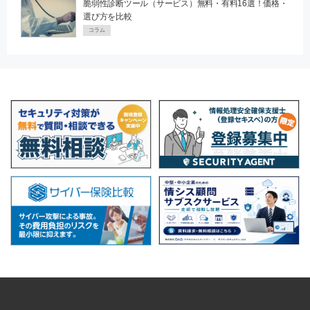
脆弱性診断ツール（サービス）無料・有料16選！価格・
選び方を比較
コラム