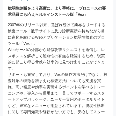
脆弱性診断をより高度に。より手軽に。 プロユースの要
求品質にも応えられるインストール版「Vex」
2007年のリリース以来、選ばれ続けて業界をリードする
検査ツール！数千サイトに及ぶ診断実績を持ちながら常
に進化を続けるWebアプリケーション脆弱性検査のプロ
ツール「Vex」。
Webサーバの外部から疑似攻撃リクエストを送信し、レ
スポンスを解析して脆弱性の有無を確認するため、現実
的に起こり得る脅威を効率的に見つけ出すことができま
す。
サポートも充実しており、Vexの操作方法だけでなく、検
査対象の特徴を踏まえた検査方法についても支援を実
施。高い精度や効率を実現するポイントを学べるトレー
ニングや、導入から運用まで一貫してサポートするスタ
ートアップパッケージ、ユーザー専用のポータルサイト
など、豊富なメニューが用意されています。脆弱性診断
に関して専門知識や経験がない方でも、安心してスター