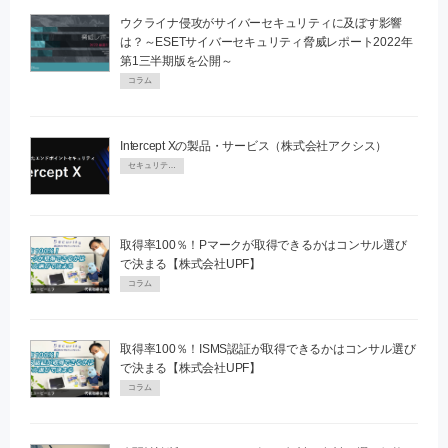
ウクライナ侵攻がサイバーセキュリティに及ぼす影響
は？～ESETサイバーセキュリティ脅威レポート2022年
第1三半期版を公開～
コラム
Intercept Xの製品・サービス（株式会社アクシス）
セキュリティPR
取得率100％！Pマークが取得できるかはコンサル選び
で決まる【株式会社UPF】
コラム
取得率100％！ISMS認証が取得できるかはコンサル選び
で決まる【株式会社UPF】
コラム