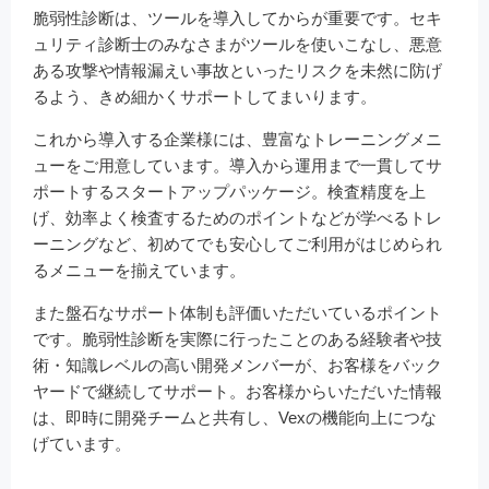
脆弱性診断は、ツールを導入してからが重要です。セキ
ュリティ診断士のみなさまがツールを使いこなし、悪意
ある攻撃や情報漏えい事故といったリスクを未然に防げ
るよう、きめ細かくサポートしてまいります。
これから導入する企業様には、豊富なトレーニングメニ
ューをご用意しています。導入から運用まで一貫してサ
ポートするスタートアップパッケージ。検査精度を上
げ、効率よく検査するためのポイントなどが学べるトレ
ーニングなど、初めてでも安心してご利用がはじめられ
るメニューを揃えています。
また盤石なサポート体制も評価いただいているポイント
です。脆弱性診断を実際に行ったことのある経験者や技
術・知識レベルの高い開発メンバーが、お客様をバック
ヤードで継続してサポート。お客様からいただいた情報
は、即時に開発チームと共有し、Vexの機能向上につな
げています。