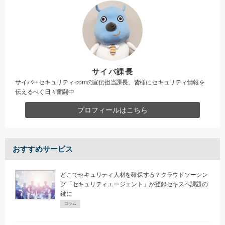
サイバ課長
サイバーセキュリティ.comの宣伝担当課長。皆様にセキュリティ情報を
伝えるべく日々奮闘中
プロフィールはこちら
おすすめサービス
どこでセキュリティ人材を確保する？クラウドソーシン
グ「セキュリティエージェント」が登録セキスペ課題の
鍵に
コラム