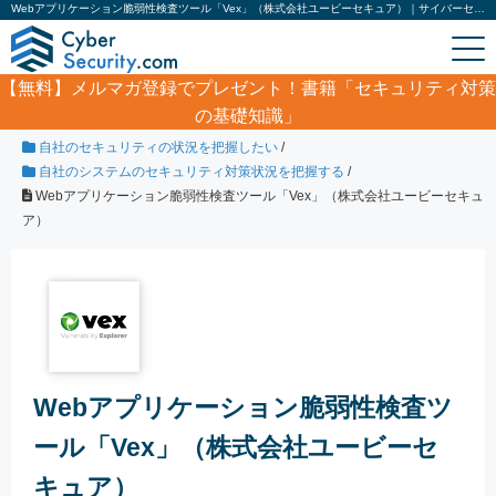
Webアプリケーション脆弱性検査ツール「Vex」（株式会社ユービーセキュア）｜サイバーセキュリティ.com
【無料】
メルマガ登録でプレゼント！書籍「セキュリティ対策
の基礎知識」
ホーム
/
製品・サービス
/
自社のセキュリティの状況を把握したい
/
自社のシステムのセキュリティ対策状況を把握する
/
Webアプリケーション脆弱性検査ツール「Vex」（株式会社ユービーセキュ
ア）
Webアプリケーション脆弱性検査ツ
ール「Vex」（株式会社ユービーセ
キュア）