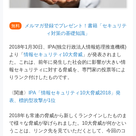
メルマガ登録でプレゼント！書籍「セキュリテ
無料
ィ対策の基礎知識」
2018年1月30日、IPA(独立行政法人情報処理推進機構)
より「
情報セキュリティ10大脅威
」が発表されまし
た。これは、前年に発生した社会的に影響が大きい情
報セキュリティに対する脅威を、専門家の投票等によ
りランク付けしたものです。
〈関連〉
IPA「情報セキュリティ10大脅威2018」発
表、標的型攻撃が1位
2018年も常連の脅威から新しくランクインしたものま
で様々な脅威が挙げられました。10大脅威が何かとい
うことは、リンク先を見ていただくとして、今回のコ