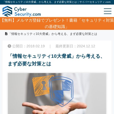
「情報セキュリティ10大脅威」から考える、まず必要な対策とは｜サイバーセキュリティ.com
【無料】
メルマガ登録でプレゼント！書籍「セキュリティ対策
の基礎知識」
ホーム
/
コラム
/
「情報セキュリティ10大脅威」から考える、まず必要な対策とは
公開日：2018.02.19 ｜ 最終更新日：2024.12.12
「情報セキュリティ10大脅威」から考える、
まず必要な対策とは