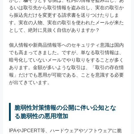
かし、騙そうとする側は、社内の情報を盗み出し、あ
るいは取引先から取引情報を盗み出し、実在の取引か
ら振込先だけを変更する請求書を送りつけたりしま
す。実在の人物、実在の取引を使われたメールが来た
として、絶対に見抜く自信がありますか？
個人情報や新商品情報等へのセキュリティ意識は国内
でも高まってきました。ですが、単なる取引情報は、
暗号化していないメールでやり取りをすることが多く
あります。金額が多いような取引は、「取引の存在情
報」だけでも悪用が可能である、ことを意識する必要
が出てきています。
脆弱性対策情報の公開に伴い公知とな
る脆弱性の悪用増加
IPAやJPCERT等、ハードウェアやソフトウェアに脆