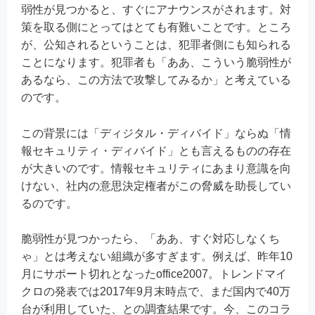
弱性が見つかると、すぐにアナウンスがされます。対
策を取る側にとってはとても有難いことです。ところ
が、公知されるということは、犯罪者側にも知られる
ことになります。犯罪者も「ああ、こういう脆弱性が
あるなら、この方法で攻撃してみるか」と考えている
のです。
この背景には「ディジタル・ディバイド」ならぬ「情
報セキュリティ・ディバイド」とも言えるものの存在
が大きいのです。情報セキュリティにあまり意識を向
けない、社内の意思決定権者がこの脅威を助長してい
るのです。
脆弱性が見つかったら、「ああ、すぐ対応しなくち
ゃ」とは考えない組織が多すぎます。例えば、昨年10
月にサポート切れとなったoffice2007。トレンドマイ
クロの発表では2017年9月末時点で、まだ国内で40万
台が利用していた、との調査結果です。今、このコラ