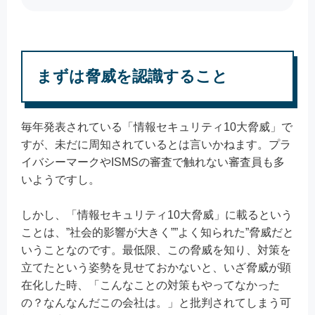
まずは脅威を認識すること
毎年発表されている「情報セキュリティ10大脅威」で
すが、未だに周知されているとは言いかねます。プラ
イバシーマークやISMSの審査で触れない審査員も多
いようですし。
しかし、「情報セキュリティ10大脅威」に載るという
ことは、”社会的影響が大きく””よく知られた”脅威だと
いうことなのです。最低限、この脅威を知り、対策を
立てたという姿勢を見せておかないと、いざ脅威が顕
在化した時、「こんなことの対策もやってなかった
の？なんなんだこの会社は。」と批判されてしまう可