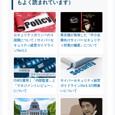
もよく読まれています）
セキュリティポリシーの３
東京都が発表した「中小企
段階について｜サイバーセ
業向けサイバーセキュリテ
キュリティ経営ガイドライ
ィ対策の極意」について
ンVer1.1
ISMS運用｜「内部監査」と
サイバーセキュリティ経営
「マネジメントレビュー」
ガイドラインVer1.1の間違
について
いについて