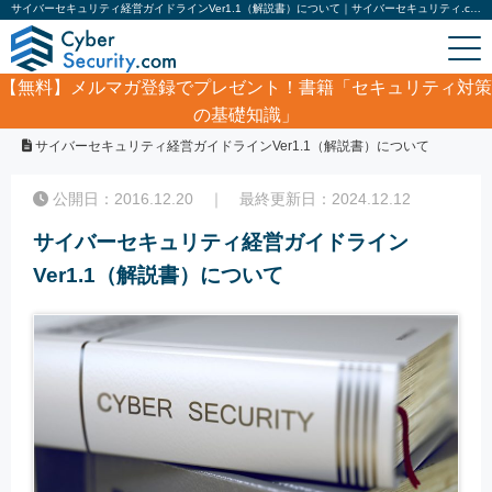
サイバーセキュリティ経営ガイドラインVer1.1（解説書）について｜サイバーセキュリティ.com
【無料】
メルマガ登録でプレゼント！書籍「セキュリティ対策
の基礎知識」
ホーム
/
コラム
/
サイバーセキュリティ経営ガイドラインVer1.1（解説書）について
公開日：2016.12.20 ｜ 最終更新日：2024.12.12
サイバーセキュリティ経営ガイドライン
Ver1.1（解説書）について