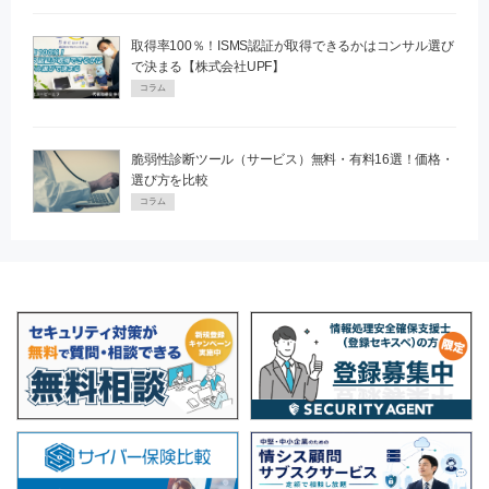
取得率100％！ISMS認証が取得できるかはコンサル選び
で決まる【株式会社UPF】
コラム
脆弱性診断ツール（サービス）無料・有料16選！価格・
選び方を比較
コラム