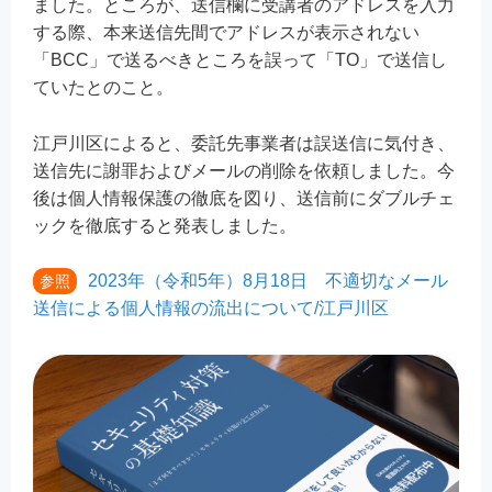
ました。ところが、送信欄に受講者のアドレスを入力
する際、本来送信先間でアドレスが表示されない
「BCC」で送るべきところを誤って「TO」で送信し
ていたとのこと。
江戸川区によると、委託先事業者は誤送信に気付き、
送信先に謝罪およびメールの削除を依頼しました。今
後は個人情報保護の徹底を図り、送信前にダブルチェ
ックを徹底すると発表しました。
2023年（令和5年）8月18日 不適切なメール
参照
送信による個人情報の流出について/江戸川区