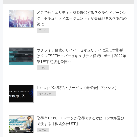
どこでセキュリティ人材を確保する？クラウドソーシン
グ「セキュリティエージェント」が登録セキスペ課題の
鍵に
コラム
ウクライナ侵攻がサイバーセキュリティに及ぼす影響
は？～ESETサイバーセキュリティ脅威レポート2022年
第1三半期版を公開～
コラム
Intercept Xの製品・サービス（株式会社アクシス）
セキュリティPR
取得率100％！Pマークが取得できるかはコンサル選び
で決まる【株式会社UPF】
コラム