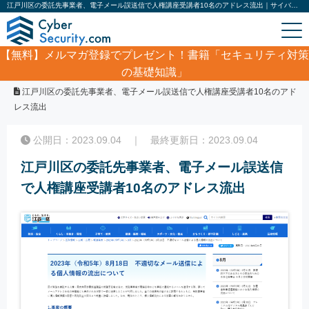
江戸川区の委託先事業者、電子メール誤送信で人権講座受講者10名のアドレス流出｜サイバーセキュリティ.com
【無料】
メルマガ登録でプレゼント！書籍「セキュリティ対策
の基礎知識」
ホーム
/
サイバーセキュリティ・情報漏洩ニュース
/
江戸川区の委託先事業者、電子メール誤送信で人権講座受講者10名のアド
レス流出
公開日：2023.09.04 ｜ 最終更新日：2023.09.04
江戸川区の委託先事業者、電子メール誤送信
で人権講座受講者10名のアドレス流出