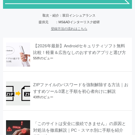
取次・紹介：双日インシュアランス
提供元 ：MS&ADインターリスク総研
登録方法の流れはこちら
【2026年最新】Androidセキュリティソフト無料
比較！軽量＆広告なしのおすすめアプリと選び方
55件のビュー
ZIPファイルのパスワードを強制解除する方法｜お
すすめツール3選と手順を初心者向けに解説
43件のビュー
「このサイトは安全に接続できません」の原因と
対処法を徹底解説｜PC・スマホ別に手順を紹介