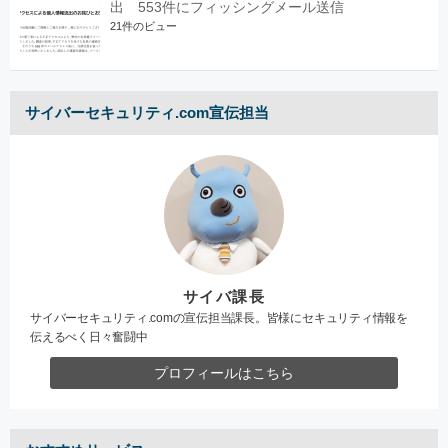
出 553件にフィッシングメール送信
21件のビュー
サイバーセキュリティ.com宣伝担当
サイバ課長
サイバーセキュリティ.comの宣伝担当課長。皆様にセキュリティ情報を
伝えるべく日々奮闘中
プロフィールはこちら