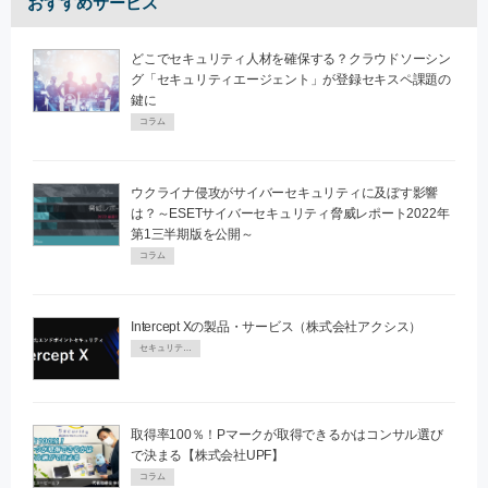
おすすめサービス
どこでセキュリティ人材を確保する？クラウドソーシン
グ「セキュリティエージェント」が登録セキスペ課題の
鍵に
コラム
ウクライナ侵攻がサイバーセキュリティに及ぼす影響
は？～ESETサイバーセキュリティ脅威レポート2022年
第1三半期版を公開～
コラム
Intercept Xの製品・サービス（株式会社アクシス）
セキュリティPR
取得率100％！Pマークが取得できるかはコンサル選び
で決まる【株式会社UPF】
コラム