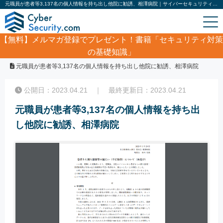
元職員が患者等3,137名の個人情報を持ち出し他院に勧誘、相澤病院｜サイバーセキュリティ.com
【無料】
メルマガ登録でプレゼント！書籍「セキュリティ対策
の基礎知識」
ホーム
/
サイバーセキュリティ・情報漏洩ニュース
/
元職員が患者等3,137名の個人情報を持ち出し他院に勧誘、相澤病院
公開日：2023.04.21 ｜ 最終更新日：2023.04.21
元職員が患者等3,137名の個人情報を持ち出
し他院に勧誘、相澤病院