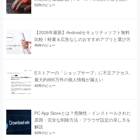
52件のビュー
【2026年最新】Androidセキュリティソフト無料
比較！軽量＆広告なしのおすすめアプリと選び方
45件のビュー
Eストアーの「ショップサーブ」に不正アクセス、
最大約885万件の個人情報が漏えい
42件のビュー
PC App Storeとは？危険性・インストールされた
原因・完全な削除方法・ブラウザ設定の戻し方を
解説
42件のビュー