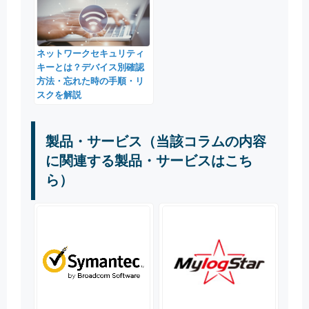
ネットワークセキュリティ
キーとは？デバイス別確認
方法・忘れた時の手順・リ
スクを解説
製品・サービス（当該コラムの内容
に関連する製品・サービスはこち
ら）