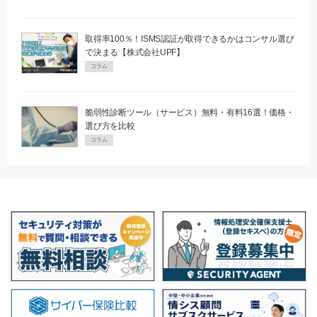
取得率100％！ISMS認証が取得できるかはコンサル選び
で決まる【株式会社UPF】
コラム
脆弱性診断ツール（サービス）無料・有料16選！価格・
選び方を比較
コラム