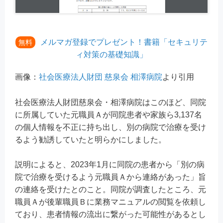
メルマガ登録でプレゼント！書籍「セキュリテ
無料
ィ対策の基礎知識」
画像：
社会医療法⼈財団 慈泉会 相澤病院
より引用
社会医療法⼈財団慈泉会・相澤病院はこのほど、同院
に所属していた元職員Ａが同院患者や家族ら3,137名
の個人情報を不正に持ち出し、別の病院で治療を受け
るよう勧誘していたと明らかにしました。
説明によると、2023年1月に同院の患者から「別の病
院で治療を受けるよう元職員Ａから連絡があった」旨
の連絡を受けたとのこと。同院が調査したところ、元
職員Ａが後輩職員Ｂに業務マニュアルの閲覧を依頼し
ており、患者情報の流出に繋がった可能性があるとし