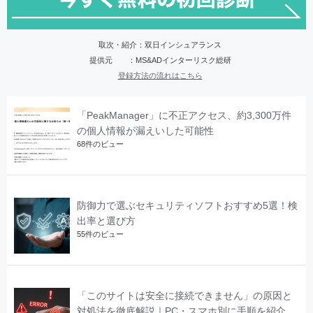
取次・紹介：双日インシュアランス
提供元 ：MS&ADインターリスク総研
登録方法の流れはこちら
「PeakManager」に不正アクセス、約3,300万件
の個人情報が漏えいした可能性
68件のビュー
防御力で選ぶセキュリティソフトおすすめ5選！検
出率と選び方
55件のビュー
「このサイトは安全に接続できません」の原因と
対処法を徹底解説｜PC・スマホ別に手順を紹介