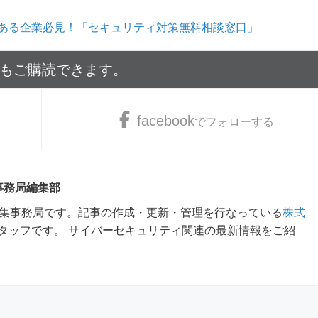
ある企業必見！「セキュリティ対策無料相談窓口」
でもご購読できます。
facebook
でフォローする
 事務局編集部
m編集事務局です。記事の作成・更新・管理を行なっている
株式
タッフです。 サイバーセキュリティ関連の最新情報をご紹