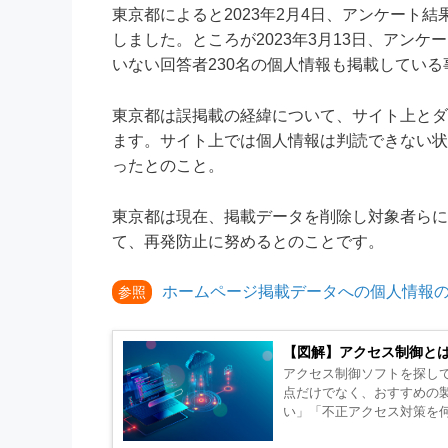
東京都によると2023年2月4日、アンケート
しました。ところが2023年3月13日、アン
いない回答者230名の個人情報も掲載してい
東京都は誤掲載の経緯について、サイト上とダ
ます。サイト上では個人情報は判読できない状
ったとのこと。
東京都は現在、掲載データを削除し対象者らに
て、再発防止に努めるとのことです。
ホームページ掲載データへの個人情報の
参照
【図解】アクセス制御と
アクセス制御ソフトを探し
点だけでなく、おすすめの製品も紹介します。 「リモート
い」「不正アクセス対策を