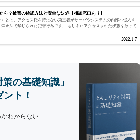
れたら？被害の確認方法と安全な対処【相談窓口あり】
ン）とは、アクセス権を持たない第三者がサーバやシステムの内部へ侵入す
れた犯罪行為です。 もし不正アクセスされた状態を放って
2022.1.7
対策の基礎知識」
ゼント！
いかわからない