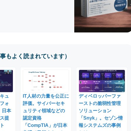
事もよく読まれています）
キュ
IT人材の力量を公正に
ディベロッパーファ
フォ
評価。サイバーセキ
ーストの脆弱性管理
。日本
ュリティ領域などの
ソリューション
ス提
認定資格
「Snyk」。セゾン情
ト
「CompTIA」が日本
報システムズの事例