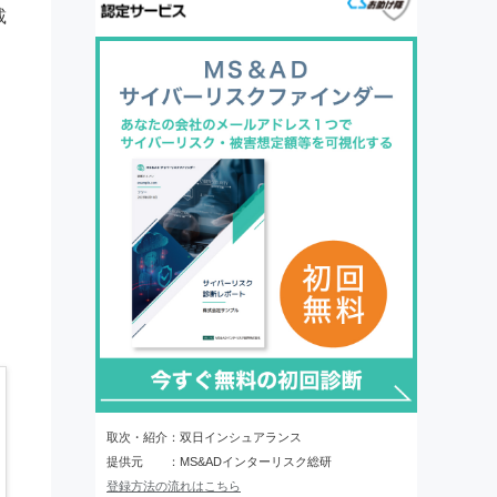
載
取次・紹介：双日インシュアランス
提供元 ：MS&ADインターリスク総研
登録方法の流れはこちら