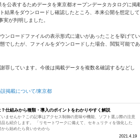
結果を公表するためデータを東京都オープンデータカタログに掲
ケート結果をダウンロードし確認したところ、本来公開を想定して
る事実が判明しました。
ウンロードファイルの表示形式に違いがあったことを挙げてい
態でしたが、ファイルをダウンロードした場合、閲覧可能であ
謝罪しています。今後は掲載データを複数名確認するなどし
誤掲載について/東京都
は？仕組みから種類・導入のポイントをわかりやすく解説
ていませんか？この記事はアクセス制御の意味や機能、ソフト選ぶ際の注意
ワークに備えて、セキュリティを強化した
何から始めたら良いかわから
2021.4.19