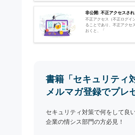
非公開: 不正アクセスさ
不正アクセス（不正ログイ
ることであり、不正アクセス禁止法で禁じら
おくと、「
書籍「セキュリティ
メルマガ登録でプレ
セキュリティ対策で何をして良
企業の情シス部門の方必見！