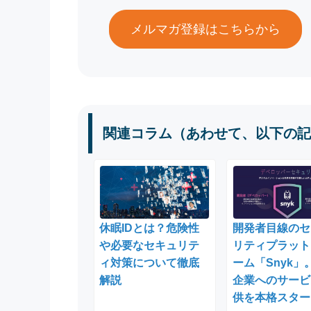
メルマガ登録はこちらから
関連コラム（あわせて、以下の記
休眠IDとは？危険性
開発者目線のセ
や必要なセキュリテ
リティプラット
ィ対策について徹底
ーム「Snyk」
解説
企業へのサービ
供を本格スター