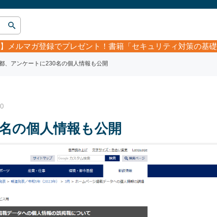
】
メルマガ登録でプレゼント！書籍「セキュリティ対策の基礎
都、アンケートに230名の個人情報も公開
0
0名の個人情報も公開