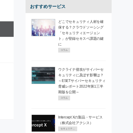
おすすめサービス
どこでセキュリティ人材を確
保する？クラウドソーシング
「セキュリティエージェン
ト」が登録セキスペ課題の鍵
に
コラム
ウクライナ侵攻がサイバーセ
キュリティに及ぼす影響は？
～ESETサイバーセキュリティ
脅威レポート2022年第1三半
期版を公開～
コラム
Intercept Xの製品・サービス
（株式会社アクシス）
セキュリティPR