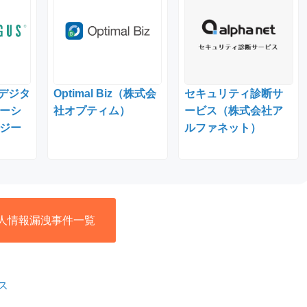
（デジタ
Optimal Biz（株式会
セキュリティ診断サ
ーシ
社オプティム）
ービス（株式会社ア
ジー
ルファネット）
人情報漏洩事件一覧
ス