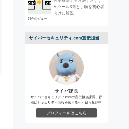
強制解除する方法｜おすす
めツール3選と手順を初心者
向けに解説
59件のビュー
サイバーセキュリティ.com宣伝担当
サイバ課長
サイバーセキュリティ.comの宣伝担当課長。皆
様にセキュリティ情報を伝えるべく日々奮闘中
プロフィールはこちら