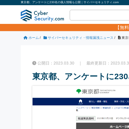
東京都、アンケートに230名の個人情報も公開｜サイバーセキュリティ.com
【無料
ホーム
/
サイバーセキュリティ・情報漏洩ニュース
/
東京
公開日：2023.03.30 ｜ 最終更新日：2023.03.3
東京都、アンケートに23