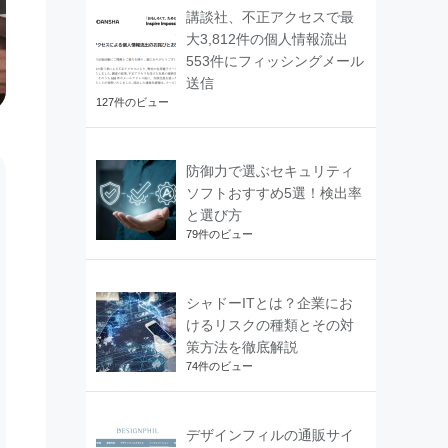
講談社、不正アクセスで最
大3,812件の個人情報流出
553件にフィッシングメール
送信
127件のビュー
防御力で選ぶセキュリティ
ソフトおすすめ5選！検出率
と選び方
79件のビュー
シャドーITとは？企業にお
けるリスクの種類とその対
策方法を徹底解説
74件のビュー
デザインフィルの通販サイ