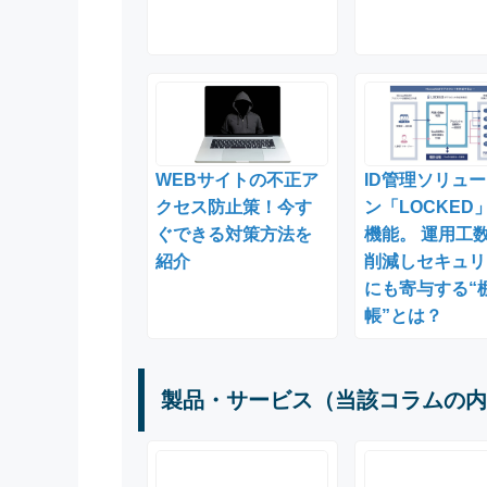
WEBサイトの不正ア
ID管理ソリュ
クセス防止策！今す
ン「LOCKED
ぐできる対策方法を
機能。 運用工数
紹介
削減しセキュリ
にも寄与する“
帳”とは？
製品・サービス（当該コラムの内