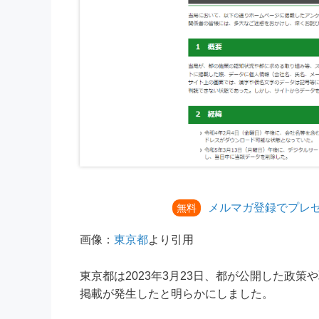
メルマガ登録でプレ
無料
画像：
東京都
より引用
東京都は2023年3月23日、都が公開した政
掲載が発生したと明らかにしました。