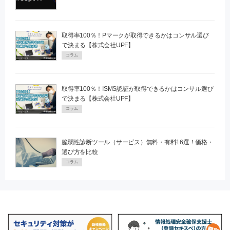
取得率100％！Pマークが取得できるかはコンサル選び
で決まる【株式会社UPF】
コラム
取得率100％！ISMS認証が取得できるかはコンサル選び
で決まる【株式会社UPF】
コラム
脆弱性診断ツール（サービス）無料・有料16選！価格・
選び方を比較
コラム