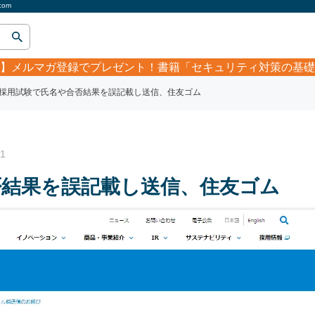
om
】
メルマガ登録でプレゼント！書籍「セキュリティ対策の基礎
採用試験で氏名や合否結果を誤記載し送信、住友ゴム
1
否結果を誤記載し送信、住友ゴム