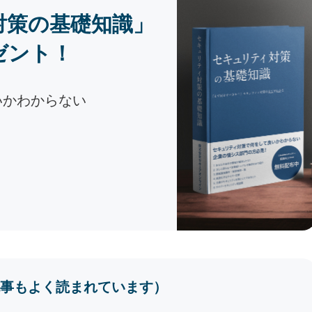
対策の基礎知識」
ゼント！
いかわからない
事もよく読まれています）