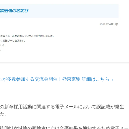
方が多数参加する交流会開催！@東京駅 詳細はこちら→
同社の新卒採用活動に関連する電子メールにおいて誤記載が発生
た。
採用試験1次試験の受験者に向け合否結果を通知するため電子メー