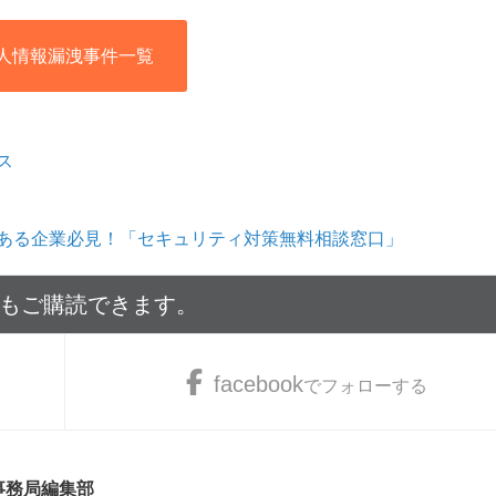
人情報漏洩事件一覧
ス
ある企業必見！「セキュリティ対策無料相談窓口」
でもご購読できます。
facebook
でフォローする
 事務局編集部