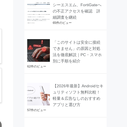
シーエスエム、FortiGateへ
の不正アクセスを確認 詳
細調査を継続
65件のビュー
「このサイトは安全に接続
できません」の原因と対処
法を徹底解説｜PC・スマホ
別に手順を紹介
62件のビュー
【2026年最新】Androidセキ
ュリティソフト無料比較！
軽量＆広告なしのおすすめ
アプリと選び方
57件のビュー