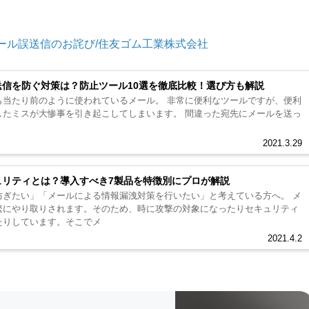
メール誤送信のお詫び/住友ゴム工業株式会社
信を防ぐ対策は？防止ツール10選を徹底比較！選び方も解説
も当たり前のように使われているメール。 非常に便利なツールですが、便利
大惨事を引き起こしてしまいます。 間違った宛先にメールを送っ
2021.3.29
ュリティとは？導入すべき7製品を特徴別にプロが解説
ぎたい」「メールによる情報漏洩対策を行いたい」と考えている方へ。 メ
繁にやり取りされます。そのため、時に攻撃の対象になったりセキュリティ
たりしています。そこでメ
2021.4.2