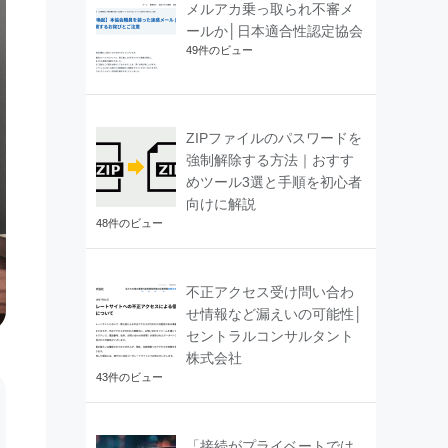
メルアカ乗っ取られ不審メ
ールか│日本適合性認定協会
49件のビュー
ZIPファイルのパスワードを
強制解除する方法｜おすす
めツール3選と手順を初心者
向けに解説
48件のビュー
不正アクセス受け問い合わ
せ情報など漏えいの可能性│
セントラルコンサルタント
株式会社
43件のビュー
「接続がプライベートでは