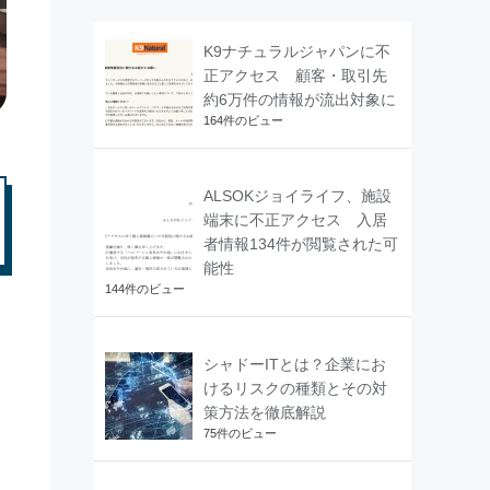
K9ナチュラルジャパンに不
正アクセス 顧客・取引先
約6万件の情報が流出対象に
164件のビュー
ALSOKジョイライフ、施設
端末に不正アクセス 入居
者情報134件が閲覧された可
能性
144件のビュー
シャドーITとは？企業にお
けるリスクの種類とその対
策方法を徹底解説
75件のビュー