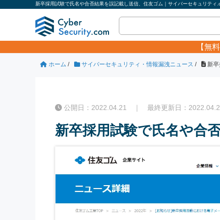
新卒採用試験で氏名や合否結果を誤記載し送信、住友ゴム｜サイバーセキュリティ.c
【無料
ホーム
/
サイバーセキュリティ・情報漏洩ニュース
/
新卒
公開日：2022.04.21 ｜ 最終更新日：2022.04.2
新卒採用試験で氏名や合