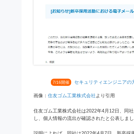
セキュリティエンジニアの
7/16開催
画像：
住友ゴム工業株式会社
より引用
住友ゴム工業株式会社は2022年4月12日、
し、個人情報の流出が確認されたと公表しまし
説明によれば、同社は2022年4月7日、新卒