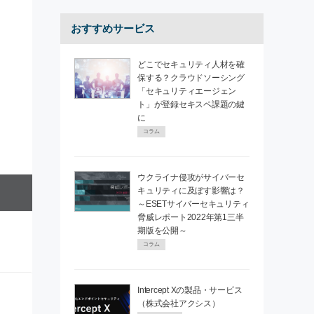
おすすめサービス
どこでセキュリティ人材を確
保する？クラウドソーシング
「セキュリティエージェン
ト」が登録セキスペ課題の鍵
に
コラム
ウクライナ侵攻がサイバーセ
キュリティに及ぼす影響は？
～ESETサイバーセキュリティ
脅威レポート2022年第1三半
期版を公開～
コラム
Intercept Xの製品・サービス
（株式会社アクシス）