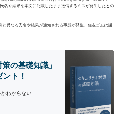
氏名や結果を本文に記載したまま送信するミスが発生したとの
身と異なる氏名や結果が通知される事態が発生。住友ゴムは謝
対策の基礎知識」
ゼント！
いかわからない