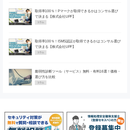
取得率100％！Pマークが取得できるかはコンサル選び
で決まる【株式会社UPF】
コラム
取得率100％！ISMS認証が取得できるかはコンサル選び
で決まる【株式会社UPF】
コラム
脆弱性診断ツール（サービス）無料・有料16選！価格・
選び方を比較
コラム