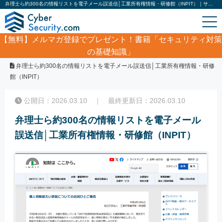
弁理士ら約300名の情報リストを電子メール誤送信│工業所有権情報・研修館（INPIT）｜サイバーセキュリティ.com
【無料】
メルマガ登録でプレゼント！書籍「セキュリティ対策
の基礎知識」
ホーム
/
サイバーセキュリティ・情報漏洩ニュース
/
弁理士ら約300名の情報リストを電子メール誤送信│工業所有権情報・研修
館（INPIT）
公開日：2026.03.10 ｜ 最終更新日：2026.03.10
弁理士ら約300名の情報リストを電子メール
誤送信│工業所有権情報・研修館（INPIT）