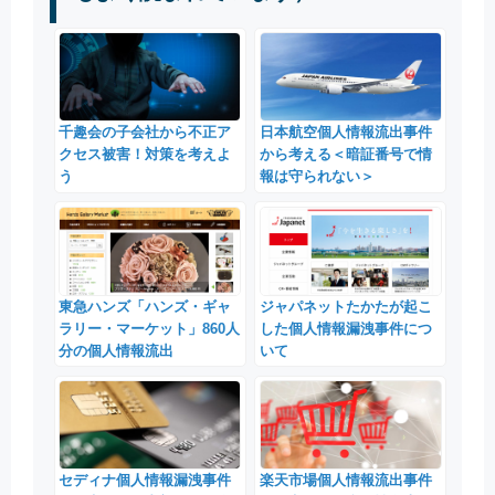
千趣会の子会社から不正ア
日本航空個人情報流出事件
クセス被害！対策を考えよ
から考える＜暗証番号で情
う
報は守られない＞
東急ハンズ「ハンズ・ギャ
ジャパネットたかたが起こ
ラリー・マーケット」860人
した個人情報漏洩事件につ
分の個人情報流出
いて
セディナ個人情報漏洩事件
楽天市場個人情報流出事件