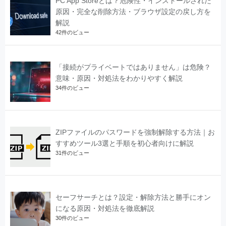
PC App Storeとは？危険性・インストールされた
原因・完全な削除方法・ブラウザ設定の戻し方を
解説
42件のビュー
「接続がプライベートではありません」は危険？
意味・原因・対処法をわかりやすく解説
34件のビュー
ZIPファイルのパスワードを強制解除する方法｜お
すすめツール3選と手順を初心者向けに解説
31件のビュー
セーフサーチとは？設定・解除方法と勝手にオン
になる原因・対処法を徹底解説
30件のビュー