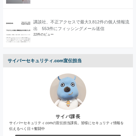
講談社、不正アクセスで最大3,812件の個人情報流
出 553件にフィッシングメール送信
22件のビュー
サイバーセキュリティ.com宣伝担当
サイバ課長
サイバーセキュリティ.comの宣伝担当課長。皆様にセキュリティ情報を
伝えるべく日々奮闘中