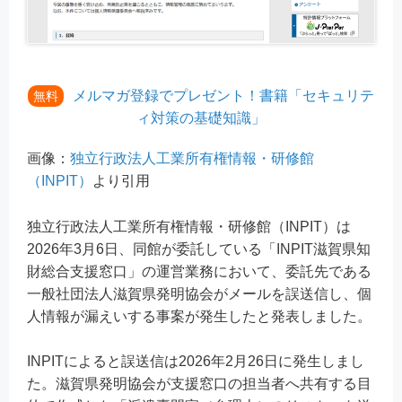
メルマガ登録でプレゼント！書籍「セキュリテ
無料
ィ対策の基礎知識」
画像：
独立行政法人工業所有権情報・研修館
（INPIT）
より引用
独立行政法人工業所有権情報・研修館（INPIT）は
2026年3月6日、同館が委託している「INPIT滋賀県知
財総合支援窓口」の運営業務において、委託先である
一般社団法人滋賀県発明協会がメールを誤送信し、個
人情報が漏えいする事案が発生したと発表しました。
INPITによると誤送信は2026年2月26日に発生しまし
た。滋賀県発明協会が支援窓口の担当者へ共有する目