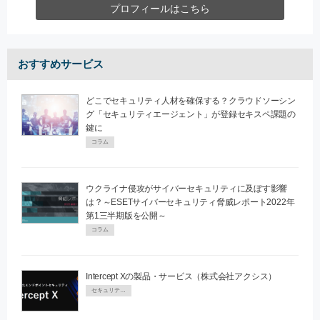
プロフィールはこちら
おすすめサービス
どこでセキュリティ人材を確保する？クラウドソーシン
グ「セキュリティエージェント」が登録セキスペ課題の
鍵に
コラム
ウクライナ侵攻がサイバーセキュリティに及ぼす影響
は？～ESETサイバーセキュリティ脅威レポート2022年
第1三半期版を公開～
コラム
Intercept Xの製品・サービス（株式会社アクシス）
セキュリティPR