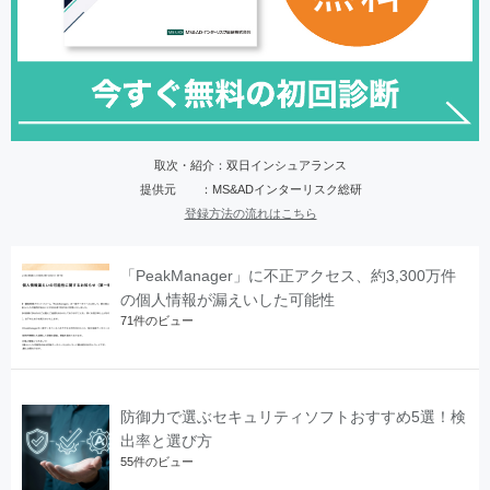
取次・紹介：双日インシュアランス
提供元 ：MS&ADインターリスク総研
登録方法の流れはこちら
「PeakManager」に不正アクセス、約3,300万件
の個人情報が漏えいした可能性
71件のビュー
防御力で選ぶセキュリティソフトおすすめ5選！検
出率と選び方
55件のビュー