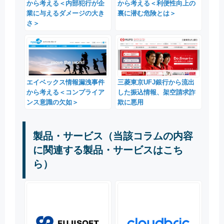
から考える＜内部犯行が企
から考える＜利便性向上の
業に与えるダメージの大き
裏に潜む危険とは＞
さ＞
エイベックス情報漏洩事件
三菱東京UFJ銀行から流出
から考える＜コンプライア
した振込情報、架空請求詐
ンス意識の欠如＞
欺に悪用
製品・サービス（当該コラムの内容
に関連する製品・サービスはこち
ら）