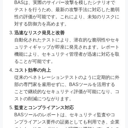
BASは、実際のサイバー攻撃を模したシナリオで
テストを行うため、最新の攻撃手法に対応した脆弱
性の評価が可能です。これにより、未知のリスクに
対する防御力を高めます。
迅速なリスク発見と改善
自動化されたテストにより、潜在的な脆弱性やセキ
ュリティギャップが即座に発見されます。レポート
機能により、セキュリティ管理者が迅速に対応を取
ることが可能です。
コスト効率の向上
従来のペネトレーションテストのように定期的に外
部の専門家を雇用せずに、BASツールを活用する
ことで継続的なセキュリティ評価が可能になり、コ
ストの削減につながります。
監査とコンプライアンス対応
BASツールのレポートは、セキュリティ監査やコ
ンプライアンス要件の証拠としても利用でき、企業