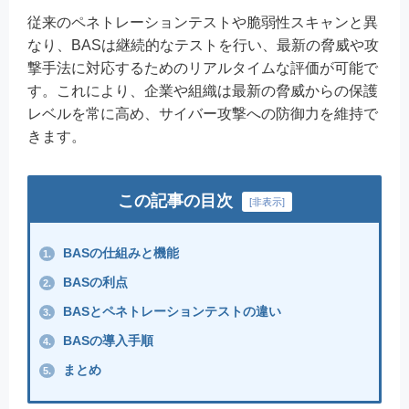
従来のペネトレーションテストや脆弱性スキャンと異
なり、BASは継続的なテストを行い、最新の脅威や攻
撃手法に対応するためのリアルタイムな評価が可能で
す。これにより、企業や組織は最新の脅威からの保護
レベルを常に高め、サイバー攻撃への防御力を維持で
きます。
この記事の目次
[
非表示
]
BASの仕組みと機能
1.
BASの利点
2.
BASとペネトレーションテストの違い
3.
BASの導入手順
4.
まとめ
5.