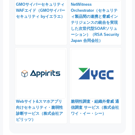
GMOサイバーセキュリティ
NetWitness
WAFエイド（GMOサイバー
Orchestrator（セキュリテ
セキュリティ byイエラエ）
ィ製品間の連携と脅威イン
テリジェンスの統合を実現
した次世代型SOARソリュ
ーション）（RSA Security
Japan 合同会社）
Webサイト&スマホアプリ
脆弱性調査・組織外脅威 通
向けセキュリティ・脆弱性
信調査 サービス（株式会社
診断サービス（株式会社ア
ワイ・イー・シー）
ピリッツ）