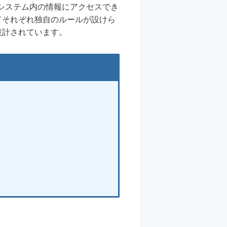
ーがシステム内の情報にアクセスでき
てそれぞれ独自のルールが設けら
設計されています。