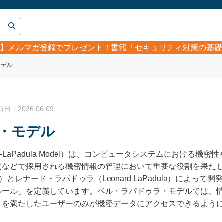
】
メルマガ登録でプレゼント！書籍「セキュリティ対策の基礎
モデル
：2026.06.09
・モデル
-LaPadula Model）は、コンピュータシステムにおける
などで採用される機密情報の管理において重要な役割を果たしま
ll）とレナード・ラパドゥラ（Leonard LaPadula）によ
ルール」を定義しています。ベル・ラパドゥラ・モデルでは、
件を満たしたユーザーのみが機密データにアクセスできるよう