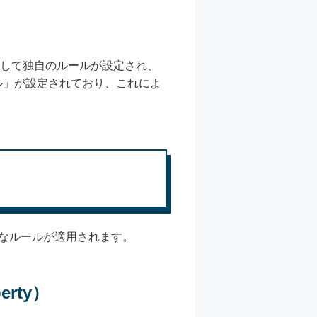
に対して独自のルールが設定され、
ル」が設定されており、これによ
なルールが適用されます。
erty）