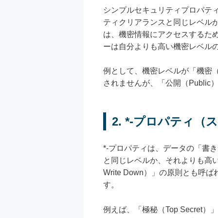
シンプルセキュリティプロパテ
ティクリアランスと同じレベルか
は、機密情報にアクセスするため
ーは自分よりも高い機密レベル
例として、機密レベルが「機密（Co
されませんが、「公開（Publ
2. *-プロパティ（スタ
*-プロパティは、データの「書
と同じレベルか、それよりも高い
Write Down）」の原則
す。
例えば、「極秘（Top Secret