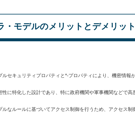
ラ・モデルのメリットとデメリッ
プルセキュリティプロパティと*-プロパティにより、機密情報
密性に特化した設計であり、特に政府機関や軍事機関などで高
プルなルールに基づいてアクセス制御を行うため、アクセス制