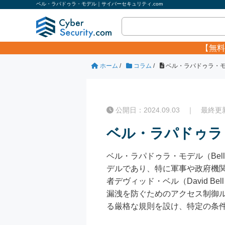
ベル・ラパドゥラ・モデル｜サイバーセキュリティ.com
【無料
ホーム
/
コラム
/
ベル・ラパドゥラ・
公開日：2024.09.03 ｜ 最終更新日
ベル・ラパドゥラ
ベル・ラパドゥラ・モデル（Bell
デルであり、特に軍事や政府機関
者デヴィッド・ベル（David Be
漏洩を防ぐためのアクセス制御
る厳格な規則を設け、特定の条