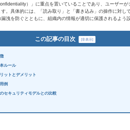
nfidentiality）」に重点を置いていることであり、ユーザ
ます。具体的には、「読み取り」と「書き込み」の操作に対し
の漏洩を防ぐとともに、組織内の情報が適切に保護されるよう
この記事の目次
[
非表示
]
徴
本ルール
リットとデメリット
用例
のセキュリティモデルとの比較