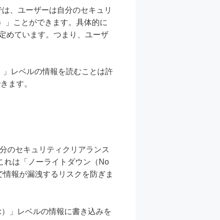
では、ユーザーは自分のセキュリ
d）」ことができます。具体的に
を定めています。つまり、ユーザ
ret）」レベルの情報を読むことは許
できます。
自分のセキュリティクリアランス
これは「ノーライトダウン（No
とで情報が漏洩するリスクを防ぎま
blic）」レベルの情報に書き込みを