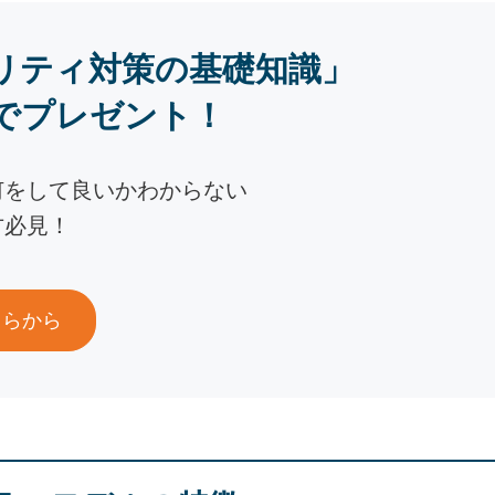
リティ対策の基礎知識」
でプレゼント！
何をして良いかわからない
方必見！
ちらから