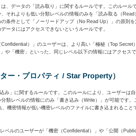
ィは、データの「読み取り」に関するルールです。このルール
、それよりも低い分類レベルの情報のみを「読み取る（Rea
の条件として「ノーリードアップ（No Read Up）」の原則
のデータにはアクセスできないというルールです。
nfidential）」のユーザーは、より高い「極秘（Top Sec
ic）」や「機密」といった、同じレベル以下の情報にはアクセス
ー・プロパティ / Star Property）
き込み」に関するルールです。このルールにより、ユーザーは
分類レベルの情報にのみ「書き込み（Write）」が可能です。
とも呼ばれ、機密情報が低い機密レベルのファイルに書き込まれるこ
）」レベルのユーザーが「機密（Confidential）」や「公開（Pu