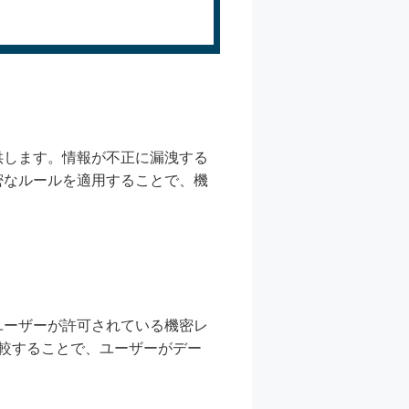
供します。情報が不正に漏洩する
密なルールを適用することで、機
ユーザーが許可されている機密レ
較することで、ユーザーがデー