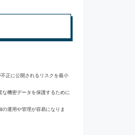
ト
が不正に公開されるリスクを最小
度な機密データを保護するために
御の運用や管理が容易になりま