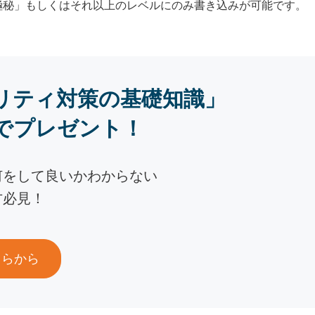
極秘」もしくはそれ以上のレベルにのみ書き込みが可能です。
リティ対策の基礎知識」
でプレゼント！
何をして良いかわからない
方必見！
ちらから