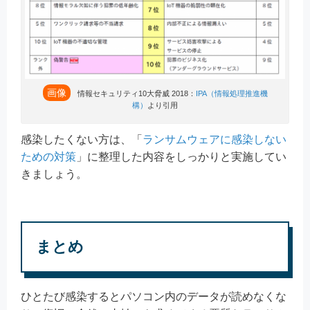
画像
情報セキュリティ10大脅威 2018：
IPA（情報処理推進機
構）
より引用
感染したくない方は、「
ランサムウェアに感染しない
ための対策
」に整理した内容をしっかりと実施してい
きましょう。
まとめ
ひとたび感染するとパソコン内のデータが読めなくな