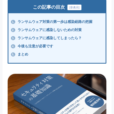
この記事の目次
[
非表示
]
ランサムウェア対策の第一歩は感染経路の把握
1.
ランサムウェアに感染しないための対策
2.
ランサムウェアに感染してしまったら？
3.
今後も注意が必要です
4.
まとめ
5.