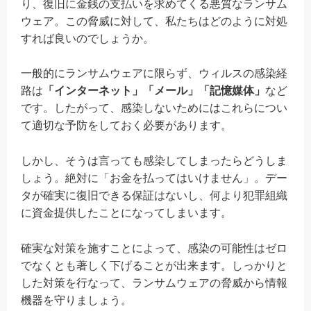
り、復旧に金銭の支払いを求めてくる悪質なランサム
ウェア。この脅威に対して、私たちはどのように対処
すれば良いのでしょうか。
一般的にランサムウェアに限らず、ウィルスの感染経
路は
「インターネット」「メール」「記憶媒体」
など
です。したがって、感染しないためにはこれらについ
て適切な予防をしておく必要があります。
しかし、そうは言っても感染してしまったらどうしま
しょう。絶対に「お金を払ってはいけません」。デー
タが確実に復旧できる保証はないし、何より犯罪組織
に資金提供したことになってしまいます。
確実な対策を施すことによって、感染の可能性はゼロ
でなくとも著しく下げることが出来ます。しっかりと
した対策を行なって、ランサムウェアの脅威から情報
機器を守りましょう。