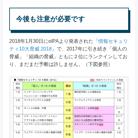
今後も注意が必要です
2018年1月30日にoIPAより発表された「
情報セキュリ
ティ10大脅威 2018
」で、2017年に引き続き「個人の
脅威」「組織の脅威」ともに２位にランクインしてお
り、まだまだ予断は許しません。（下図参照）