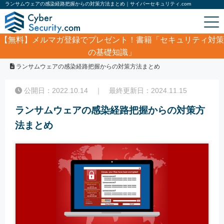
ランサムウェアの感染経路把握からの対策方法まとめ｜サイバーセキュリティ.com
【無料】
メルマガ登録でプレゼント！書籍「セキュリティ対策
の基礎知識」
ホーム
/
コラム
/
ランサムウェアの感染経路把握からの対策方法まとめ
公開日：2022.10.14 ｜ 最終更新日：2024.11.15
ランサムウェアの感染経路把握からの対策方
法まとめ