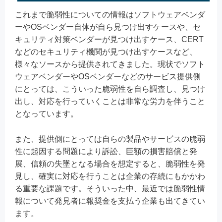
これまで脆弱性についての情報はソフトウェアベンダ
ーやOSベンダー自体が自ら見つけ出すケースや、セ
キュリティ対策ベンダーが見つけ出すケース、CERT
などのセキュリティ機関が見つけ出すケースなど、
様々なソースから提供されてきました。現状でソフト
ウェアベンダーやOSベンダーなどのサービス提供側
にとっては、こういった脆弱性を自ら調査し、見つけ
出し、対応を行っていくことは非常な労力を伴うこと
となっています。
また、提供側にとっては自らの製品やサービスの脆弱
性に起因する問題により訴訟、巨額の損害賠償と発
展、信頼の失墜となる場合を想定すると、脆弱性を発
見し、確実に対応を行うことは企業の存続にもかかわ
る重要な課題です。そういった中、最近では脆弱性情
報について発見者に報奨金を支払う企業も出てきてい
ます。