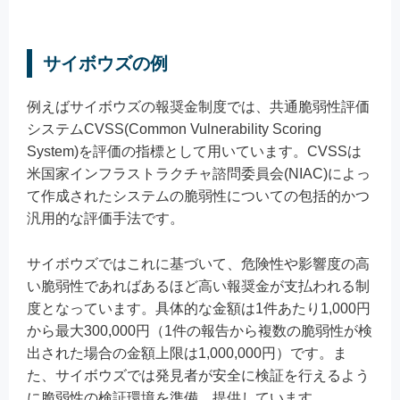
サイボウズの例
例えばサイボウズの報奨金制度では、共通脆弱性評価
システムCVSS(Common Vulnerability Scoring
System)を評価の指標として用いています。CVSSは
米国家インフラストラクチャ諮問委員会(NIAC)によっ
て作成されたシステムの脆弱性についての包括的かつ
汎用的な評価手法です。
サイボウズではこれに基づいて、危険性や影響度の高
い脆弱性であればあるほど高い報奨金が支払われる制
度となっています。具体的な金額は1件あたり1,000円
から最大300,000円（1件の報告から複数の脆弱性が検
出された場合の金額上限は1,000,000円）です。ま
た、サイボウズでは発見者が安全に検証を行えるよう
に脆弱性の検証環境を準備、提供しています。