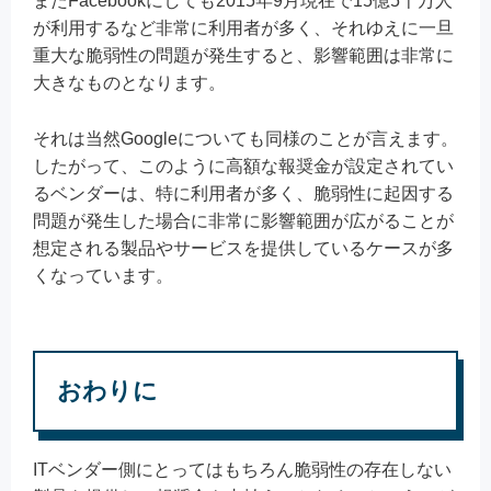
またFacebookにしても2015年9月現在で15億5千万人
が利用するなど非常に利用者が多く、それゆえに一旦
重大な脆弱性の問題が発生すると、影響範囲は非常に
大きなものとなります。
それは当然Googleについても同様のことが言えます。
したがって、このように高額な報奨金が設定されてい
るベンダーは、特に利用者が多く、脆弱性に起因する
問題が発生した場合に非常に影響範囲が広がることが
想定される製品やサービスを提供しているケースが多
くなっています。
おわりに
ITベンダー側にとってはもちろん脆弱性の存在しない