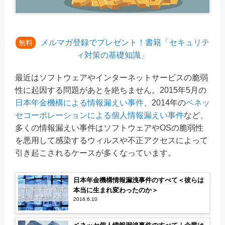
メルマガ登録でプレゼント！書籍「セキュリテ
無料
ィ対策の基礎知識」
最近はソフトウェアやインターネットサービスの脆弱
性に起因する問題があとを絶ちません。2015年5月の
日本年金機構による情報漏えい事件
、2014年の
ベネッ
セコーポレーションによる個人情報漏えい事件
など、
多くの情報漏えい事件はソフトウェアやOSの脆弱性
を悪用して感染するウィルスや不正アクセスによって
引き起こされるケースが多くなっています。
日本年金機構情報漏洩事件のすべて＜彼らは
本当に生まれ変わったのか＞
2016.6.10