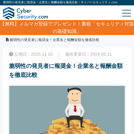
脆弱性の発見者に報奨金！企業名と報酬金額を徹底比較｜サイバーセキュリティ.com
【無料】
メルマガ登録でプレゼント！書籍「セキュリティ対策
の基礎知識」
ホーム
/
コラム
/
脆弱性の発見者に報奨金！企業名と報酬金額を徹底比較
公開日：2015.11.10 ｜ 最終更新日：2024.09.11
脆弱性の発見者に報奨金！企業名と報酬金額
を徹底比較