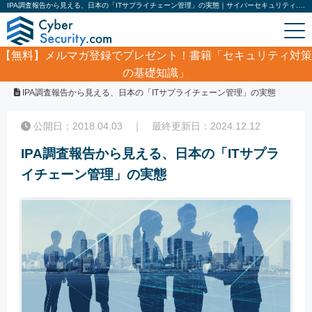
IPA調査報告から見える、日本の「ITサプライチェーン管理」の実態｜サイバーセキュリティ.com
【無料】
メルマガ登録でプレゼント！書籍「セキュリティ対策
の基礎知識」
ホーム
/
コラム
/
IPA調査報告から見える、日本の「ITサプライチェーン管理」の実態
公開日：2018.04.03 ｜ 最終更新日：2024.12.12
IPA調査報告から見える、日本の「ITサプラ
イチェーン管理」の実態