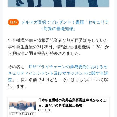
メルマガ登録でプレゼント！書籍「セキュリテ
無料
ィ対策の基礎知識」
年金機構の個人情報委託業者が無断再委託をしていた
事件発生直後の3月26日、情報処理推進機構（IPA）か
ら興味深い調査報告が発表されました。
その名も「
ITサプライチェーンの業務委託におけるセ
キュリティインシデント及びマネジメントに関する調
査
」。長い名前ですけども…今回はこちらについて解
説します。
日本年金機構の海外企業再委託事件から考え
る、形だけの再委託禁止条項
2018.3.22