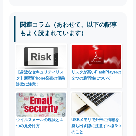
関連コラム（あわせて、以下の記事
もよく読まれています）
【身近なセキュリティリス
リスクが高いFlashPlayerの
ク】新型iPhone発売の便乗
２つの脆弱性について
詐欺に注意！
ウイルスメールの現状と４
USBメモリで外部に情報を
つの見分け方
持ち出す際に注意すべき3つ
のこと