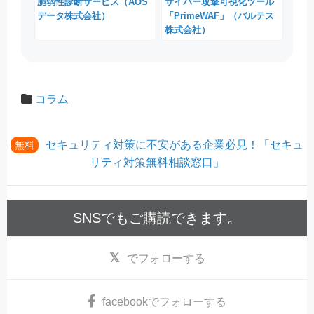
脆弱性診断サービス（AOS
サイバー攻撃可視化ツール
データ株式会社）
「PrimeWAF」（バルテス
株式会社）
コラム
セキュリティ対策に不安がある企業必見！「セキュ
無料
リティ対策無料相談窓口」
SNSでもご購読できます。
でフォローする
facebook
でフォローする