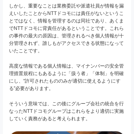
しかし、重要なことは業務委託や派遣社員が情報を漏
えいしたことからNTTドコモには責任がないというこ
とではなく、情報を管理するのは同社であり、あくま
でNTTドコモに背責任があるということです。これら
の事件の最大の原因は、管理されるべき個人情報が十
分管理されず、誰しもがアクセスできる状態になって
いたことです。
高度な情報である個人情報は、マイナンバーの安全管
理措置規程にもあるように「扱う者」「体制」を明確
にし、“許可されたもののみが適切に使えるようにす
る”必要があります。
そういう意味では、この後にグループ会社の統合を行
なったNTTドコモグループはこれらをより適切に実施
していく責務があると考えられます。