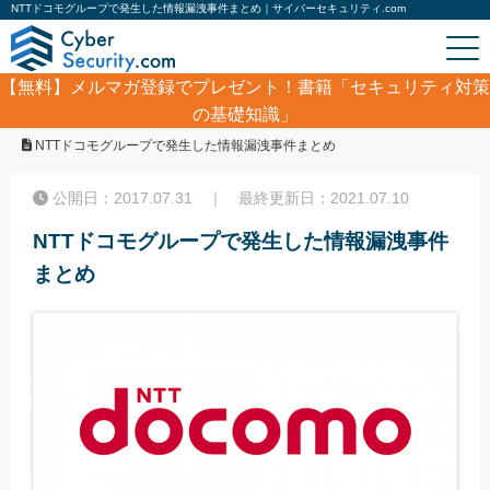
NTTドコモグループで発生した情報漏洩事件まとめ｜サイバーセキュリティ.com
【無料】
メルマガ登録でプレゼント！書籍「セキュリティ対策
の基礎知識」
ホーム
/
コラム
/
NTTドコモグループで発生した情報漏洩事件まとめ
公開日：2017.07.31 ｜ 最終更新日：2021.07.10
NTTドコモグループで発生した情報漏洩事件
まとめ