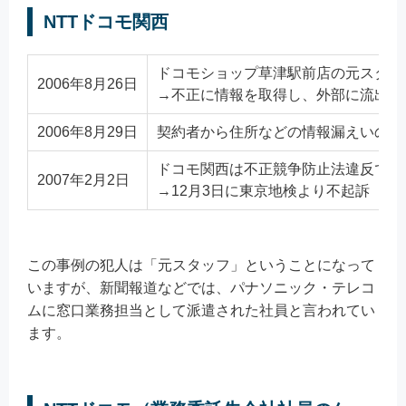
NTTドコモ関西
ドコモショップ草津駅前店の元スタッ
2006年8月26日
→不正に情報を取得し、外部に流出さ
2006年8月29日
契約者から住所などの情報漏えいの指
ドコモ関西は不正競争防止法違反で元
2007年2月2日
→12月3日に東京地検より不起訴（
この事例の犯人は「元スタッフ」ということになって
いますが、新聞報道などでは、パナソニック・テレコ
ムに窓口業務担当として派遣された社員と言われてい
ます。