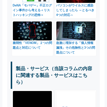
DeNA「モバゲー」不正ログ
パソコンがウイルスに感染
イン事件から考える＜リス
してしまったら ～とるべき
トハッキングの恐怖＞
4つの対応～
脆弱性「VENOM」２つの問
急激に増加する「個人情報
題点と対応について
漏洩」その危険性と3つの問
題点について
製品・サービス（当該コラムの内容
に関連する製品・サービスはこち
ら）