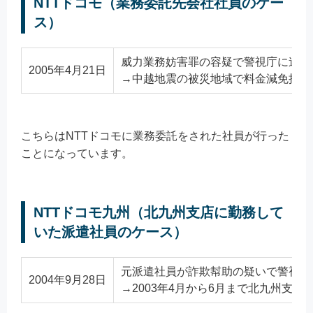
NTTドコモ（業務委託先会社社員のケー
ス）
威力業務妨害罪の容疑で警視庁に逮捕
2005年4月21日
→中越地震の被災地域で料金減免措置を
こちらはNTTドコモに業務委託をされた社員が行った
ことになっています。
NTTドコモ九州（北九州支店に勤務して
いた派遣社員のケース）
元派遣社員が詐欺幇助の疑いで警視庁
2004年9月28日
→2003年4月から6月まで北九州