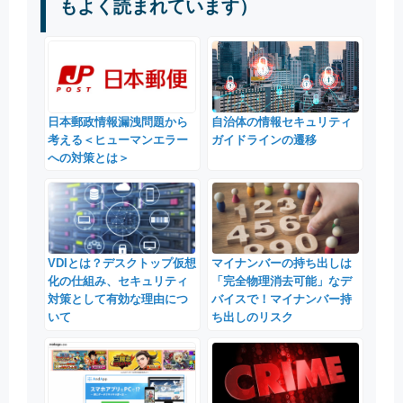
もよく読まれています）
日本郵政情報漏洩問題から
自治体の情報セキュリティ
考える＜ヒューマンエラー
ガイドラインの遷移
への対策とは＞
VDIとは？デスクトップ仮想
マイナンバーの持ち出しは
化の仕組み、セキュリティ
「完全物理消去可能」なデ
対策として有効な理由につ
バイスで！マイナンバー持
いて
ち出しのリスク