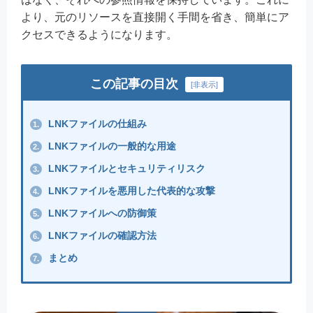
より、元のリソースを直接開く手間を省き、簡単にア
クセスできるようになります。
この記事の目次
[
非表示
]
LNKファイルの仕組み
1.
LNKファイルの一般的な用途
2.
LNKファイルとセキュリティリスク
3.
LNKファイルを悪用した代表的な攻撃
4.
LNKファイルへの防御策
5.
LNKファイルの確認方法
6.
まとめ
7.