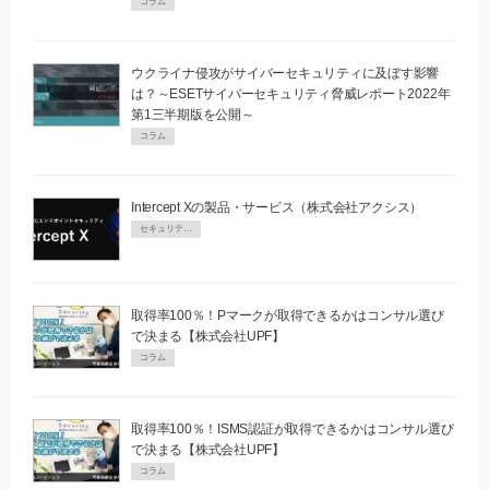
コラム
ウクライナ侵攻がサイバーセキュリティに及ぼす影響
は？～ESETサイバーセキュリティ脅威レポート2022年
第1三半期版を公開～
コラム
Intercept Xの製品・サービス（株式会社アクシス）
セキュリティPR
取得率100％！Pマークが取得できるかはコンサル選び
で決まる【株式会社UPF】
コラム
取得率100％！ISMS認証が取得できるかはコンサル選び
で決まる【株式会社UPF】
コラム