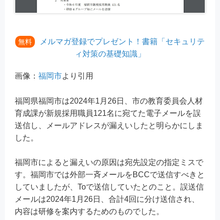
メルマガ登録でプレゼント！書籍「セキュリテ
無料
ィ対策の基礎知識」
画像：
福岡市
より引用
福岡県福岡市は2024年1月26日、市の教育委員会人材
育成課が新規採用職員121名に宛てた電子メールを誤
送信し、メールアドレスが漏えいしたと明らかにしま
した。
福岡市によると漏えいの原因は宛先設定の指定ミスで
す。福岡市では外部一斉メールをBCCで送信すべきと
していましたが、Toで送信していたとのこと。誤送信
メールは2024年1月26日、合計4回に分け送信され、
内容は研修を案内するためのものでした。