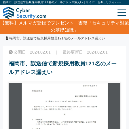
福岡市、誤送信で新規採用教員121名のメールアドレス漏えい｜サイバーセキュリティ.com
【無料】
メルマガ登録でプレゼント！書籍「セキュリティ対策
の基礎知識」
ホーム
/
サイバーセキュリティ・情報漏洩ニュース
/
福岡市、誤送信で新規採用教員121名のメールアドレス漏えい
公開日：2024.02.01 ｜ 最終更新日：2024.02.01
福岡市、誤送信で新規採用教員121名のメー
ルアドレス漏えい