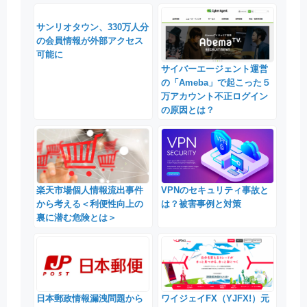
サンリオタウン、330万人分
の会員情報が外部アクセス
可能に
サイバーエージェント運営
の「Ameba」で起こった５
万アカウント不正ログイン
の原因とは？
楽天市場個人情報流出事件
VPNのセキュリティ事故と
から考える＜利便性向上の
は？被害事例と対策
裏に潜む危険とは＞
日本郵政情報漏洩問題から
ワイジェイFX（YJFX!）元