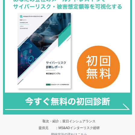
取次・紹介：双日インシュアランス
提供元 ：MS&ADインターリスク総研
登録方法の流れはこちら