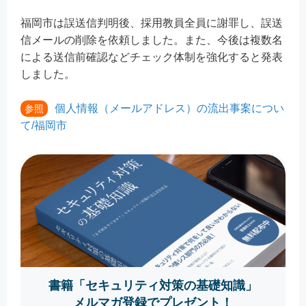
福岡市は誤送信判明後、採用教員全員に謝罪し、誤送
信メールの削除を依頼しました。また、今後は複数名
による送信前確認などチェック体制を強化すると発表
しました。
個人情報（メールアドレス）の流出事案につい
参照
て/福岡市
書籍「セキュリティ対策の基礎知識」
メルマガ登録でプレゼント！