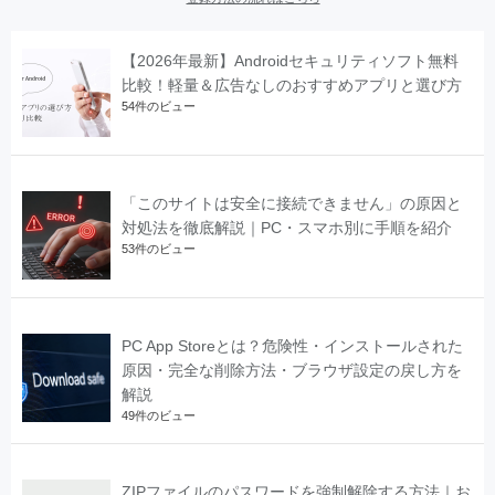
【2026年最新】Androidセキュリティソフト無料
比較！軽量＆広告なしのおすすめアプリと選び方
54件のビュー
「このサイトは安全に接続できません」の原因と
対処法を徹底解説｜PC・スマホ別に手順を紹介
53件のビュー
PC App Storeとは？危険性・インストールされた
原因・完全な削除方法・ブラウザ設定の戻し方を
解説
49件のビュー
ZIPファイルのパスワードを強制解除する方法｜お