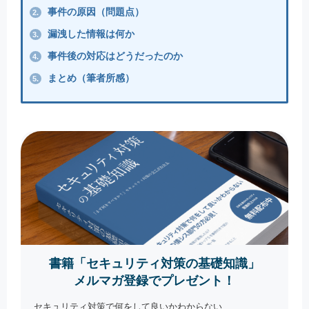
事件の原因（問題点）
2.
漏洩した情報は何か
3.
事件後の対応はどうだったのか
4.
まとめ（筆者所感）
5.
書籍「セキュリティ対策の基礎知識」
メルマガ登録でプレゼント！
セキュリティ対策で何をして良いかわからない