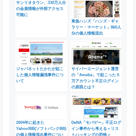
サンリオタウン、330万人分
の会員情報が外部アクセス
可能に
東急ハンズ「ハンズ・ギャ
ラリー・マーケット」860人
分の個人情報流出
ジャパネットたかたが起こ
サイバーエージェント運営
した個人情報漏洩事件につ
の「Ameba」で起こった５
いて
万アカウント不正ログイン
の原因とは？
2004年に起きた
DeNA「モバゲー」不正ログ
Yahoo!BB(ソフトバンクBB)
イン事件から考える＜リス
の個人情報流出事件につい
トハッキングの恐怖＞