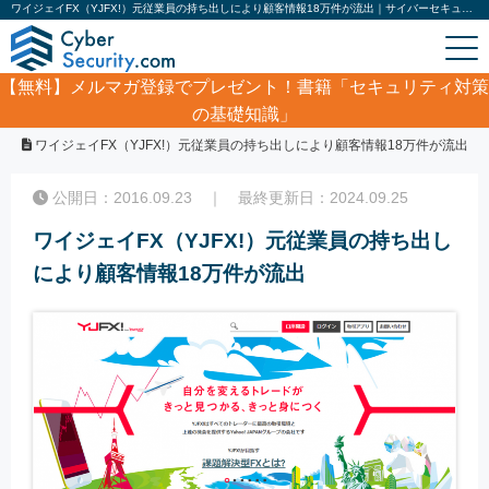
ワイジェイFX（YJFX!）元従業員の持ち出しにより顧客情報18万件が流出｜サイバーセキュリティ.com
【無料】
メルマガ登録でプレゼント！書籍「セキュリティ対策
の基礎知識」
ホーム
/
コラム
/
ワイジェイFX（YJFX!）元従業員の持ち出しにより顧客情報18万件が流出
公開日：2016.09.23 ｜ 最終更新日：2024.09.25
ワイジェイFX（YJFX!）元従業員の持ち出し
により顧客情報18万件が流出