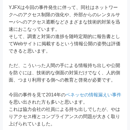
YJFXは今回の事件発生に伴って、同社はネットワー
クへのアクセス制限の強化や、外部からのレンタルサ
ーバへのアクセス遮断などさまざまな技術的対策を迅
速におこなっています。
そして、調査と対策の進捗を随時定期的に報告書とし
てWebサイトに掲載するという情報公開の姿勢は評価
できると思います。
ただ、こういった人間の手による情報持ち出しや公開
を防ぐには、技術的な側面の対策だけでなく、人的側
面、つまり利用する側への教育と啓発が必要です。
今回の事件を見て2014年の
ベネッセの情報漏えい事件
を思い出された方も多いと思います。
これは協力会社の社員による持ち出しでしたが、やは
りアクセス権とコンプライアンスの問題が大きく取り
上げられていました。