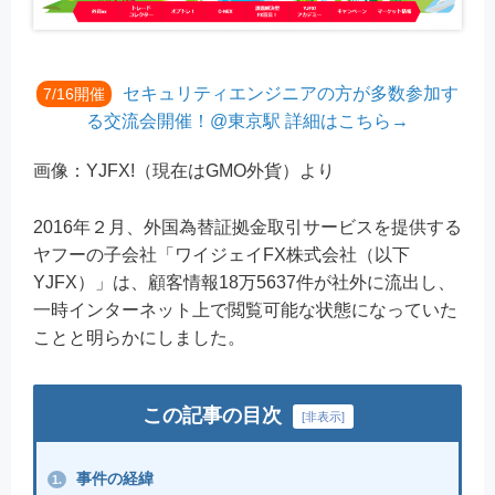
セキュリティエンジニアの方が多数参加す
7/16開催
る交流会開催！@東京駅 詳細はこちら→
画像：YJFX!（現在はGMO外貨）より
2016年２月、外国為替証拠金取引サービスを提供する
ヤフーの子会社「ワイジェイFX株式会社（以下
YJFX）」は、顧客情報18万5637件が社外に流出し、
一時インターネット上で閲覧可能な状態になっていた
ことと明らかにしました。
この記事の目次
[
非表示
]
事件の経緯
1.